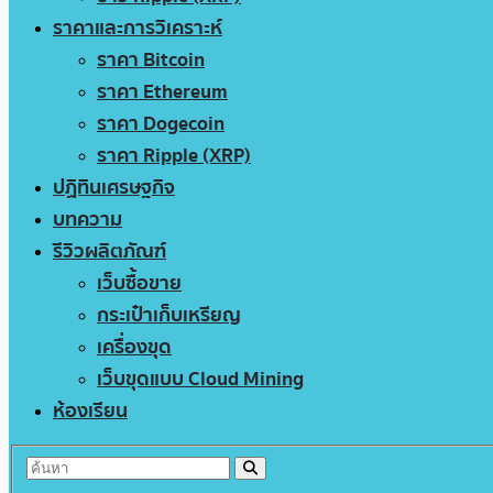
ราคาและการวิเคราะห์
ราคา Bitcoin
ราคา Ethereum
ราคา Dogecoin
ราคา Ripple (XRP)
ปฏิทินเศรษฐกิจ
บทความ
รีวิวผลิตภัณฑ์
เว็บซื้อขาย
กระเป๋าเก็บเหรียญ
เครื่องขุด
เว็บขุดแบบ Cloud Mining
ห้องเรียน