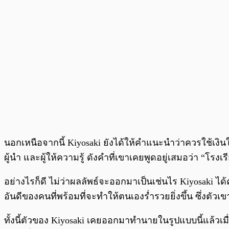
นอกเหนือจากนี้ Kiyosaki ยังได้ให้คำแนะนำว่าควรใช้เงิ
ผู้นำ และผู้ให้ความรู้ ดังคำที่เขาเคยพูดอยู่เสมอว่า “โรงเร
อย่างไรก็ดี ไม่ว่าผลลัพธ์จะออกมาเป็นเช่นไร Kiyosaki ไ
อันดีของคนที่พร้อมที่จะทำให้ตนเองร่ำรวยยิ่งขึ้น ซึ่งตัวเ
ทั้งนี้ตัวของ Kiyosaki เคยออกมาทำนายในรูปแบบนี้แล้วเมื