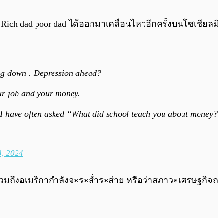
อ Rich dad poor dad ได้ออกมาเคลื่อนไหวอีกครั้งบนโซเชียล
ng down . Depression ahead?
ur job and your money.
 I have often asked “What did school teach you about money
, 2024
จีน รวมถึงอเมริกากำลังจะระส่ำระส่าย หรือว่าสภาวะเศรษฐกิ