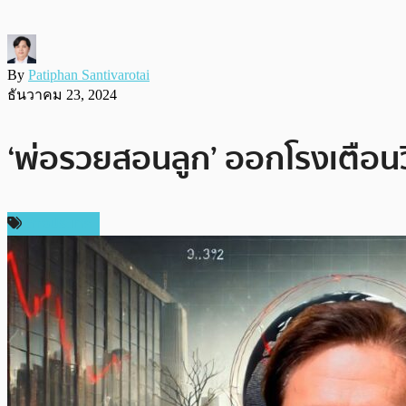
By
Patiphan Santivarotai
ธันวาคม 23, 2024
‘พ่อรวยสอนลูก’ ออกโรงเตือนวิ
ต่างประเทศ