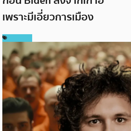
ก่อน Biden ลงจากเก้าอี้
เพราะมีเอี่ยวการเมือง
ต่างประเทศ