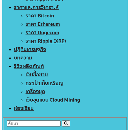
ราคาและการวิเคราะห์
ราคา Bitcoin
ราคา Ethereum
ราคา Dogecoin
ราคา Ripple (XRP)
ปฏิทินเศรษฐกิจ
บทความ
รีวิวผลิตภัณฑ์
เว็บซื้อขาย
กระเป๋าเก็บเหรียญ
เครื่องขุด
เว็บขุดแบบ Cloud Mining
ห้องเรียน