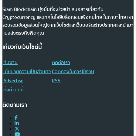
Siam Blockchain มุ่งมั่นที่จะช่วยนำเสนอสารเกี่ยวกับ
Cryptocurrency และเทคโนโลยีบล็อกเชนเพื่อคนไทย ในภาษาไทย เรา
รวบรวมข้อมูลส่วนใหญ่จากเว็บไซต์และเว็บบอร์ดต่างประเทศและนำมา
แปลส่งตรงถึงฟีดคุณ
เกี่ยวกับเว็บไซต์นี้
ทีมงาน
ติดต่อเรา
นโยบายความเป็นส่วนตัว
ข้อตกลงในการใช้งาน
Advertise
RSS
ตั้งค่าคุกกี้
ติดตามเรา