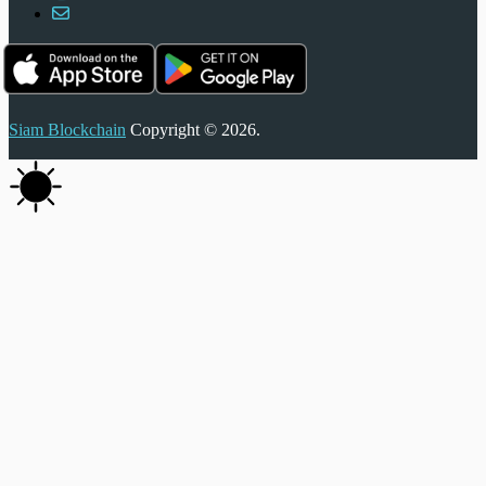
Siam Blockchain
Copyright © 2026.