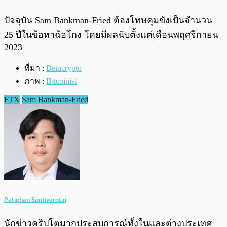
ปัจจุบัน Sam Bankman-Fried ต้องโทษคุมขังเป็นจำนวน
25 ปีในข้อหาฉ้อโกง โดยมีผลนับตั้งแต่เดือนพฤศจิกายน
2023
ที่มา :
Beincrypto
ภาพ :
Bitcoinist
FTX
Sam Bankman-Fried
Patiphan Santivarotai
นักข่าวคริปโตมากประสบการณ์ทั้งในและต่างประเทศ