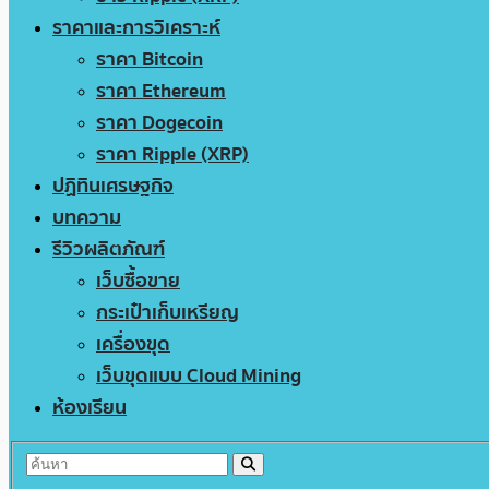
ราคาและการวิเคราะห์
ราคา Bitcoin
ราคา Ethereum
ราคา Dogecoin
ราคา Ripple (XRP)
ปฏิทินเศรษฐกิจ
บทความ
รีวิวผลิตภัณฑ์
เว็บซื้อขาย
กระเป๋าเก็บเหรียญ
เครื่องขุด
เว็บขุดแบบ Cloud Mining
ห้องเรียน