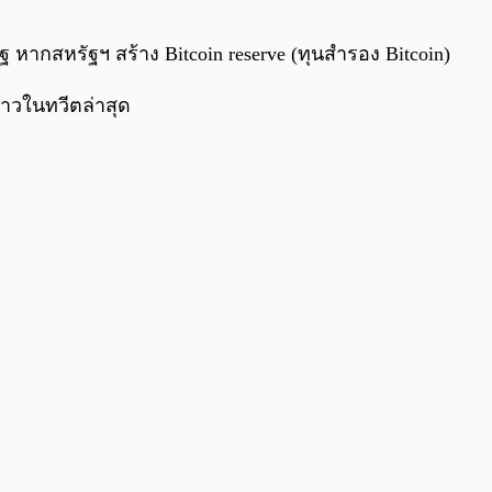
0:00
/
0:00
ฐ หากสหรัฐฯ สร้าง Bitcoin reserve (ทุนสำรอง Bitcoin)
่าวในทวีตล่าสุด