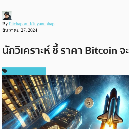
By
Pitchaporn Kitiyanuphap
ธันวาคม 27, 2024
นักวิเคราะห์ ชี้ ราคา Bitcoin
ข่าวคริปโตเคอเรนซี่