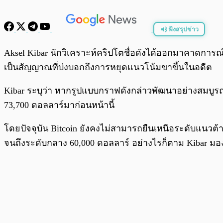
ฟังสรุปข่าว
พร้อมเล่น
Aksel Kibar นักวิเคราะห์คริปโตชื่อดังได้ออกมาคาดการณ
เป็นสัญญาณที่บ่งบอกถึงการหยุดแนวโน้มขาขึ้นในอดีต
Kibar ระบุว่า หากรูปแบบกราฟดังกล่าวพัฒนาอย่างสมบูรณ์ 
73,700 ดอลลาร์มาก่อนหน้านี้
โดยปัจจุบัน Bitcoin ยังคงไม่สามารถยืนเหนือระดับแนวต้า
จนถึงระดับกลาง 60,000 ดอลลาร์ อย่างไรก็ตาม Kibar มอ