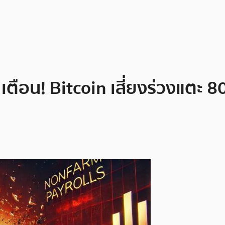
r เตือน! Bitcoin เสี่ยงร่วงแตะ