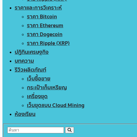
ราคาและการวิเคราะห์
ราคา Bitcoin
ราคา Ethereum
ราคา Dogecoin
ราคา Ripple (XRP)
ปฏิทินเศรษฐกิจ
บทความ
รีวิวผลิตภัณฑ์
เว็บซื้อขาย
กระเป๋าเก็บเหรียญ
เครื่องขุด
เว็บขุดแบบ Cloud Mining
ห้องเรียน