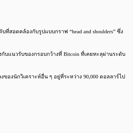
0:00
/
0:00
ที่สอดคล้องกับรูปแบบกราฟ “head and shoulders” ซึ่ง
ับแนวรับของกรอบกว้างที่ Bitcoin ที่เคยทะลุผ่านระดับ
องนักวิเคราะห์อื่น ๆ อยู่ที่ระหว่าง 90,000 ดอลลาร์ไป