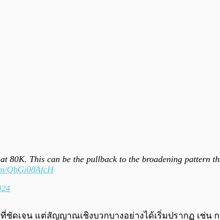
is at 80K. This can be the pullback to the broadening pattern 
com/QbGi08AfcH
024
วที่ชัดเจน แต่สัญญาณเชิงบวกบางอย่างได้เริ่มปรากฏ เช่น 