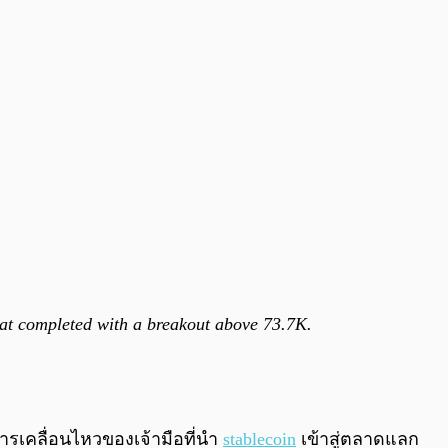
that completed with a breakout above 73.7K.
การเคลื่อนไหวของเจ้ามือที่นำ
stablecoin
เข้าสู่ตลาดแลก