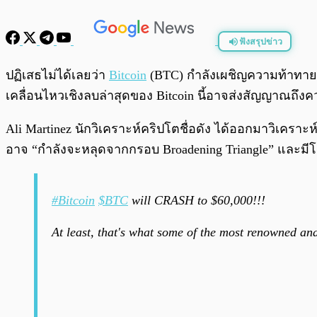
ฟังสรุปข่าว
พร้อมเล่น
ปฏิเสธไม่ได้เลยว่า
Bitcoin
(BTC) กำลังเผชิญความท้าทายใน
เคลื่อนไหวเชิงลบล่าสุดของ Bitcoin นี้อาจส่งสัญญาณถึงคว
Ali Martinez นักวิเคราะห์คริปโตชื่อดัง ได้ออกมาวิเครา
อาจ “กำลังจะหลุดจากกรอบ Broadening Triangle” และมี
#Bitcoin
$BTC
will CRASH to $60,000!!!
At least, that's what some of the most renowned anal