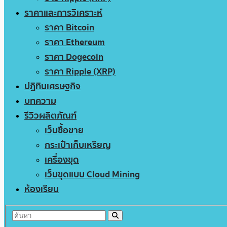
ราคาและการวิเคราะห์
ราคา Bitcoin
ราคา Ethereum
ราคา Dogecoin
ราคา Ripple (XRP)
ปฏิทินเศรษฐกิจ
บทความ
รีวิวผลิตภัณฑ์
เว็บซื้อขาย
กระเป๋าเก็บเหรียญ
เครื่องขุด
เว็บขุดแบบ Cloud Mining
ห้องเรียน