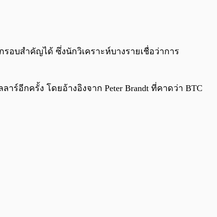
0:00
/
0:00
อบสำคัญได้ ซึ่งนักวิเคราะห์บางรายเชื่อว่าการ
าร์อีกครั้ง โดยอ้างอิงจาก Peter Brandt ที่คาดว่า BTC