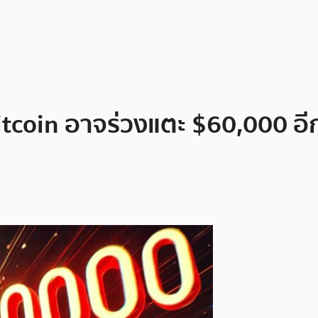
้! Bitcoin อาจร่วงแตะ $60,000