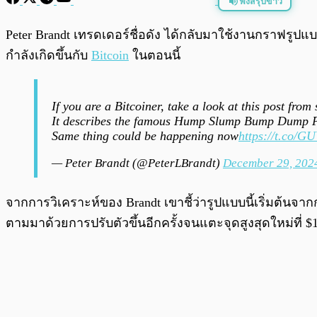
ฟังสรุปข่าว
พร้อมเล่น
Peter Brandt เทรดเดอร์ชื่อดัง ได้กลับมาใช้งานกราฟรูป
กำลังเกิดขึ้นกับ
Bitcoin
ในตอนนี้
If you are a Bitcoiner, take a look at this post from
It describes the famous Hump Slump Bump Dump P
Same thing could be happening now
https://t.co/G
— Peter Brandt (@PeterLBrandt)
December 29, 202
จากการวิเคราะห์ของ Brandt เขาชี้ว่ารูปแบบนี้เริ่มต้นจ
ตามมาด้วยการปรับตัวขึ้นอีกครั้งจนแตะจุดสูงสุดใหม่ที่ $10