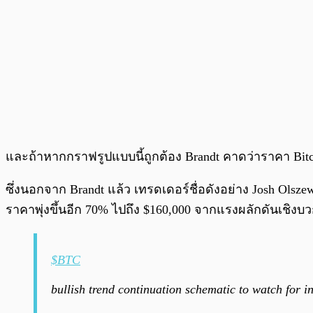
และถ้าหากกราฟรูปแบบนี้ถูกต้อง Brandt คาดว่าราคา Bitco
ซึ่งนอกจาก Brandt แล้ว เทรดเดอร์ชื่อดังอย่าง Josh Olszew
ราคาพุ่งขึ้นอีก 70% ไปถึง $160,000 จากแรงผลักดันเชิ
$BTC
bullish trend continuation schematic to watch for i