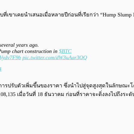
แบบที่เขาเคยนำเสนอเมื่อหลายปีก่อนที่เรียกว่า “Hump Slu
 several years ago.
ump chart construction in
$BTC
UVydv7F9b
pic.twitter.com/dW3uAar3OQ
4
ากการปรับตัวเพิ่มขึ้นของราคา ซึ่งนำไปสู่จุดสูงสุดในลักษ
8,135 เมื่อวันที่ 18 ธันวาคม ก่อนที่ราคาจะดิ่งลงไปถึงระดั