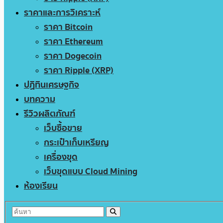
ราคาและการวิเคราะห์
ราคา Bitcoin
ราคา Ethereum
ราคา Dogecoin
ราคา Ripple (XRP)
ปฏิทินเศรษฐกิจ
บทความ
รีวิวผลิตภัณฑ์
เว็บซื้อขาย
กระเป๋าเก็บเหรียญ
เครื่องขุด
เว็บขุดแบบ Cloud Mining
ห้องเรียน