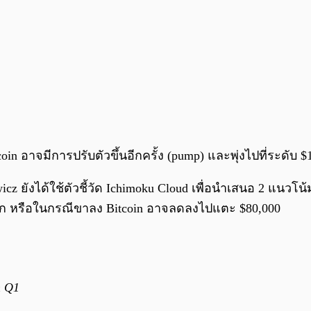
in อาจมีการปรับตัวขึ้นอีกครั้ง (pump) และพุ่งไปที่ระดับ
icz ยังได้ใช้ตัวชี้วัด Ichimoku Cloud เพื่อนำเสนอ 2 แนวโน
งบวก หรือในกรณีขาลง Bitcoin อาจลดลงไปแตะ $80,000
n Q1