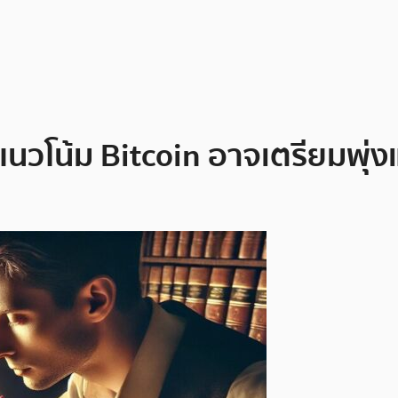
แนวโน้ม Bitcoin อาจเตรียมพุ่ง