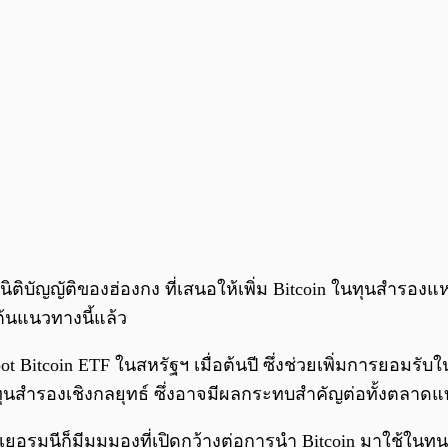
ิติบัญญัติของฮ่องกง ที่เสนอให้เพิ่ม Bitcoin ในทุนสำรองแ
ต้นแนวทางนี้แล้ว
ot Bitcoin ETF ในสหรัฐฯ เมื่อต้นปี ซึ่งช่วยเพิ่มการยอมร
ย์ทุนสำรองเชิงกลยุทธ์ ซึ่งอาจมีผลกระทบสำคัญต่อทั้งตลาดแบ
งเยอรมนีก็มีมุมมองที่เปิดกว้างต่อการนำ Bitcoin มาใช้ใน