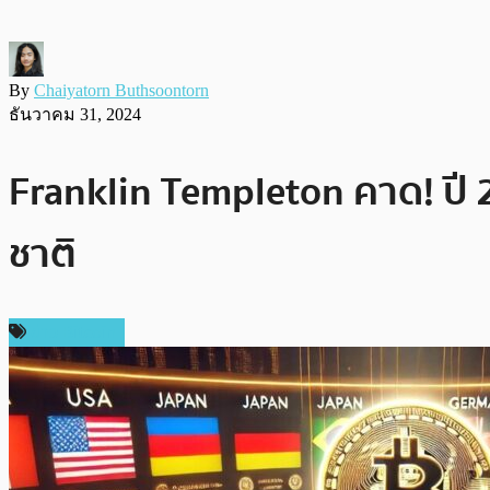
By
Chaiyatorn Buthsoontorn
ธันวาคม 31, 2024
Franklin Templeton คาด! ปี
ชาติ
ข่าว Bitcoin