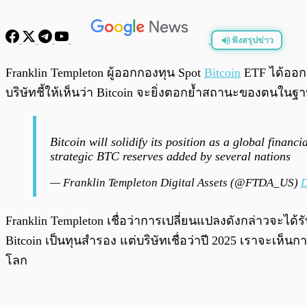
ฟังสรุปข่าว
พร้อมเล่น
Franklin Templeton ผู้ออกกองทุน Spot
Bitcoin
ETF ได้ออกม
บริษัทชี้ให้เห็นว่า Bitcoin จะยิ่งตอกย้ำสถานะของตนในฐา
Bitcoin will solidify its position as a global financ
strategic BTC reserves added by several nations
— Franklin Templeton Digital Assets (@FTDA_US)
D
Franklin Templeton เชื่อว่าการเปลี่ยนแปลงดังกล่าวจะได
Bitcoin เป็นทุนสำรอง แต่บริษัทเชื่อว่าปี 2025 เราจะเ
โลก