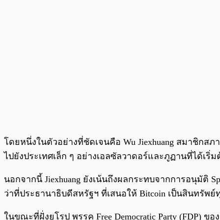
โดยหนึ่งในตัวอย่างที่ชัดเจนคือ Wu Jiexhuang สมาชิกสภาน
ไปยังประเทศเล็ก ๆ อย่างเอลซัลวาดอร์และภูฏานที่ได้เริ่ม
นอกจากนี้ Jiexhuang ยังเน้นถึงผลกระทบจากการอนุมัติ Sp
ว่าที่ประธานาธิบดีสหรัฐฯ ที่เสนอให้ Bitcoin เป็นสินทรัพ
ในขณะที่ฝั่งยุโรป พรรค Free Democratic Party (FDP) ขอ