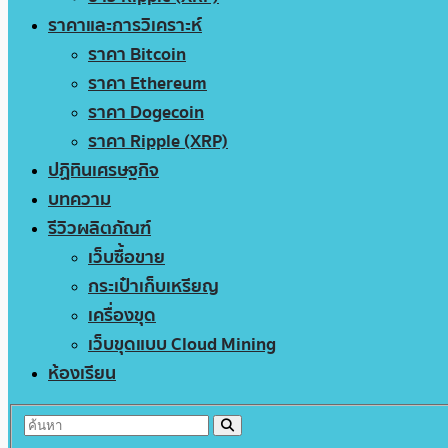
ราคาและการวิเคราะห์
ราคา Bitcoin
ราคา Ethereum
ราคา Dogecoin
ราคา Ripple (XRP)
ปฏิทินเศรษฐกิจ
บทความ
รีวิวผลิตภัณฑ์
เว็บซื้อขาย
กระเป๋าเก็บเหรียญ
เครื่องขุด
เว็บขุดแบบ Cloud Mining
ห้องเรียน