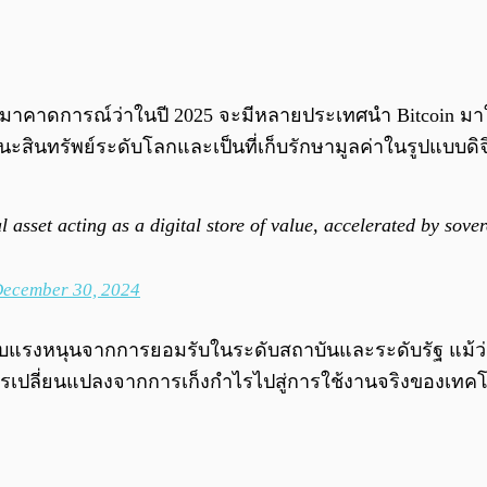
าคาดการณ์ว่าในปี 2025 จะมีหลายประเทศนำ Bitcoin มาใช
นะสินทรัพย์ระดับโลกและเป็นที่เก็บรักษามูลค่าในรูปแบบดิจ
ial asset acting as a digital store of value, accelerated by sov
ecember 30, 2024
้รับแรงหนุนจากการยอมรับในระดับสถาบันและระดับรัฐ แม้ว่าจ
ห็นการเปลี่ยนแปลงจากการเก็งกำไรไปสู่การใช้งานจริงของเ