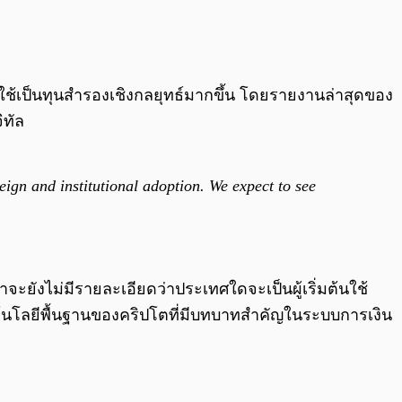
0:00
/
0:00
้เป็นทุนสำรองเชิงกลยุทธ์มากขึ้น โดยรายงานล่าสุดของ
ิทัล
ereign and institutional adoption. We expect to see
ะยังไม่มีรายละเอียดว่าประเทศใดจะเป็นผู้เริ่มต้นใช้
ทคโนโลยีพื้นฐานของคริปโตที่มีบทบาทสำคัญในระบบการเงิน