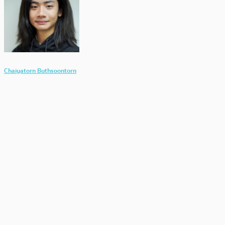
Chaiyatorn Buthsoontorn