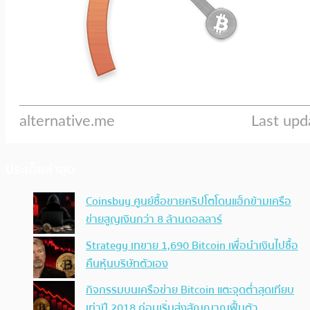
ประเด็นล่าสุด
Coinsbuy ศูนย์ซื้อขายคริปโตโดนแฮ็กข้ามเครือ
ข่ายสูญเงินกว่า 8 ล้านดอลลาร์
Strategy เทขาย 1,690 Bitcoin เพื่อนำเงินไปซื้อ
คืนหุ้นบริษัทตัวเอง
กิจกรรมบนเครือข่าย Bitcoin แตะจุดต่ำสุดเทียบ
เท่าปี 2018 ก่อนเริ่มส่งสัญญาณฟื้นตัว