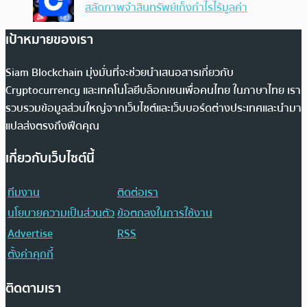
สลัดภาพจำสินทรัพย์เก็งกำไรไร้มูลค่า
เป้าหมายของเรา
Siam Blockchain มุ่งมั่นที่จะช่วยนำเสนอสารเกี่ยวกับ
Cryptocurrency และเทคโนโลยีบล็อกเชนเพื่อคนไทย ในภาษาไทย เรา
รวบรวมข้อมูลส่วนใหญ่จากเว็บไซต์และเว็บบอร์ดต่างประเทศและนำมา
แปลส่งตรงถึงฟีดคุณ
เกี่ยวกับเว็บไซต์นี้
ทีมงาน
ติดต่อเรา
นโยบายความเป็นส่วนตัว
ข้อตกลงในการใช้งาน
Advertise
RSS
ตั้งค่าคุกกี้
ติดตามเรา