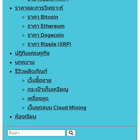
ราคาและการวิเคราะห์
ราคา Bitcoin
ราคา Ethereum
ราคา Dogecoin
ราคา Ripple (XRP)
ปฏิทินเศรษฐกิจ
บทความ
รีวิวผลิตภัณฑ์
เว็บซื้อขาย
กระเป๋าเก็บเหรียญ
เครื่องขุด
เว็บขุดแบบ Cloud Mining
ห้องเรียน