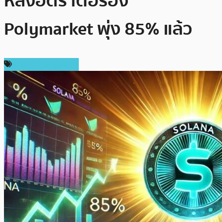
หลังอัตราต่อรอง
Polymarket พุ่ง 85% แล้ว
ข่าวคริปโตเคอเรนซี่