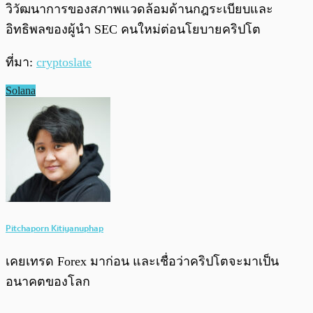
วิวัฒนาการของสภาพแวดล้อมด้านกฎระเบียบและ
อิทธิพลของผู้นำ SEC คนใหม่ต่อนโยบายคริปโต
ที่มา:
cryptoslate
Solana
Pitchaporn Kitiyanuphap
เคยเทรด Forex มาก่อน และเชื่อว่าคริปโตจะมาเป็น
อนาคตของโลก