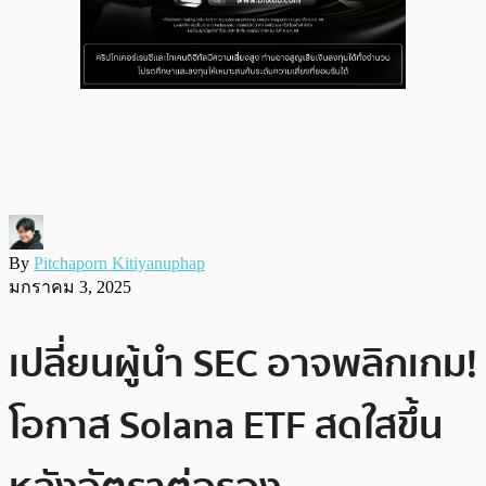
By
Pitchaporn Kitiyanuphap
มกราคม 3, 2025
เปลี่ยนผู้นำ SEC อาจพลิกเกม!
โอกาส Solana ETF สดใสขึ้น