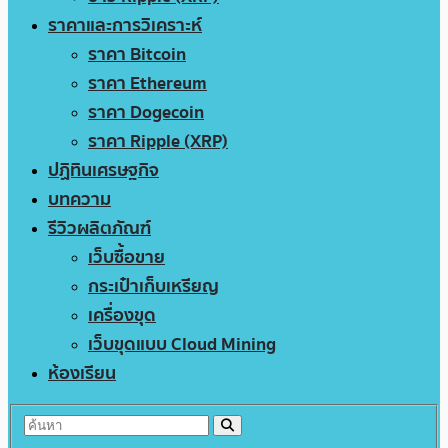
ราคาและการวิเคราะห์
ราคา Bitcoin
ราคา Ethereum
ราคา Dogecoin
ราคา Ripple (XRP)
ปฏิทินเศรษฐกิจ
บทความ
รีวิวผลิตภัณฑ์
เว็บซื้อขาย
กระเป๋าเก็บเหรียญ
เครื่องขุด
เว็บขุดแบบ Cloud Mining
ห้องเรียน