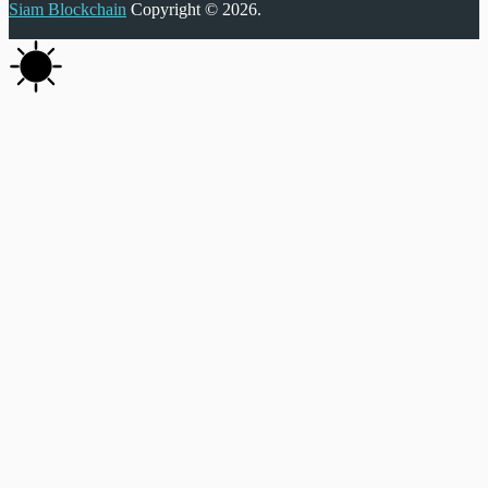
Siam Blockchain
Copyright © 2026.