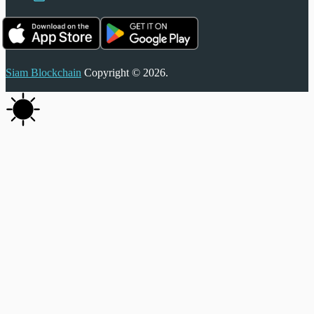
Siam Blockchain
Copyright © 2026.