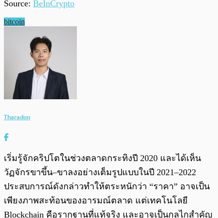
Source:
BeInCrypto
bitcoin
Tharadon
เริ่มรู้จักคริปโตในช่วงตลาดกระทิงปี 2020 และได้เห็น
วัฏจักรขาขึ้น–ขาลงอย่างเต็มรูปแบบในปี 2021–2022
ประสบการณ์ดังกล่าวทำให้ตระหนักว่า “ราคา” อาจเป็น
เพียงภาพสะท้อนของอารมณ์ตลาด แต่เทคโนโลยี
Blockchain คือรากฐานที่แท้จริง และอาจเป็นกลไกสำคัญ