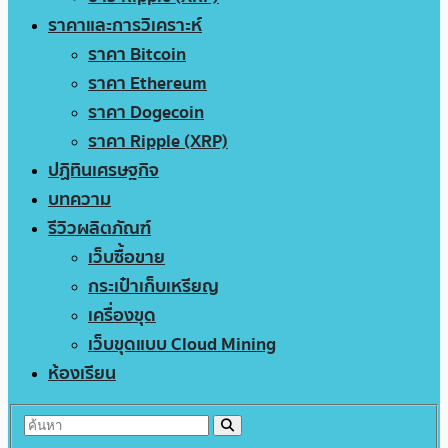
ราคาและการวิเคราะห์
ราคา Bitcoin
ราคา Ethereum
ราคา Dogecoin
ราคา Ripple (XRP)
ปฏิทินเศรษฐกิจ
บทความ
รีวิวผลิตภัณฑ์
เว็บซื้อขาย
กระเป๋าเก็บเหรียญ
เครื่องขุด
เว็บขุดแบบ Cloud Mining
ห้องเรียน