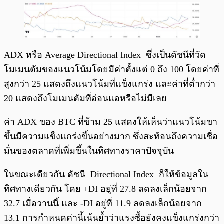
ADX หรือ Average Directional Index ซึ่งเป็นดัชนีที่วัด
โมเมนตัมของแนวโน้มโดยมีค่าตั้งแต่ 0 ถึง 100 โดยค่าที่
สูงกว่า 25 แสดงถึงแนวโน้มที่แข็งแกร่ง และค่าที่ต่ำกว่า
20 แสดงถึงโมเมนตัมที่อ่อนแอหรือไม่มีเลย
ค่า ADX ของ BTC ที่ข้าม 25 แสดงให้เห็นว่าแนวโน้มขา
ขึ้นมีความแข็งแกร่งขึ้นอย่างมาก ซึ่งสะท้อนถึงความเชื่อ
มั่นของตลาดที่เพิ่มขึ้นในทิศทางราคาปัจจุบัน
ในขณะเดียวกัน ดัชนี Directional Index ก็ให้ข้อมูลใน
ทิศทางเดียวกัน โดย +DI อยู่ที่ 27.8 ลดลงเล็กน้อยจาก
32.7 เมื่อวานนี้ และ -DI อยู่ที่ 11.9 ลดลงเล็กน้อยจาก
13.1 การกำหนดค่านี้เน้นย้ำว่าแรงซื้อยังคงแข็งแกร่งกว่า