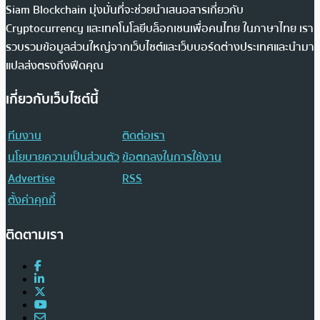
Siam Blockchain มุ่งมั่นที่จะช่วยนำเสนอสารเกี่ยวกับ
Cryptocurrency และเทคโนโลยีบล็อกเชนเพื่อคนไทย ในภาษาไทย เรา
รวบรวมข้อมูลส่วนใหญ่จากเว็บไซต์และเว็บบอร์ดต่างประเทศและนำมา
แปลส่งตรงถึงฟีดคุณ
เกี่ยวกับเว็บไซต์นี้
ทีมงาน
ติดต่อเรา
นโยบายความเป็นส่วนตัว
ข้อตกลงในการใช้งาน
Advertise
RSS
ตั้งค่าคุกกี้
ติดตามเรา