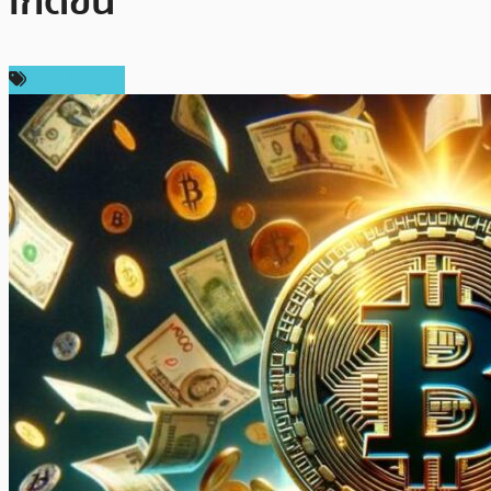
เกิดขึ้น
ข่าว Bitcoin