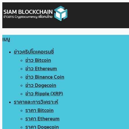
เมนู
ข่าวคริปโตเคอเรนซี่
ข่าว Bitcoin
ข่าว Ethereum
ข่าว Binance Coin
ข่าว Dogecoin
ข่าว Ripple (XRP)
ราคาและการวิเคราะห์
ราคา Bitcoin
ราคา Ethereum
ราคา Dogecoin