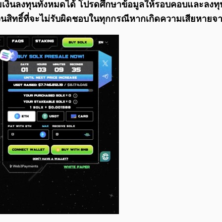
ูญเสียเงินลงทุนทั้งหมดได้ โปรดศึกษาข้อมูลให้รอบคอบและลง
นสิทธิ์ที่จะไม่รับผิดชอบในทุกกรณีหากเกิดความเสียหาย