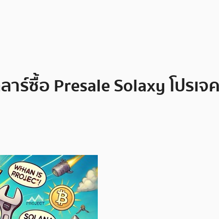
อลลาร์ซื้อ Presale Solaxy โปรเจ