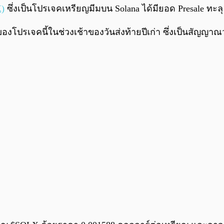
X)
ซึ่งเป็นโปรเจคเหรียญมีมบน Solana ได้มียอด Presale ทะลุ
องโปรเจคนี้ในช่วงเช้าของวันส่งท้ายปีเก่า ซึ่งเป็นสัญญาณว่