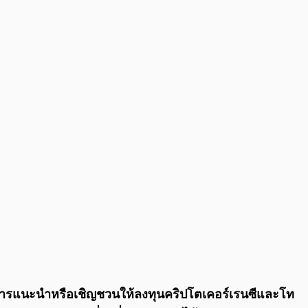
0:00
/
0:00
ตนาในการแนะนำหรือเชิญชวนให้ลงทุนคริปโตเคอร์เรนซีและโท