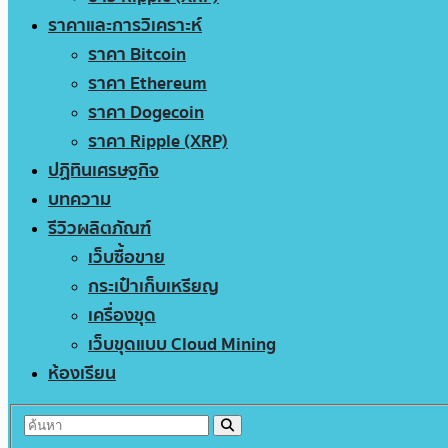
ราคาและการวิเคราะห์
ราคา Bitcoin
ราคา Ethereum
ราคา Dogecoin
ราคา Ripple (XRP)
ปฏิทินเศรษฐกิจ
บทความ
รีวิวผลิตภัณฑ์
เว็บซื้อขาย
กระเป๋าเก็บเหรียญ
เครื่องขุด
เว็บขุดแบบ Cloud Mining
ห้องเรียน