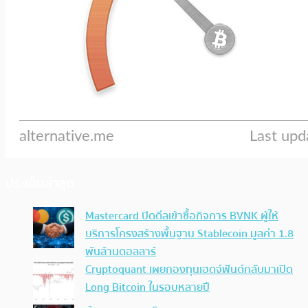
ประเด็นล่าสุด
Mastercard ปิดดีลเข้าซื้อกิจการ BVNK ผู้ให้
บริการโครงสร้างพื้นฐาน Stablecoin มูลค่า 1.8
พันล้านดอลลาร์
Cryptoquant เผยกองทุนเฮดจ์ฟันด์กลับมาเปิด
Long Bitcoin ในรอบหลายปี