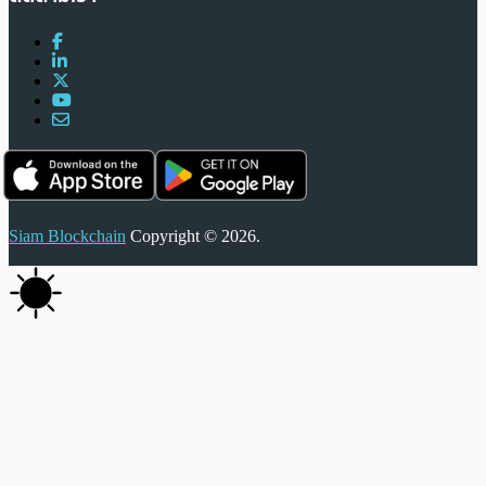
Siam Blockchain
Copyright © 2026.