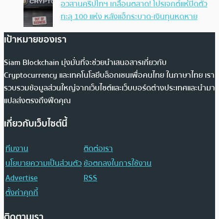
อวสานคริปโทฯ เกลื่อนตลาด! โปรเจกต์แห่ปิดตัว
ทะลุ 100 แห่ง หลังแฮ็กระบาด-เงินทุนหดหาย
เป้าหมายของเรา
Siam Blockchain มุ่งมั่นที่จะช่วยนำเสนอสารเกี่ยวกับ
Cryptocurrency และเทคโนโลยีบล็อกเชนเพื่อคนไทย ในภาษาไทย เรา
รวบรวมข้อมูลส่วนใหญ่จากเว็บไซต์และเว็บบอร์ดต่างประเทศและนำมา
แปลส่งตรงถึงฟีดคุณ
เกี่ยวกับเว็บไซต์นี้
ทีมงาน
ติดต่อเรา
นโยบายความเป็นส่วนตัว
ข้อตกลงในการใช้งาน
Advertise
RSS
ตั้งค่าคุกกี้
ติดตามเรา