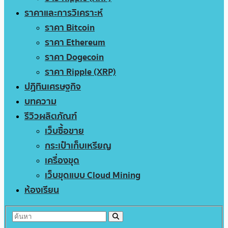
ราคาและการวิเคราะห์
ราคา Bitcoin
ราคา Ethereum
ราคา Dogecoin
ราคา Ripple (XRP)
ปฏิทินเศรษฐกิจ
บทความ
รีวิวผลิตภัณฑ์
เว็บซื้อขาย
กระเป๋าเก็บเหรียญ
เครื่องขุด
เว็บขุดแบบ Cloud Mining
ห้องเรียน