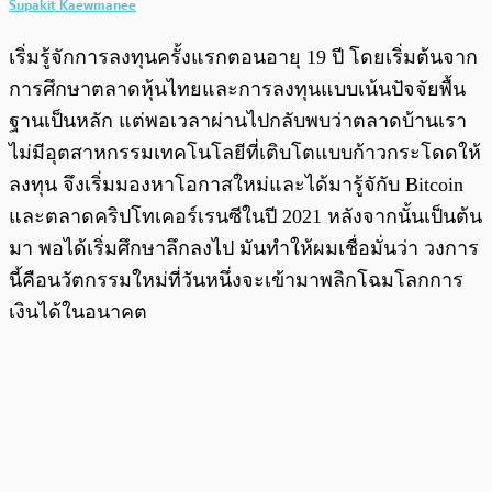
Supakit Kaewmanee
เริ่มรู้จักการลงทุนครั้งแรกตอนอายุ 19 ปี โดยเริ่มต้นจาก
การศึกษาตลาดหุ้นไทยและการลงทุนแบบเน้นปัจจัยพื้น
ฐานเป็นหลัก แต่พอเวลาผ่านไปกลับพบว่าตลาดบ้านเรา
ไม่มีอุตสาหกรรมเทคโนโลยีที่เติบโตแบบก้าวกระโดดให้
ลงทุน จึงเริ่มมองหาโอกาสใหม่และได้มารู้จักับ Bitcoin
และตลาดคริปโทเคอร์เรนซีในปี 2021 หลังจากนั้นเป็นต้น
มา พอได้เริ่มศึกษาลึกลงไป มันทำให้ผมเชื่อมั่นว่า วงการ
นี้คือนวัตกรรมใหม่ที่วันหนึ่งจะเข้ามาพลิกโฉมโลกการ
เงินได้ในอนาคต