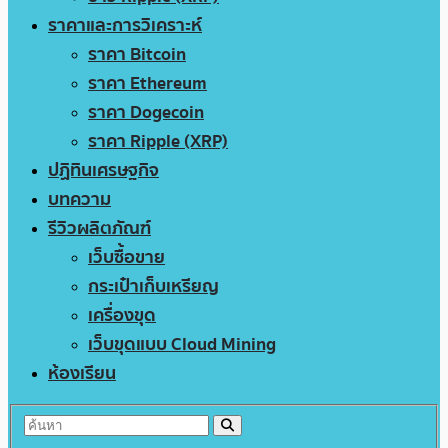
ราคาและการวิเคราะห์
ราคา Bitcoin
ราคา Ethereum
ราคา Dogecoin
ราคา Ripple (XRP)
ปฏิทินเศรษฐกิจ
บทความ
รีวิวผลิตภัณฑ์
เว็บซื้อขาย
กระเป๋าเก็บเหรียญ
เครื่องขุด
เว็บขุดแบบ Cloud Mining
ห้องเรียน