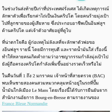
พร้อมเล่น
0:00
/
0:00
ในช่วงวันส่งท้ายปีเก่าที่ประเทศฝรั่งเศส ได้เกิดเหตุการณ์
ลักพาตัวเพื่อเรียกค่าไถ่เป็นเงินคริปโต โดยคนร้ายมุ่งเป้า
ไปที่ลูกชายของผู้เสียหาย ซึ่งประกอบอาชีพเป็นอินฟลูฯ
ด้านคริปโต แต่เจ้าตัวอาศัยอยู่ที่ดูไบ
ที่น่าตกใจคือ ผู้ก่อเหตุไม่ลังเลที่จะลักพาตัวพ่อขอ
งอินฟลูฯ รายนี้ โดยมีการทุบตี และราดน้ำมันใส่ เรื่องนี้
ทำให้หลายคนเกิดคำถามว่าอาชญากรรมกำลังมุ่งเป้าไป
ยังผู้ถือครองคริปโตกำลังเพิ่มขึ้นอย่างรวดเร็วหรือไม่
ในคืนวันที่ 1 ถึง 2 มกราคม เจ้าหน้าที่สายตรวจ (BAC)
พบเห็นชายสองคนสวมหมวกคลุมหน้าอยู่ในรถที่ปั๊ม
น้ำมันใกล้เมือง Le Mans โดยเรื่องนี้ได้รับการยืนยันจาก
สำนักงานอัยการ Bourg-en-Bresse ตามรายงานของ
France Bleue Normandie