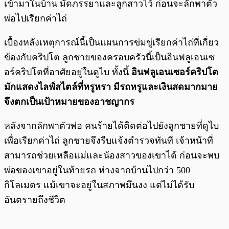
เข้ามาในบ้าน มัดภรรยาและลูกสาวไว้ ก่อนจะลักพาตัว
พ่อไปเรียกค่าไถ่
เบื้องหลังเหตุการณ์นี้เป็นแผนการข่มขู่เรียกค่าไถ่ที่เกี่ยว
ข้องกับคริปโต ลูกชายของครอบครัวนี้เป็นอินฟลูเอนเซ
อร์คริปโตที่อาศัยอยู่ในดูไบ ทั้งนี้
อินฟลูเอนเซอร์คริปโต
มักแสดงไลฟ์สไตล์ที่หรูหรา มีรถหรูและเงินสดมากมาย
จึงตกเป็นเป้าหมายของอาชญากร
หลังจากลักพาตัวพ่อ คนร้ายได้ติดต่อไปยังลูกชายที่ดูไบ
เพื่อเรียกค่าไถ่ ลูกชายจึงรีบแจ้งตำรวจทันที เจ้าหน้าที่
สามารถช่วยเหลือแม่และน้องสาวของเขาได้ ก่อนจะพบ
พ่อของเขาอยู่ในท้ายรถ ห่างจากบ้านไปกว่า 500
กิโลเมตร แม้เขาจะอยู่ในสภาพมึนงง แต่ไม่ได้รับ
อันตรายถึงชีวิต