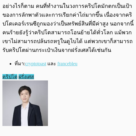
อย่างไรก็ตาม คนที่ทำงานในวงการคริปโตมักตกเป็นเป้า
ของการลักพาตัวและการเรียกค่าไถ่มากขึ้น เนื่องจากคริ
ปโตเคอร์เรนซีถูกมองว่าเป็นทรัพย์สินที่มีค่าสูง นอกจากนี้
คนร้ายยังรู้ว่าคริปโตสามารถโอนย้ายได้ทั่วโลก แม้พวก
เขาไม่สามารถปล้นรถหรูในดูไบได้ แต่พวกเขาก็สามารถ
รับคริปโตผ่านกระเป๋าเงินจากฝรั่งเศสได้เช่นกัน
ที่มา:
cryptotoast
และ
francebleu
คริปโต
ฝรั่งเศส