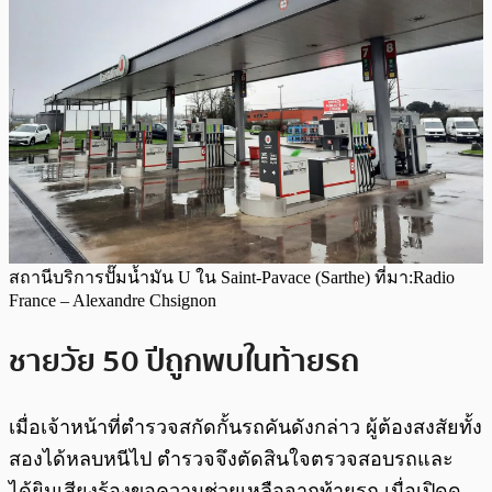
สถานีบริการปั๊มน้ำมัน U ใน Saint-Pavace (Sarthe) ที่มา:Radio
France – Alexandre Chsignon
ชายวัย 50 ปีถูกพบในท้ายรถ
เมื่อเจ้าหน้าที่ตำรวจสกัดกั้นรถคันดังกล่าว ผู้ต้องสงสัยทั้ง
สองได้หลบหนีไป ตำรวจจึงตัดสินใจตรวจสอบรถและ
ได้ยินเสียงร้องขอความช่วยเหลือจากท้ายรถ เมื่อเปิดดู