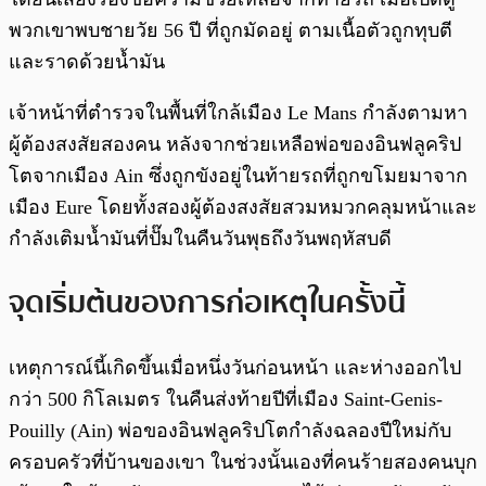
พวกเขาพบชายวัย 56 ปี ที่ถูกมัดอยู่ ตามเนื้อตัวถูกทุบตี
และราดด้วยน้ำมัน
เจ้าหน้าที่ตำรวจในพื้นที่ใกล้เมือง Le Mans กำลังตามหา
ผู้ต้องสงสัยสองคน หลังจากช่วยเหลือพ่อของอินฟลูคริป
โตจากเมือง Ain ซึ่งถูกขังอยู่ในท้ายรถที่ถูกขโมยมาจาก
เมือง Eure โดยทั้งสองผู้ต้องสงสัยสวมหมวกคลุมหน้าและ
กำลังเติมน้ำมันที่ปั๊มในคืนวันพุธถึงวันพฤหัสบดี
จุดเริ่มต้นของการก่อเหตุในครั้งนี้
เหตุการณ์นี้เกิดขึ้นเมื่อหนึ่งวันก่อนหน้า และห่างออกไป
กว่า 500 กิโลเมตร ในคืนส่งท้ายปีที่เมือง Saint-Genis-
Pouilly (Ain) พ่อของอินฟลูคริปโตกำลังฉลองปีใหม่กับ
ครอบครัวที่บ้านของเขา ในช่วงนั้นเองที่คนร้ายสองคนบุก