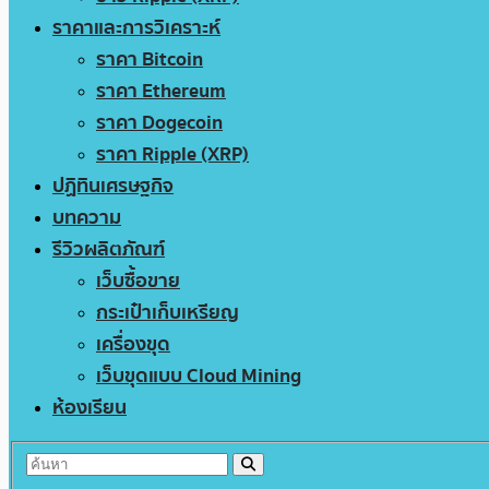
ราคาและการวิเคราะห์
ราคา Bitcoin
ราคา Ethereum
ราคา Dogecoin
ราคา Ripple (XRP)
ปฏิทินเศรษฐกิจ
บทความ
รีวิวผลิตภัณฑ์
เว็บซื้อขาย
กระเป๋าเก็บเหรียญ
เครื่องขุด
เว็บขุดแบบ Cloud Mining
ห้องเรียน