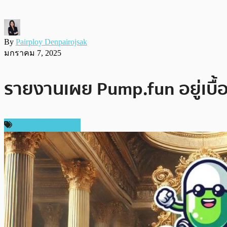
By
Pairploy Denpairojsak
มกราคม 7, 2025
รายงานเผย Pump.fun อยู่เบื้
ข่าวคริปโตเคอเรนซี่