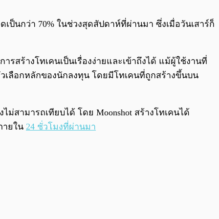
0:00
/
0:00
นกว่า 70% ในช่วงสุดสัปดาห์ที่ผ่านมา ซึ่งเมื่อวันเสาร์ก็
รสร้างโทเคนเป็นเรื่องง่ายและเข้าถึงได้ แม้ผู้ใช้งานที่
ัวเลือกหลักของนักลงทุน โดยมีโทเคนที่ถูกสร้างขึ้นบน
ยังไม่สามารถเทียบได้ โดย Moonshot สร้างโทเคนได้
นภายใน
24 ชั่วโมงที่ผ่านมา