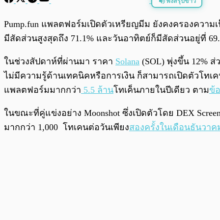
ฟังสรุปข่าว
พร้อมเล่น
Pump.fun แพลตฟอร์มเปิดตัวเหรียญมีม ยังคงครองความเป็นผู
มีสัดส่วนสูงสุดถึง 71.1% และวันอาทิตย์ก็มีสัดส่วนอยู่ที่ 6
ในช่วงสัปดาห์ที่ผ่านมา ราคา
Solana
(SOL) พุ่งขึ้น 12% ส
ไม่มีความรู้ด้านเทคนิคหรือการเงิน ก็สามารถเปิดตัวโทเค
แพลตฟอร์มมากกว่า
5.5 ล้าน
โทเค็นภายในปีเดียว ตาม
ข้
ในขณะที่คู่แข่งอย่าง Moonshot ซึ่งเปิดตัวโดย DEX Scre
มากกว่า 1,000 โทเคนต่อวันเพียง
สองครั้งในเดือนธันวาค