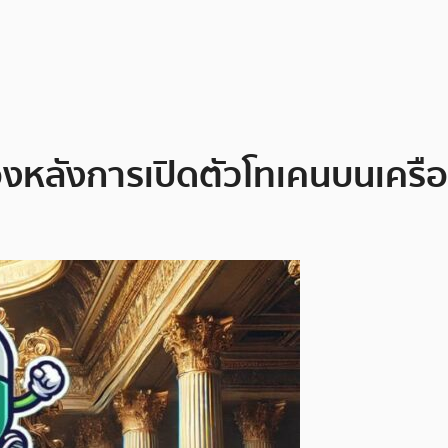
องหลังการเปิดตัวโทเคนบนเครือ