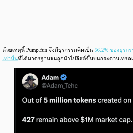
ด้วยเหตุนี้ Pump.fun จึงมีธุรกรรมคิดเป็น
56.2% ของธุรกร
เท่านั้น
ที่ได้มาตรฐานจนถูกนำไปลิสต์ขึ้นบนกระดานเทรดแ