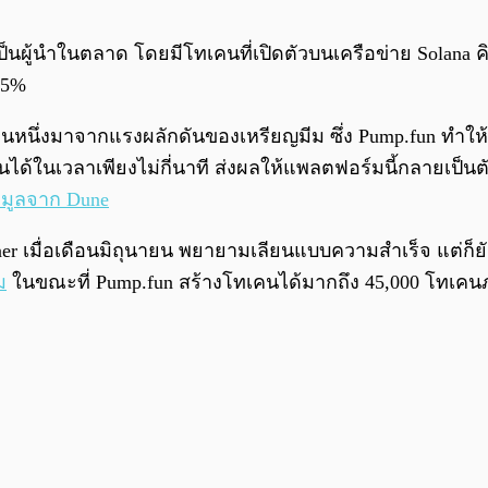
้นำในตลาด โดยมีโทเคนที่เปิดตัวบนเครือข่าย Solana คิดเป็
9.5%
่วนหนึ่งมาจากแรงผลักดันของเหรียญมีม ซึ่ง Pump.fun ทำให้กา
นได้ในเวลาเพียงไม่กี่นาที ส่งผลให้แพลตฟอร์มนี้กลายเป็นต
อมูลจาก Dune
ener เมื่อเดือนมิถุนายน พยายามเลียนแบบความสำเร็จ แต่ก็
ม
ในขณะที่ Pump.fun สร้างโทเคนได้มากถึง 45,000 โทเค