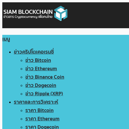
เมนู
ข่าวคริปโตเคอเรนซี่
ข่าว Bitcoin
ข่าว Ethereum
ข่าว Binance Coin
ข่าว Dogecoin
ข่าว Ripple (XRP)
ราคาและการวิเคราะห์
ราคา Bitcoin
ราคา Ethereum
ราคา Dogecoin