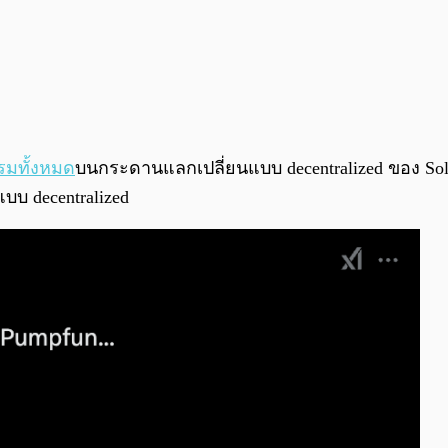
รมทั้งหมด
บนกระดานแลกเปลี่ยนแบบ decentralized ของ Solan
บบ decentralized