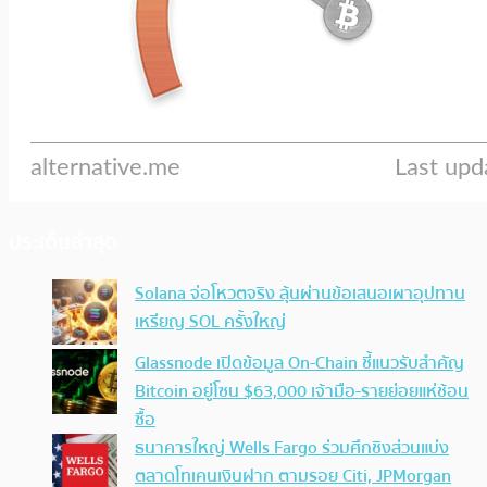
ประเด็นล่าสุด
Solana จ่อโหวตจริง ลุ้นผ่านข้อเสนอเผาอุปทาน
เหรียญ SOL ครั้งใหญ่
Glassnode เปิดข้อมูล On-Chain ชี้แนวรับสำคัญ
Bitcoin อยู่โซน $63,000 เจ้ามือ-รายย่อยแห่ช้อน
ซื้อ
ธนาคารใหญ่ Wells Fargo ร่วมศึกชิงส่วนแบ่ง
ตลาดโทเคนเงินฝาก ตามรอย Citi, JPMorgan