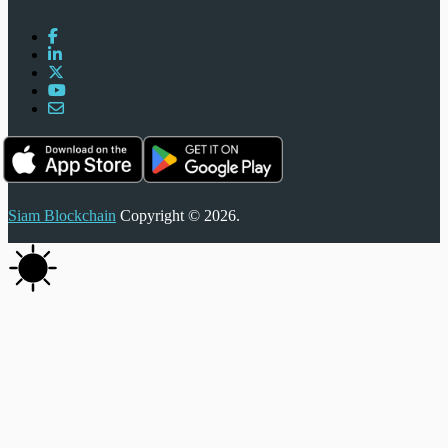
Siam Blockchain
Copyright © 2026.