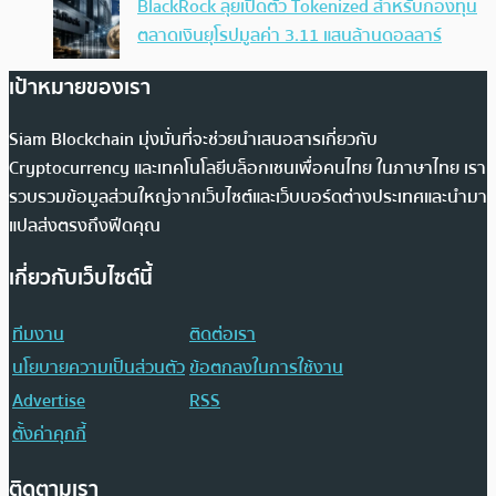
BlackRock ลุยเปิดตัว Tokenized สำหรับกองทุน
ตลาดเงินยุโรปมูลค่า 3.11 แสนล้านดอลลาร์
เป้าหมายของเรา
Siam Blockchain มุ่งมั่นที่จะช่วยนำเสนอสารเกี่ยวกับ
Cryptocurrency และเทคโนโลยีบล็อกเชนเพื่อคนไทย ในภาษาไทย เรา
รวบรวมข้อมูลส่วนใหญ่จากเว็บไซต์และเว็บบอร์ดต่างประเทศและนำมา
แปลส่งตรงถึงฟีดคุณ
เกี่ยวกับเว็บไซต์นี้
ทีมงาน
ติดต่อเรา
นโยบายความเป็นส่วนตัว
ข้อตกลงในการใช้งาน
Advertise
RSS
ตั้งค่าคุกกี้
ติดตามเรา