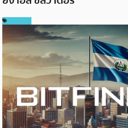
ยัง เอล ซัลวาดอร์
ต่างประเทศ