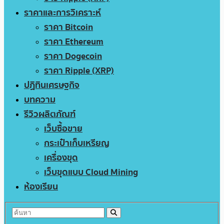
ราคาและการวิเคราะห์
ราคา Bitcoin
ราคา Ethereum
ราคา Dogecoin
ราคา Ripple (XRP)
ปฏิทินเศรษฐกิจ
บทความ
รีวิวผลิตภัณฑ์
เว็บซื้อขาย
กระเป๋าเก็บเหรียญ
เครื่องขุด
เว็บขุดแบบ Cloud Mining
ห้องเรียน