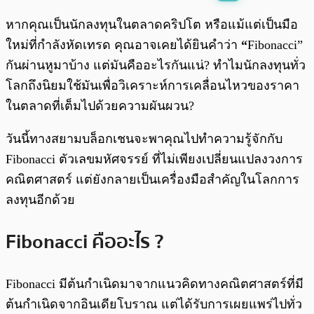
พร้อมเล่น
0:00
/
0:00
หากคุณเป็นนักลงทุนในตลาดคริปโต หรือแม้แต่เป็นมือ
ใหม่ที่กำลังหัดเทรด คุณอาจเคยได้ยินคำว่า
“
Fibonacci”
กันผ่านหูมาบ้าง แต่มันคืออะไรกันแน่? ทำไมนักลงทุนทั่ว
โลกถึงนิยมใช้มันเพื่อวิเคราะห์การเคลื่อนไหวของราคา
ในตลาดที่เต็มไปด้วยความผันผวน?
วันนี้ทางสยามบล็อกเชนจะพาคุณไปทำความรู้จักกับ
Fibonacci ตัวเลขมหัศจรรย์ ที่ไม่เพียงเปลี่ยนแปลงวงการ
คณิตศาสตร์ แต่ยังกลายเป็นเครื่องมือสำคัญในโลกการ
ลงทุนอีกด้วย
Fibonacci คืออะไร ?
Fibonacci มีต้นกำเนิดมาจากแนวคิดทางคณิตศาสตร์ที่มี
ต้นกำเนิดจากอินเดียโบราณ แต่ได้รับการเผยแพร่ไปทั่ว