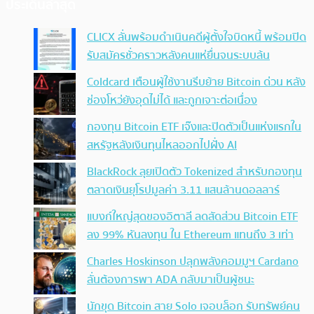
ประเด็นล่าสุด
CLICX ลั่นพร้อมดำเนินคดีผู้ตั้งใจบิดหนี้ พร้อมปิด
รับสมัครชั่วคราวหลังคนแห่ยื่นจนระบบล้น
Coldcard เตือนผู้ใช้งานรีบย้าย Bitcoin ด่วน หลัง
ช่องโหว่ยังอุดไม่ได้ และถูกเจาะต่อเนื่อง
กองทุน Bitcoin ETF เจ๊งและปิดตัวเป็นแห่งแรกใน
สหรัฐหลังเงินทุนไหลออกไปฝั่ง AI
BlackRock ลุยเปิดตัว Tokenized สำหรับกองทุน
ตลาดเงินยุโรปมูลค่า 3.11 แสนล้านดอลลาร์
แบงก์ใหญ่สุดของอิตาลี ลดสัดส่วน Bitcoin ETF
ลง 99% หันลงทุน ใน Ethereum แทนถึง 3 เท่า
Charles Hoskinson ปลุกพลังคอมมูฯ Cardano
ลั่นต้องการพา ADA กลับมาเป็นผู้ชนะ
นักขุด Bitcoin สาย Solo เจอบล็อก รับทรัพย์คน