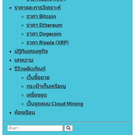
ราคาและการวิเคราะห์
ราคา Bitcoin
ราคา Ethereum
ราคา Dogecoin
ราคา Ripple (XRP)
ปฏิทินเศรษฐกิจ
บทความ
รีวิวผลิตภัณฑ์
เว็บซื้อขาย
กระเป๋าเก็บเหรียญ
เครื่องขุด
เว็บขุดแบบ Cloud Mining
ห้องเรียน