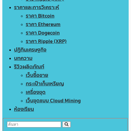
ราคาและการวิเคราะห์
ราคา Bitcoin
ราคา Ethereum
ราคา Dogecoin
ราคา Ripple (XRP)
ปฏิทินเศรษฐกิจ
บทความ
รีวิวผลิตภัณฑ์
เว็บซื้อขาย
กระเป๋าเก็บเหรียญ
เครื่องขุด
เว็บขุดแบบ Cloud Mining
ห้องเรียน