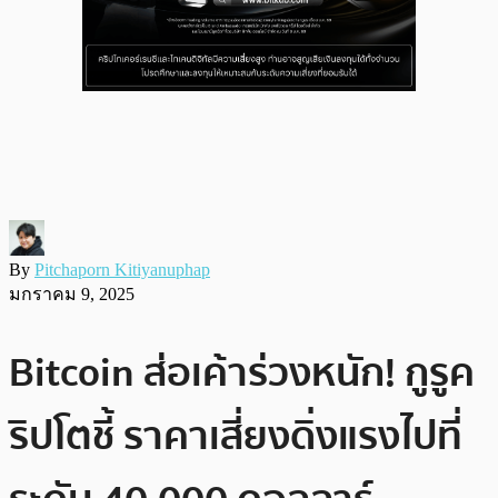
By
Pitchaporn Kitiyanuphap
มกราคม 9, 2025
Bitcoin ส่อเค้าร่วงหนัก! กูรูค
ริปโตชี้ ราคาเสี่ยงดิ่งแรงไปที่