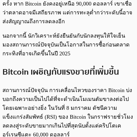
ครั้ง หาก Bitcoin ยังคงอยู่เหนือ 90,000 ดอลลาร์ เขาเชื่อ
ว่าตลาดอาจมีเสถียรภาพ แต่การทะลุต่ำกว่าระดับนี้อาจ
ส่งสัญญาณถึงการลดลงอีก
นอกจากนี้ นักวิเคราะห์ยังยืนยันกับนักลงทุนให้ใจเย็น
มองสถานการณ์ปัจจุบันเป็นโอกาสในการซื้อก่อนตลาด
กระทิงที่อาจเกิดขึ้นในปี 2025
Bitcoin เผชิญกับแรงขายที่เพิ่มขึ้น
สถานการณ์ปัจจุบัน การเคลื่อนไหวของราคา Bitcoin บ่ง
บอกถึงความเป็นไปได้ที่จะดำเนินโมเมนตัมขาลงต่อไป
โดยเฉพาะอย่างยิ่ง ในวันที่ 8 มกราคม ดัชนีความ
แข็งแกร่งสัมพัทธ์ (RSI) ของ Bitcoin ในกราฟรายชั่วโมง
ลดลงสู่ระดับขายมากเกินไปที่สุดนับตั้งแต่คริปโตเค
อร์เรนซีแตะ 60,000 ดอลลาร์