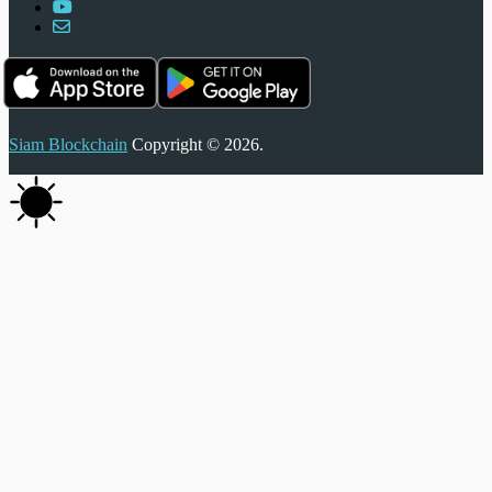
Siam Blockchain
Copyright © 2026.