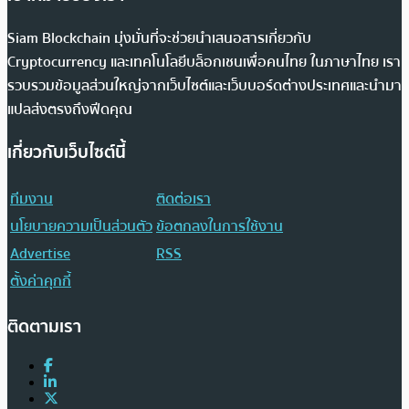
Siam Blockchain มุ่งมั่นที่จะช่วยนำเสนอสารเกี่ยวกับ
Cryptocurrency และเทคโนโลยีบล็อกเชนเพื่อคนไทย ในภาษาไทย เรา
รวบรวมข้อมูลส่วนใหญ่จากเว็บไซต์และเว็บบอร์ดต่างประเทศและนำมา
แปลส่งตรงถึงฟีดคุณ
เกี่ยวกับเว็บไซต์นี้
ทีมงาน
ติดต่อเรา
นโยบายความเป็นส่วนตัว
ข้อตกลงในการใช้งาน
Advertise
RSS
ตั้งค่าคุกกี้
ติดตามเรา