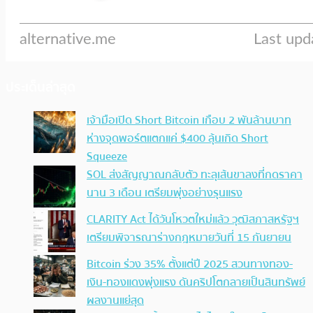
ประเด็นล่าสุด
เจ้ามือเปิด Short Bitcoin เกือบ 2 พันล้านบาท
ห่างจุดพอร์ตแตกแค่ $400 ลุ้นเกิด Short
Squeeze
SOL ส่งสัญญาณกลับตัว ทะลุเส้นขาลงที่กดราคา
นาน 3 เดือน เตรียมพุ่งอย่างรุนแรง
CLARITY Act ได้วันโหวตใหม่แล้ว วุฒิสภาสหรัฐฯ
เตรียมพิจารณาร่างกฎหมายวันที่ 15 กันยายน
Bitcoin ร่วง 35% ตั้งแต่ปี 2025 สวนทางทอง-
เงิน-ทองแดงพุ่งแรง ดันคริปโตกลายเป็นสินทรัพย์
ผลงานแย่สุด