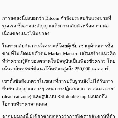
การลดลงนี้บ่งบอกว่า Bitcoin กำลังประสบกับแรงขายที่
รุนแรง ซึ่งอาจส่งสัญญาณถึงการกลับตัวหรือความต่อ
เนื่องของแนวโน้มขาลง
ในทางกลับกัน การวิเคราะห์โดยผู้เชี่ยวชาญด้านการซื้อ
ขายที่ไม่เปิดเผยตัวตน Market Maestro เสริมสร้างแนวคิด
ที่ว่าความรู้สึกของตลาดในปัจจุบันเป็นเพียงชั่วคราว โดย
เน้นว่าสินทรัพย์มีแนวโน้มที่จะสูงถึง 250,000 ดอลลาร์
เขาตั้งข้อสังเกตว่าในขณะที่การปรับฐานยังไม่ได้รับการ
ยืนยัน สัญญาณต่างๆ เช่น การปฏิเสธจาก ‘เขตแมวตาย’
(dead cat zone) และรูปแบบ RSI double-top บ่งบอกถึง
โอกาสที่ราคาจะลดลง
จากมุมมองนี้ ผู้เชี่ยวชาญกล่าวว่าการปิดรายสัปดาห์ที่ต่ำ