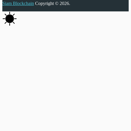
Siam Blockchain
Copyright © 2026.