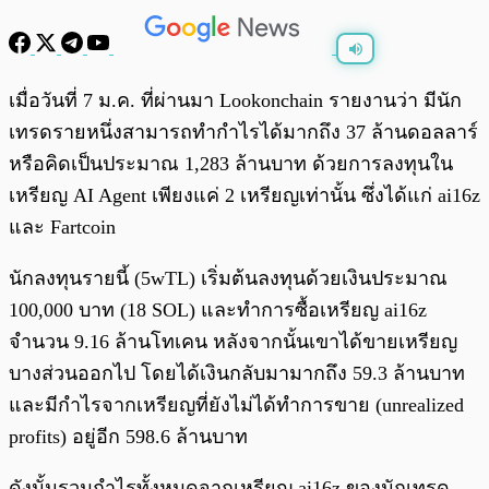
พร้อมเล่น
0:00
/
0:00
เมื่อวันที่ 7 ม.ค. ที่ผ่านมา Lookonchain รายงานว่า มีนัก
เทรดรายหนึ่งสามารถทำกำไรได้มากถึง 37 ล้านดอลลาร์
หรือคิดเป็นประมาณ 1,283 ล้านบาท ด้วยการลงทุนใน
เหรียญ AI Agent เพียงแค่ 2 เหรียญเท่านั้น ซึ่งได้แก่ ai16z
และ Fartcoin
นักลงทุนรายนี้ (5wTL) เริ่มต้นลงทุนด้วยเงินประมาณ
100,000 บาท (18 SOL) และทำการซื้อเหรียญ ai16z
จำนวน 9.16 ล้านโทเคน หลังจากนั้นเขาได้ขายเหรียญ
บางส่วนออกไป โดยได้เงินกลับมามากถึง 59.3 ล้านบาท
และมีกำไรจากเหรียญที่ยังไม่ได้ทำการขาย (unrealized
profits) อยู่อีก 598.6 ล้านบาท
ดังนั้นรวมกำไรทั้งหมดจากเหรียญ ai16z ของนักเทรด