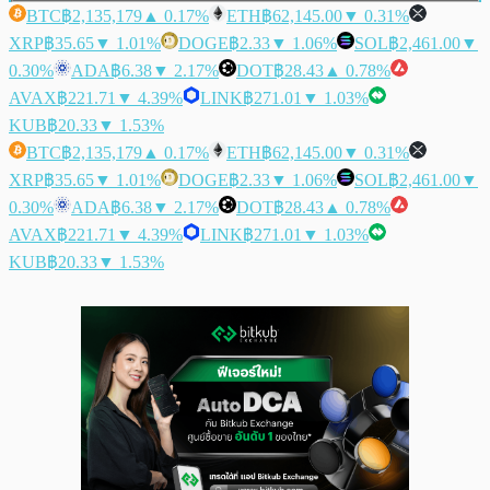
BTC
฿2,135,179
▲ 0.17%
ETH
฿62,145.00
▼ 0.31%
XRP
฿35.65
▼ 1.01%
DOGE
฿2.33
▼ 1.06%
SOL
฿2,461.00
▼
0.30%
ADA
฿6.38
▼ 2.17%
DOT
฿28.43
▲ 0.78%
AVAX
฿221.71
▼ 4.39%
LINK
฿271.01
▼ 1.03%
KUB
฿20.33
▼ 1.53%
BTC
฿2,135,179
▲ 0.17%
ETH
฿62,145.00
▼ 0.31%
XRP
฿35.65
▼ 1.01%
DOGE
฿2.33
▼ 1.06%
SOL
฿2,461.00
▼
0.30%
ADA
฿6.38
▼ 2.17%
DOT
฿28.43
▲ 0.78%
AVAX
฿221.71
▼ 4.39%
LINK
฿271.01
▼ 1.03%
KUB
฿20.33
▼ 1.53%