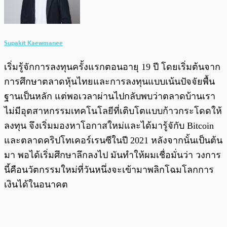
Supakit Kaewmanee
เริ่มรู้จักการลงทุนครั้งแรกตอนอายุ 19 ปี โดยเริ่มต้นจาก
การศึกษาตลาดหุ้นไทยและการลงทุนแบบเน้นปัจจัยพื้น
ฐานเป็นหลัก แต่พอเวลาผ่านไปกลับพบว่าตลาดบ้านเรา
ไม่มีอุตสาหกรรมเทคโนโลยีที่เติบโตแบบก้าวกระโดดให้
ลงทุน จึงเริ่มมองหาโอกาสใหม่และได้มารู้จักับ Bitcoin
และตลาดคริปโทเคอร์เรนซีในปี 2021 หลังจากนั้นเป็นต้น
มา พอได้เริ่มศึกษาลึกลงไป มันทำให้ผมเชื่อมั่นว่า วงการ
นี้คือนวัตกรรมใหม่ที่วันหนึ่งจะเข้ามาพลิกโฉมโลกการ
เงินได้ในอนาคต