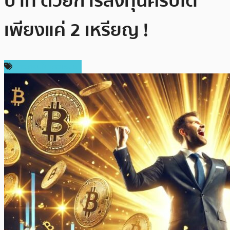
บาท ด้วยการลงทุนคริปโต
เพียงแค่ 2 เหรียญ !
ข่าวคริปโตเคอเรนซี่