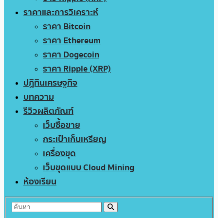
ราคาและการวิเคราะห์
ราคา Bitcoin
ราคา Ethereum
ราคา Dogecoin
ราคา Ripple (XRP)
ปฏิทินเศรษฐกิจ
บทความ
รีวิวผลิตภัณฑ์
เว็บซื้อขาย
กระเป๋าเก็บเหรียญ
เครื่องขุด
เว็บขุดแบบ Cloud Mining
ห้องเรียน