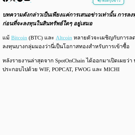
ฟังสรุปข่าว
พร้อมเล่น
บทความดังกล่าวเป็นเพียงแค่การเสนอข่าวเท่านั้น การลงทุนใ
ก่อนที่จะลงทุนในสินทรัพย์ใดๆ อยู่เสมอ
แม้
Bitcoin
(BTC) และ
Altcoin
หลายตัวจะเผชิญกับการลดลง
ลงทุนบางกลุ่มมองว่านี่เป็นโอกาสทองสำหรับการเข้าซื้อ
หลังรายงานล่าสุดจาก SpotOnChain ได้ออกมาเปิดเผยว่า พ
ประกอบไปด้วย WIF, POPCAT, FWOG และ MICHI