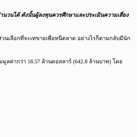
0:00
/
0:00
งจำนวนได้ ดังนั้นผู้ลงทุนควรศึกษาและประเมินความเสี่ยง
วนเลือกที่จะเทขายเพื่อหนีตลาด อย่างไรก็ตามกลับมีนัก
มูลค่ากว่า 18.57 ล้านดอลลาร์ (642.8 ล้านบาท) โดย