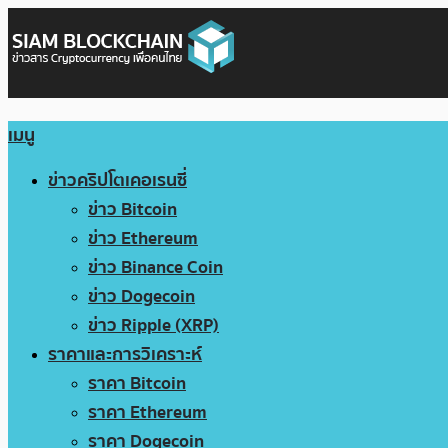
เมนู
ข่าวคริปโตเคอเรนซี่
ข่าว Bitcoin
ข่าว Ethereum
ข่าว Binance Coin
ข่าว Dogecoin
ข่าว Ripple (XRP)
ราคาและการวิเคราะห์
ราคา Bitcoin
ราคา Ethereum
ราคา Dogecoin