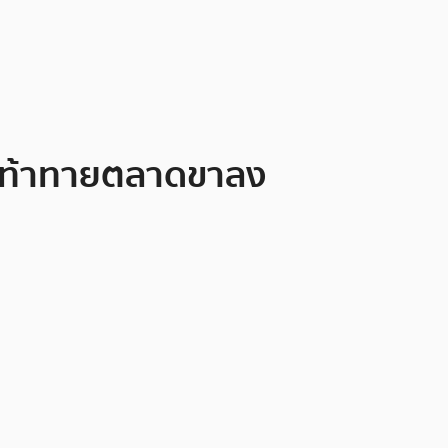
na ท้าทายตลาดขาลง