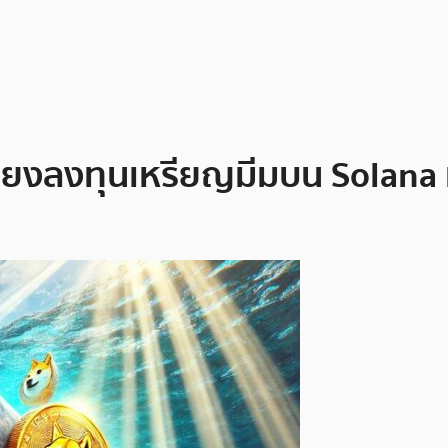
! เสี่ยงลงทุนเหรียญมีมบน Sola