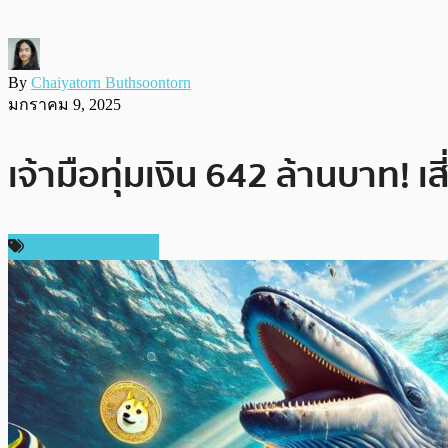
By
Chaiyatorn Buthsoontorn
มกราคม 9, 2025
เจ้ามือทุ่มเงิน 642 ล้านบาท
ข่าวคริปโตเคอเรนซี่