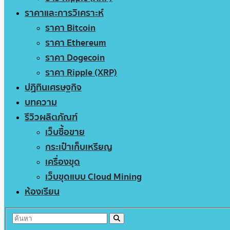
ราคาและการวิเคราะห์
ราคา Bitcoin
ราคา Ethereum
ราคา Dogecoin
ราคา Ripple (XRP)
ปฏิทินเศรษฐกิจ
บทความ
รีวิวผลิตภัณฑ์
เว็บซื้อขาย
กระเป๋าเก็บเหรียญ
เครื่องขุด
เว็บขุดแบบ Cloud Mining
ห้องเรียน