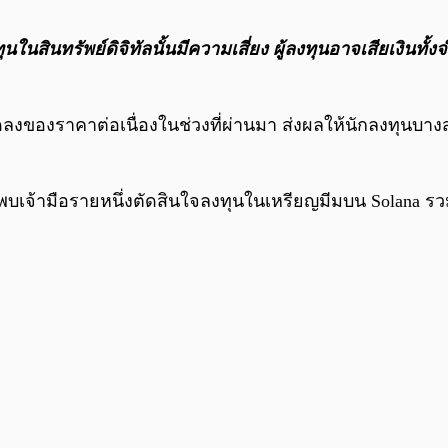
นสินทรัพย์ดิจิทัลนั้นมีความเสี่ยง ผู้ลงทุนอาจเสียเงินทั้
ของราคาต่อเนื่องในช่วงที่ผ่านมา ส่งผลให้นักลงทุนบางส่
บเจ้ามือรายหนึ่งตัดสินใจลงทุนในเหรียญมีมบน Solana รวม