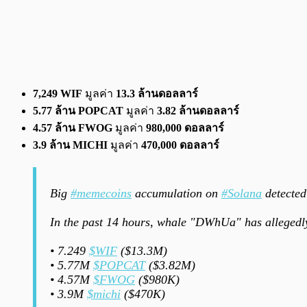
7,249 WIF
มูลค่า
13.3 ล้านดอลลาร์
5.77 ล้าน POPCAT
มูลค่า
3.82 ล้านดอลลาร์
4.57 ล้าน FWOG
มูลค่า
980,000 ดอลลาร์
3.9 ล้าน MICHI
มูลค่า
470,000 ดอลลาร์
Big
#memecoins
accumulation on
#Solana
detected
In the past 14 hours, whale "DWhUa" has alleged
• 7.249
$WIF
($13.3M)
• 5.77M
$POPCAT
($3.82M)
• 4.57M
$FWOG
($980K)
• 3.9M
$michi
($470K)