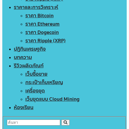
ราคาและการวิเคราะห์
ราคา Bitcoin
ราคา Ethereum
ราคา Dogecoin
ราคา Ripple (XRP)
ปฏิทินเศรษฐกิจ
บทความ
รีวิวผลิตภัณฑ์
เว็บซื้อขาย
กระเป๋าเก็บเหรียญ
เครื่องขุด
เว็บขุดแบบ Cloud Mining
ห้องเรียน