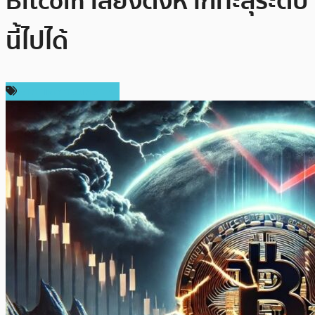
Bitcoin เสี่ยงดิ่งหากทะลุระดับ
นี้ไปได้
ราคาและการวิเคราะห์