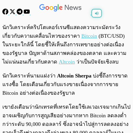
พร้อมเล่น
0:00
/
0:00
นักวิเคราะห์คริปโตเคอร์เรนซีแสดงความระมัดระวัง
เกี่ยวกับความเคลื่อนไหวของราคา
Bitcoin
(BTC/USD)
ในระยะใกล้นี้ โดยชี้ให้เห็นถึงการเทขายอย่างต่อเนื่อง
ของรัฐบาล ปัญหาด้านสภาพคล่องของตลาด และความ
ไม่แน่นอนเกี่ยวกับตลาด
Altcoin
ว่าเป็นปัจจัยเชิงลบ
นักวิเคราะห์นามแฝงว่า
Altcoin Sherpa
บ่งชี้ถึงการขาด
แรงซื้อ โดยเตือนเกี่ยวกับแรงขายเนื่องจากการขาย
Bitcoin อย่างต่อเนื่องของรัฐบาล
เขายังเตือนว่านักเทรดที่เทรดโดยใช้เลเวอเรจมากเกินไป
อาจเผชิญกับการสูญเสียอย่างมากหาก Bitcoin ลดลงต่ำ
กว่าระดับ 90,000 ดอลลาร์ ซึ่งอาจนำไปสู่การลดลงอย่าง
รวดเร็วถึงช่วงกลางถึงล่างของ 80,000 ดอลลาร์ในบาง