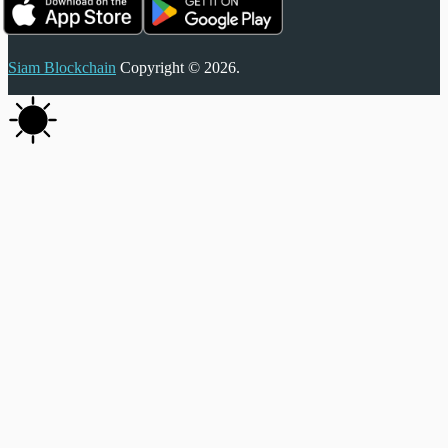
Siam Blockchain
Copyright © 2026.