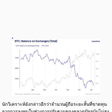
นักวิเคราะห์ยังกล่าวอีกว่าจำนวนผู้ถือระยะสั้นที่ขาดทุน
จากการลงทุนในช่วงการปรับฐานของตลาดปัจจุบันไม่สูง