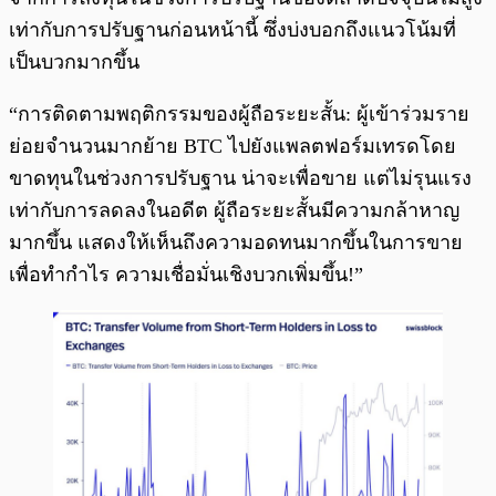
เท่ากับการปรับฐานก่อนหน้านี้ ซึ่งบ่งบอกถึงแนวโน้มที่
เป็นบวกมากขึ้น
“การติดตามพฤติกรรมของผู้ถือระยะสั้น: ผู้เข้าร่วมราย
ย่อยจำนวนมากย้าย BTC ไปยังแพลตฟอร์มเทรดโดย
ขาดทุนในช่วงการปรับฐาน น่าจะเพื่อขาย แต่ไม่รุนแรง
เท่ากับการลดลงในอดีต ผู้ถือระยะสั้นมีความกล้าหาญ
มากขึ้น แสดงให้เห็นถึงความอดทนมากขึ้นในการขาย
เพื่อทำกำไร ความเชื่อมั่นเชิงบวกเพิ่มขึ้น!”