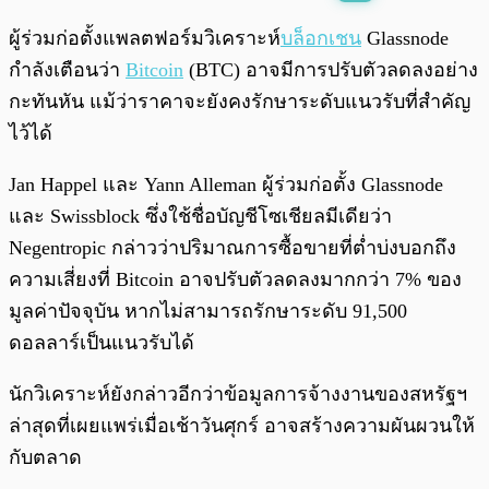
พร้อมเล่น
0:00
/
0:00
ผู้ร่วมก่อตั้งแพลตฟอร์มวิเคราะห์
บล็อกเชน
Glassnode
กำลังเตือนว่า
Bitcoin
(BTC) อาจมีการปรับตัวลดลงอย่าง
กะทันหัน แม้ว่าราคาจะยังคงรักษาระดับแนวรับที่สำคัญ
ไว้ได้
Jan Happel และ Yann Alleman ผู้ร่วมก่อตั้ง Glassnode
และ Swissblock ซึ่งใช้ชื่อบัญชีโซเชียลมีเดียว่า
Negentropic กล่าวว่าปริมาณการซื้อขายที่ต่ำบ่งบอกถึง
ความเสี่ยงที่ Bitcoin อาจปรับตัวลดลงมากกว่า 7% ของ
มูลค่าปัจจุบัน หากไม่สามารถรักษาระดับ 91,500
ดอลลาร์เป็นแนวรับได้
นักวิเคราะห์ยังกล่าวอีกว่าข้อมูลการจ้างงานของสหรัฐฯ
ล่าสุดที่เผยแพร่เมื่อเช้าวันศุกร์ อาจสร้างความผันผวนให้
กับตลาด