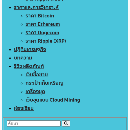
ราคาและการวิเคราะห์
ราคา Bitcoin
ราคา Ethereum
ราคา Dogecoin
ราคา Ripple (XRP)
ปฏิทินเศรษฐกิจ
บทความ
รีวิวผลิตภัณฑ์
เว็บซื้อขาย
กระเป๋าเก็บเหรียญ
เครื่องขุด
เว็บขุดแบบ Cloud Mining
ห้องเรียน