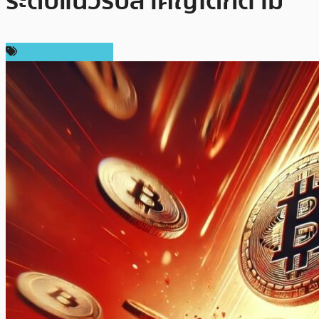
ระดับแนวรับสำคัญได้ก็ตาม
ข่าวคริปโตเคอเรนซี่