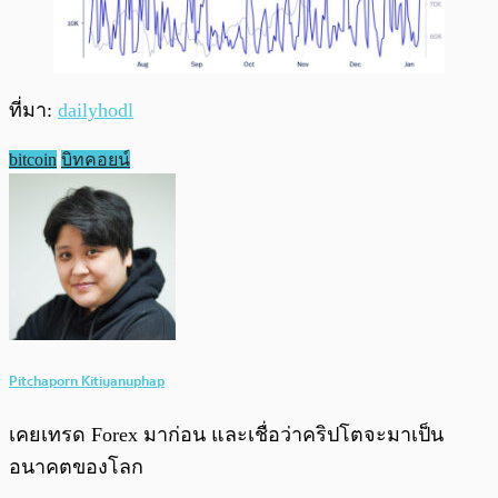
ที่มา:
dailyhodl
bitcoin
บิทคอยน์
Pitchaporn Kitiyanuphap
เคยเทรด Forex มาก่อน และเชื่อว่าคริปโตจะมาเป็น
อนาคตของโลก