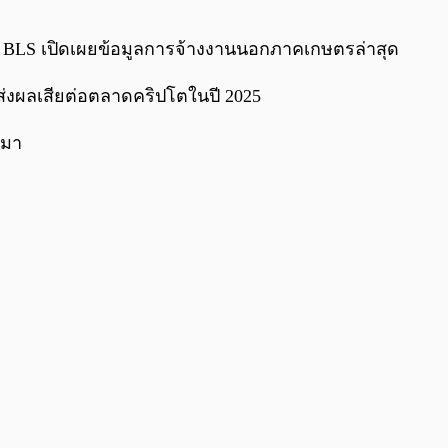
0:00
/
0:00
 BLS เปิดเผยข้อมูลการจ้างงานนอกภาคเกษตรล่าสุด
ส่งผลเสียต่อตลาดคริปโตในปี 2025
นมา