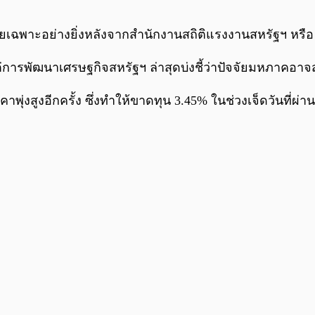
เฉพาะอย่างยิ่งหลังจากสำนักงานสถิติแรงงานสหรัฐฯ หรือ
่การพัฒนาเศรษฐกิจสหรัฐฯ ล่าสุดบ่งชี้ว่าปัจจัยมหภาคอาจ
าพุ่งสูงอีกครั้ง ซึ่งทำให้ขาดทุน 3.45% ในช่วงเจ็ดวันที่ผ่า