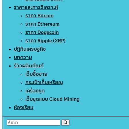
ราคาและการวิเคราะห์
ราคา Bitcoin
ราคา Ethereum
ราคา Dogecoin
ราคา Ripple (XRP)
ปฏิทินเศรษฐกิจ
บทความ
รีวิวผลิตภัณฑ์
เว็บซื้อขาย
กระเป๋าเก็บเหรียญ
เครื่องขุด
เว็บขุดแบบ Cloud Mining
ห้องเรียน