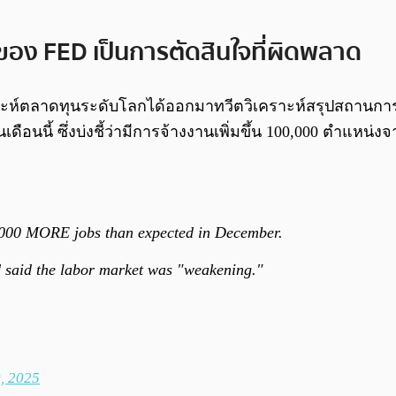
้ยของ FED เป็นการตัดสินใจที่ผิดพลาด
เคราะห์ตลาดทุนระดับโลกได้ออกมาทวีตวิเคราะห์สรุปสถานก
ือนนี้ ซึ่งบ่งชี้ว่ามีการจ้างงานเพิ่มขึ้น 100,000 ตำแหน่
0,000 MORE jobs than expected in December.
 said the labor market was "weakening."
, 2025