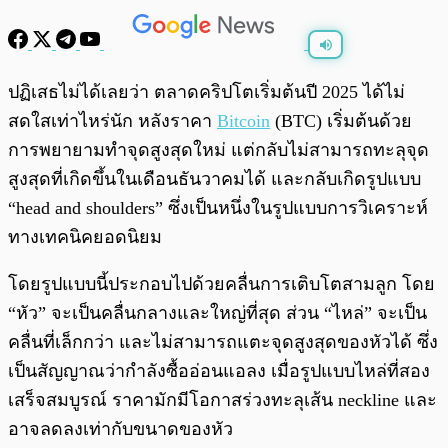
พร้อมเล่น
0:00
/
0:00
ปฏิเสธไม่ได้เลยว่า ตลาดคริปโตเริ่มต้นปี 2025 ได้ไม่
สดใสเท่าไหร่นัก หลังราคา
Bitcoin
(BTC) เริ่มต้นด้วย
การพยายามทำจุดสูงสุดใหม่ แต่กลับไม่สามารถทะลุจุด
สูงสุดที่เกิดขึ้นในเดือนธันวาคมได้ และกลับเกิดรูปแบบ
“head and shoulders” ซึ่งเป็นหนึ่งในรูปแบบการวิเคราะห์
ทางเทคนิคยอดนิยม
โดยรูปแบบนี้ประกอบไปด้วยคลื่นการเติบโตสามลูก โดย
“หัว” จะเป็นคลื่นกลางและใหญ่ที่สุด ส่วน “ไหล่” จะเป็น
คลื่นที่เล็กกว่า และไม่สามารถแตะจุดสูงสุดของหัวได้ ซึ่ง
เป็นสัญญาณว่ากำลังซื้ออ่อนแอลง เมื่อรูปแบบไหล่ที่สอง
เสร็จสมบูรณ์ ราคามักมีโอกาสร่วงทะลุเส้น neckline และ
อาจลดลงเท่ากับขนาดของหัว