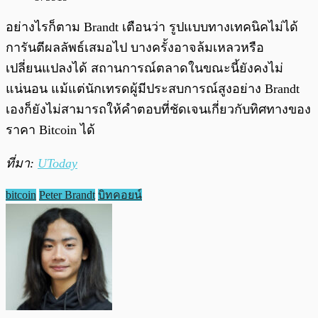
อย่างไรก็ตาม Brandt เตือนว่า รูปแบบทางเทคนิคไม่ได้
การันตีผลลัพธ์เสมอไป บางครั้งอาจล้มเหลวหรือ
เปลี่ยนแปลงได้ สถานการณ์ตลาดในขณะนี้ยังคงไม่
แน่นอน แม้แต่นักเทรดผู้มีประสบการณ์สูงอย่าง Brandt
เองก็ยังไม่สามารถให้คำตอบที่ชัดเจนเกี่ยวกับทิศทางของ
ราคา Bitcoin ได้
ที่มา:
UToday
bitcoin
Peter Brandt
บิทคอยน์