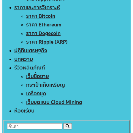
ราคาและการวิเคราะห์
ราคา Bitcoin
ราคา Ethereum
ราคา Dogecoin
ราคา Ripple (XRP)
ปฏิทินเศรษฐกิจ
บทความ
รีวิวผลิตภัณฑ์
เว็บซื้อขาย
กระเป๋าเก็บเหรียญ
เครื่องขุด
เว็บขุดแบบ Cloud Mining
ห้องเรียน