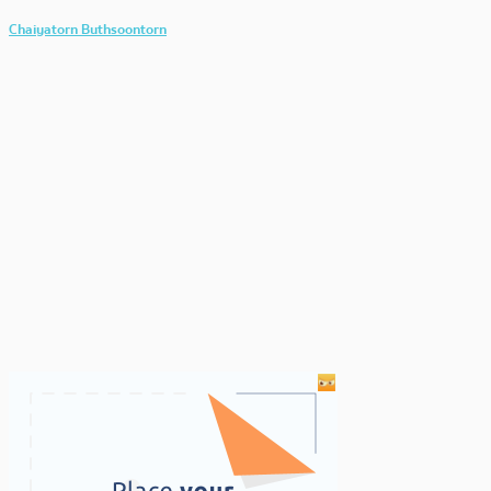
Chaiyatorn Buthsoontorn