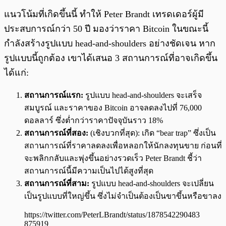
แนวโน้มที่เกิดขึ้นนี้ ทำให้ Peter Brandt เทรดเดอร์ผู้มี
ประสบการณ์กว่า 50 ปี มองว่าราคา Bitcoin ในขณะนี้
กำลังสร้างรูปแบบ head-and-shoulders อย่างชัดเจน หาก
รูปแบบนี้ถูกต้อง เขาได้เสนอ 3 สถานการณ์ที่อาจเกิดขึ้น
ได้แก่:
สถานการณ์แรก:
รูปแบบ head-and-shoulders จะเสร็จ
สมบูรณ์ และราคาของ Bitcoin อาจลดลงไปที่ 76,000
ดอลลาร์ ซึ่งต่ำกว่าราคาปัจจุบันราว 18%
สถานการณ์ที่สอง:
(เชิงบวกที่สุด): เกิด “bear trap” ซึ่งเป็น
สถานการณ์ที่ราคาลดลงเพื่อหลอกให้นักลงทุนขาย ก่อนที่
จะพลิกกลับและพุ่งขึ้นอย่างรวดเร็ว Peter Brandt ชี้ว่า
สถานการณ์นี้มีความเป็นไปได้สูงที่สุด
สถานการณ์ที่สาม:
รูปแบบ head-and-shoulders จะเปลี่ยน
เป็นรูปแบบที่ใหญ่ขึ้น ซึ่งไม่จำเป็นต้องเป็นขาขึ้นหรือขาลง
https://twitter.com/PeterLBrandt/status/1878542290483
875919