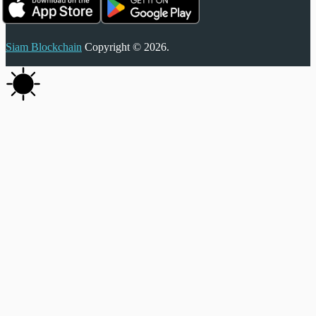
Siam Blockchain
Copyright © 2026.