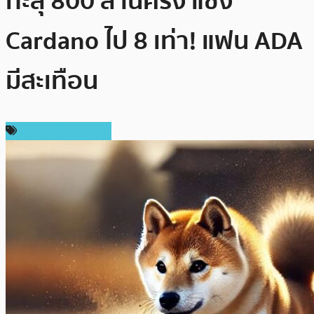
ทะลุ 800 ล้านครั้ง แซง
Cardano ไป 8 เท่า! แฟน ADA
มีสะเทือน
ข่าวคริปโตเคอเรนซี่