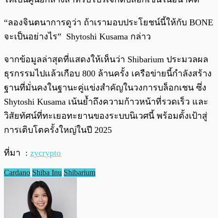
“ลองจินตนาการดูว่า ถ้าเรามอบประโยชน์นี้ให้กับ BONE
จะเป็นอย่างไร” Shytoshi Kusama กล่าว
จากข้อมูลล่าสุดที่แสดงให้เห็นว่า Shibarium ประมวลผล
ธุรกรรมไปแล้วเกือบ 800 ล้านครั้ง เครือข่ายนี้กำลังสร้าง
ฐานที่มั่นคงในฐานะคู่แข่งสำคัญในวงการบล็อกเชน ซึ่ง
Shytoshi Kusama เน้นย้ำถึงความก้าวหน้าที่รวดเร็ว และ
วิสัยทัศน์ที่ทะเยอทะยานของระบบนิเวศนี้ พร้อมตั้งเป้าสู่
การเติบโตครั้งใหญ่ในปี 2025
ที่มา :
zycrypto
Cardano
Shiba Inu
Shibarium