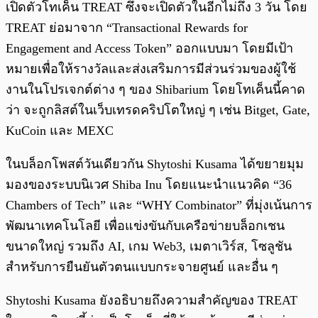
เปิดตัวโทเค็น TREAT ซึ่งจะเปิดตัวในอีกไม่ถึง 3 วัน โดย
TREAT ย่อมาจาก “Transactional Rewards for
Engagement and Access Token” ออกแบบมา โดยมีเป้า
หมายเพื่อให้รางวัลและส่งเสริมการมีส่วนร่วมของผู้ใช้
งานในโปรเจกต์ต่าง ๆ ของ Shibarium โดยโทเค็นนี้คาด
ว่า จะถูกลิสต์ในเว็บเทรดคริปโตใหญ่ ๆ เช่น Bitget, Gate,
KuCoin และ MEXC
ในบล็อกโพสต์วันเดียวกัน Shytoshi Kusama ได้ขยายมุม
มองของระบบนิเวศ Shiba Inu โดยแนะนำแนวคิด “36
Chambers of Tech” และ “WHY Combinator” ที่มุ่งเน้นการ
พัฒนาเทคโนโลยี เพื่อแข่งขันกับเครือข่ายบล็อกเชน
ขนาดใหญ่ รวมถึง AI, เกม Web3, เมตาเวิร์ส, โซลูชัน
สำหรับการยืนยันตัวตนแบบกระจายศูนย์ และอื่น ๆ
Shytoshi Kusama ยังอธิบายถึงความสำคัญของ TREAT