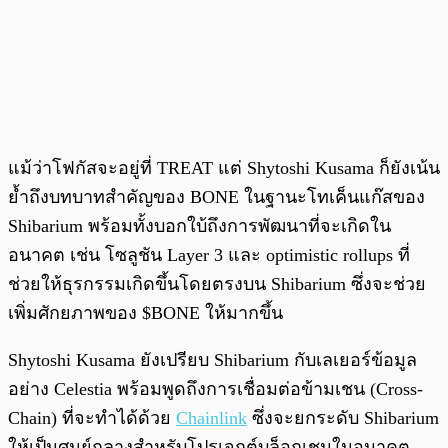
แม้ว่าโฟกัสจะอยู่ที่ TREAT แต่ Shytoshi Kusama ก็ยังเน้น
ย้ำถึงบทบาทสำคัญของ BONE ในฐานะโทเค็นแก๊สของ
Shibarium พร้อมทั้งบอกใบ้ถึงการพัฒนาที่จะเกิดใน
อนาคต เช่น โซลูชัน Layer 3 และ optimistic rollups ที่
ช่วยให้ธุรกรรมเกิดขึ้นโดยตรงบน Shibarium ซึ่งจะช่วย
เพิ่มศักยภาพของ $BONE ให้มากขึ้น
Shytoshi Kusama ยังเปรียบ Shibarium กับเลเยอร์ข้อมูล
อย่าง Celestia พร้อมพูดถึงการเชื่อมต่อข้ามเชน (Cross-
Chain) ที่จะทำได้ด้วย
Chainlink
ซึ่งจะยกระดับ Shibarium
ให้เป็นศูนย์กลางสำหรับโปรเจกต์บล็อกเชนในอนาคต