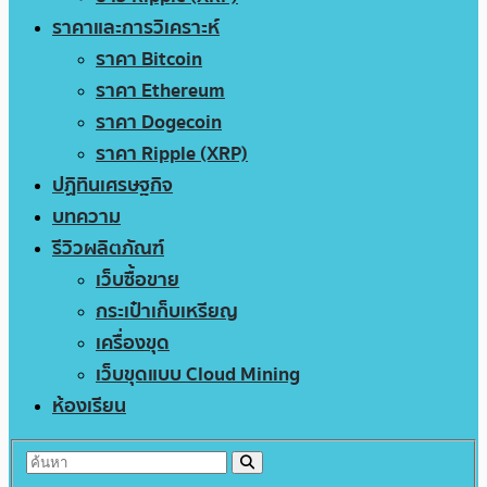
ราคาและการวิเคราะห์
ราคา Bitcoin
ราคา Ethereum
ราคา Dogecoin
ราคา Ripple (XRP)
ปฏิทินเศรษฐกิจ
บทความ
รีวิวผลิตภัณฑ์
เว็บซื้อขาย
กระเป๋าเก็บเหรียญ
เครื่องขุด
เว็บขุดแบบ Cloud Mining
ห้องเรียน