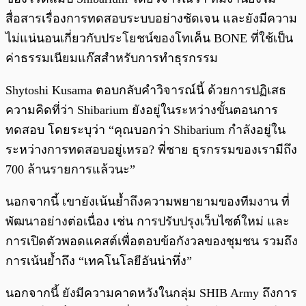
สื่อสารเรื่องการทดสอบระบบอย่างชัดเจน และยังมีความ
ไม่แน่นอนเกี่ยวกับประโยชน์ของโทเค็น BONE ที่ใช้เป็น
ค่าธรรมเนียมแก๊สสำหรับการทำธุรกรรม
Shytoshi Kusama ตอบกลับคำวิจารณ์นี้ ด้วยการปฏิเสธ
ความคิดที่ว่า Shibarium ยังอยู่ในระหว่างขั้นตอนการ
ทดสอบ โดยระบุว่า “คุณบอกว่า Shibarium กำลังอยู่ใน
ระหว่างการทดสอบอยู่เหรอ? พี่ชาย ธุรกรรมของเรามีถึง
700 ล้านรายการแล้วนะ”
นอกจากนี้ เขายังเน้นย้ำถึงความพยายามของทีมงาน ที่
พัฒนาอย่างต่อเนื่อง เช่น การปรับปรุงเว็บไซต์ใหม่ และ
การเปิดตัวพอดแคสต์เพื่อตอบข้อกังวลของชุมชน รวมถึง
การเน้นย้ำถึง “เทคโนโลยีอันน่าทึ่ง”
นอกจากนี้ ยังมีความคาดหวังในกลุ่ม SHIB Army ถึงการ