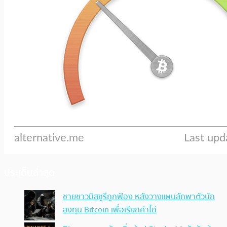
ประเด็นล่าสุด
ชายชาวมิสซูรีถูกฟ้อง หลังวางแผนลักพาตัวนัก
ลงทุน Bitcoin เพื่อเรียกค่าไถ่