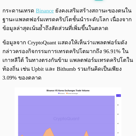
พร้อมเล่น
0:00
/
0:00
กระดานเทรด
Binance
ยังคงเสริมสร้างสถานะของตนใน
ฐานะแพลตฟอร์มเทรดคริปโตชั้นนำระดับโลก เนื่องจาก
ข้อมูลล่าสุดเน้นย้ำถึงสัดส่วนที่เพิ่มขึ้นในตลาด
ข้อมูลจาก CryptoQuant แสดงให้เห็นว่าแพลตฟอร์มดัง
กล่าวครองกิจกรรมการเทรดคริปโตมากถึง 96.91% ใน
เกาหลีใต้ ในทางตรงกันข้าม แพลตฟอร์มเทรดคริปโตใน
ท้องถิ่น เช่น Upbit และ Bithumb รวมกันคิดเป็นเพียง
3.09% ของตลาด