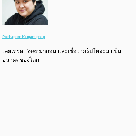
Pitchaporn Kitiyanuphap
เคยเทรด Forex มาก่อน และเชื่อว่าคริปโตจะมาเป็น
อนาคตของโลก