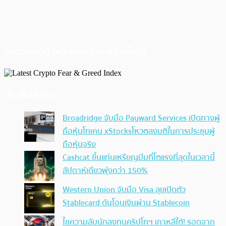
สภาวะตลาด (ความกลัว vs ความโลภ)
ประเด็นล่าสุด
Broadridge จับมือ Payward Services เปิดทางผู้
ถือหุ้นโทเคน xStocksโหวตลงมติในการประชุมผู้
ถือหุ้นจริง
Cashcat ขึ้นแท่นเหรียญมีมที่โตแรงที่สุดในเวลานี้
สัปดาห์เดียวพุ่งกว่า 150%
Western Union จับมือ Visa ลุยเปิดตัว
Stablecard ดันโอนเงินผ่าน Stablecoin
ไขความลับนักลงทุนคริปโทฯ เกาหลีใต้! รอดจาก