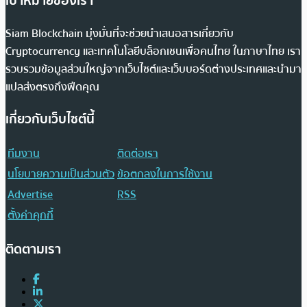
เป้าหมายของเรา
Siam Blockchain มุ่งมั่นที่จะช่วยนำเสนอสารเกี่ยวกับ
Cryptocurrency และเทคโนโลยีบล็อกเชนเพื่อคนไทย ในภาษาไทย เรา
รวบรวมข้อมูลส่วนใหญ่จากเว็บไซต์และเว็บบอร์ดต่างประเทศและนำมา
แปลส่งตรงถึงฟีดคุณ
เกี่ยวกับเว็บไซต์นี้
ทีมงาน
ติดต่อเรา
นโยบายความเป็นส่วนตัว
ข้อตกลงในการใช้งาน
Advertise
RSS
ตั้งค่าคุกกี้
ติดตามเรา