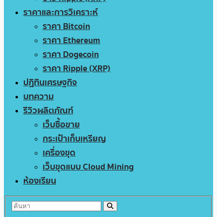
ราคาและการวิเคราะห์
ราคา Bitcoin
ราคา Ethereum
ราคา Dogecoin
ราคา Ripple (XRP)
ปฏิทินเศรษฐกิจ
บทความ
รีวิวผลิตภัณฑ์
เว็บซื้อขาย
กระเป๋าเก็บเหรียญ
เครื่องขุด
เว็บขุดแบบ Cloud Mining
ห้องเรียน