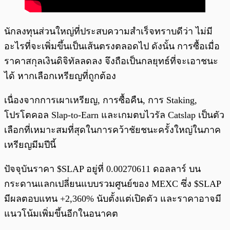
นักลงทุนส่วนใหญ่ที่ประสบความสำเร็จทราบดีว่า ไม่มี
อะไรที่จะเพิ่มขึ้นเป็นเส้นตรงตลอดไป ดังนั้น การซื้อเมื่อ
ราคาสกุลเงินดิจิทัลลดลง จึงถือเป็นกลยุทธ์ที่จะเอาชนะ
ได้ หากเลือกเหรียญที่ถูกต้อง
เนื่องจากการเผาเหรียญ, การซื้อคืน, การ Staking,
โปรโตคอล Slap-to-Earn และเกมตบไวรัล Catslap เป็นตัว
เลือกที่เหมาะสมที่สุดในการคว้าชัยชนะครั้งใหญ่ในภาค
เหรียญมีมปีนี้
ปัจจุบันราคา $SLAP อยู่ที่ 0.00270611 ดอลลาร์ บน
กระดานแลกเปลี่ยนแบบรวมศูนย์ของ MEXC ซึ่ง $SLAP
มีผลตอบแทน +2,360% นับตั้งแต่เปิดตัว และราคาอาจมี
แนวโน้มเพิ่มขึ้นอีกในอนาคต