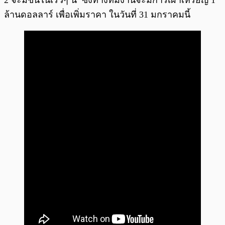
2 จะมีขึ้นในเร็วๆ นี้ ซึ่งทางทีมงานจะมีการเผาเหรียญ 1
ล้านดอลลาร์ เพื่อเพิ่มราคา ในวันที่ 31 มกราคมนี้