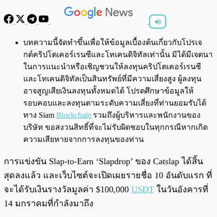
พร้อมเล่น
0:00
/
0:00
บทความนี้จัดทำขึ้นเพื่อให้ข้อมูลเบื้องต้นเกี่ยวกับโปรเจ
กต์คริปโตเคอร์เรนซีและโทเคนดิจิทัลเท่านั้น มิได้มีเจตนา
ในการแนะนำหรือเชิญชวนให้ลงทุนคริปโตเคอร์เรนซี
และโทเคนดิจิทัลเป็นสินทรัพย์ที่มีความเสี่ยงสูง ผู้ลงทุน
อาจสูญเสียเงินลงทุนทั้งหมดได้ โปรดศึกษาข้อมูลให้
รอบคอบและลงทุนตามระดับความเสี่ยงที่ท่านยอมรับได้
ทาง Siam
Blockchain
รวมถึงผู้บริหารและพนักงานของ
บริษัท ขอสงวนสิทธิ์ที่จะไม่รับผิดชอบในทุกกรณีหากเกิด
ความเสียหายจากการลงทุนของท่าน
การแข่งขัน Slap-to-Earn ‘Slapdrop’ ของ Catslap ได้สิ้น
สุดลงแล้ว และเว็บไซต์จะเปิดเผยรายชื่อ 10 อันดับแรก ที่
จะได้รับเงินรางวัลมูลค่า $100,000
USDT
ในวันอังคารที่
14 มกราคมที่กำลังมาถึง