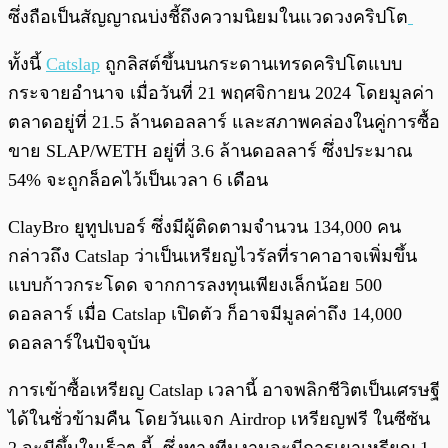
ซึ่งถือเป็นสัญญาณบ่งชี้ถึงความนิยมในแวดวงคริปโต
ทั้งนี้
Catslap
ถูกลิสต์ขึ้นบนกระดานเทรดคริปโตแบบ
กระจายอำนาจ เมื่อวันที่ 21 พฤศจิกายน 2024 โดยมูลค่า
ตลาดอยู่ที่ 21.5 ล้านดอลลาร์ และสภาพคล่องในคู่การซื้อ
ขาย SLAP/WETH อยู่ที่ 3.6 ล้านดอลลาร์ ซึ่งประมาณ
54% จะถูกล็อคไว้เป็นเวลา 6 เดือน
ClayBro ยูทูปเบอร์ ซึ่งมีผู้ติดตามจำนวน 134,000 คน
กล่าวถึง Catslap ว่าเป็นเหรียญไวรัลที่ราคาอาจเพิ่มขึ้น
แบบก้าวกระโดด จากการลงทุนเพียงเล็กน้อย 500
ดอลลาร์ เมื่อ Catslap เปิดตัว ก็อาจมีมูลค่าถึง 14,000
ดอลลาร์ในปัจจุบัน
การเข้าซื้อเหรียญ Catslap เวลานี้ อาจพลิกชีวิตเป็นเศรษฐี
ได้ในชั่วข้ามคืน โดยวันแจก Airdrop เหรียญฟรี ในซีซัน