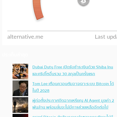
ประเด็นล่าสุด
Dubai Duty Free เปิดรับชำระเงินด้วย Shiba Inu
และคริปโตอื่นรวม 30 สกุลเป็นครั้งแรก
Tom Lee เตือนควอนตัมอาจเจาะระบบ Bitcoin ได้
ในปี 2028
ผู้ก่อตั้งประกาศปิดฉากเหรียญ AI Agent มูลค่า 2
พันล้าน พร้อมลั่นจะไม่มีการช่วยเหลืออีกต่อไป