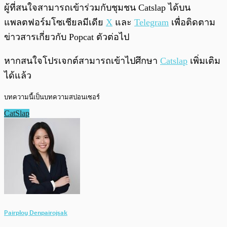
ผู้ที่สนใจสามารถเข้าร่วมกับชุมชน Catslap ได้บน
แพลตฟอร์มโซเชียลมีเดีย
X
และ
Telegram
เพื่อติดตาม
ข่าวสารเกี่ยวกับ Popcat ตัวต่อไป
หากสนใจโปรเจกต์สามารถเข้าไปศึกษา
Catslap
เพิ่มเติม
ได้แล้ว
บทความนี้เป็นบทความสปอนเซอร์
CatSlap
Pairploy Denpairojsak