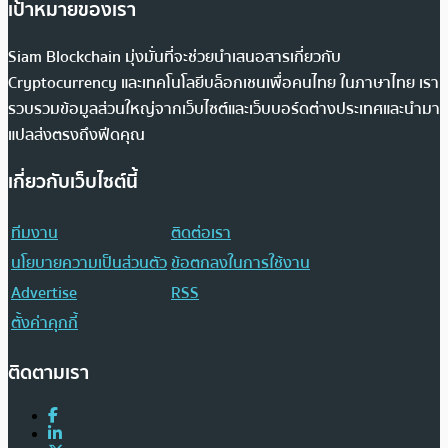
เป้าหมายของเรา
Siam Blockchain มุ่งมั่นที่จะช่วยนำเสนอสารเกี่ยวกับ
Cryptocurrency และเทคโนโลยีบล็อกเชนเพื่อคนไทย ในภาษาไทย เรา
รวบรวมข้อมูลส่วนใหญ่จากเว็บไซต์และเว็บบอร์ดต่างประเทศและนำมา
แปลส่งตรงถึงฟีดคุณ
เกี่ยวกับเว็บไซต์นี้
ทีมงาน
ติดต่อเรา
นโยบายความเป็นส่วนตัว
ข้อตกลงในการใช้งาน
Advertise
RSS
ตั้งค่าคุกกี้
ติดตามเรา