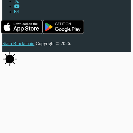
Siam Blockchain
Copyright © 2026.