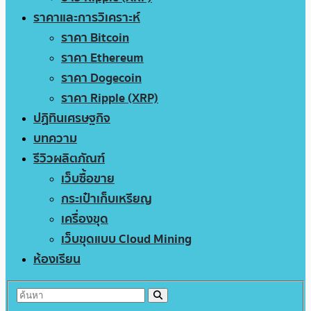
ราคาและการวิเคราะห์
ราคา Bitcoin
ราคา Ethereum
ราคา Dogecoin
ราคา Ripple (XRP)
ปฏิทินเศรษฐกิจ
บทความ
รีวิวผลิตภัณฑ์
เว็บซื้อขาย
กระเป๋าเก็บเหรียญ
เครื่องขุด
เว็บขุดแบบ Cloud Mining
ห้องเรียน