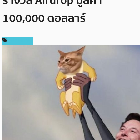
รางวัล Airdrop มูลค่า
100,000 ดอลลาร์
สปอนเซอร์