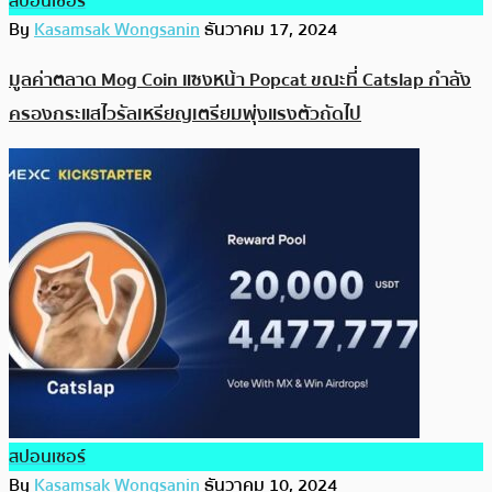
สปอนเซอร์
By
Kasamsak Wongsanin
ธันวาคม 17, 2024
มูลค่าตลาด Mog Coin แซงหน้า Popcat ขณะที่ Catslap กำลัง
ครองกระแสไวรัลเหรียญเตรียมพุ่งแรงตัวถัดไป
สปอนเซอร์
By
Kasamsak Wongsanin
ธันวาคม 10, 2024