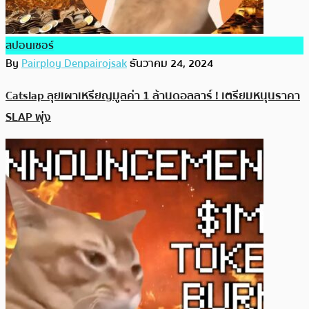
สปอนเซอร์
By
Pairploy Denpairojsak
ธันวาคม 24, 2024
Catslap ลุยเผาเหรียญมูลค่า 1 ล้านดอลลาร์ ! เตรียมหนุนราคา
SLAP พุ่ง