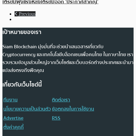
เตรียมพุ่งแรงหลังเตรียมออก ‘ประกาศสำคัญ’
Previous
เป้าหมายของเรา
Siam Blockchain มุ่งมั่นที่จะช่วยนำเสนอสารเกี่ยวกับ
Cryptocurrency และเทคโนโลยีบล็อกเชนเพื่อคนไทย ในภาษาไทย เรา
รวบรวมข้อมูลส่วนใหญ่จากเว็บไซต์และเว็บบอร์ดต่างประเทศและนำมา
แปลส่งตรงถึงฟีดคุณ
เกี่ยวกับเว็บไซต์นี้
ทีมงาน
ติดต่อเรา
นโยบายความเป็นส่วนตัว
ข้อตกลงในการใช้งาน
Advertise
RSS
ตั้งค่าคุกกี้