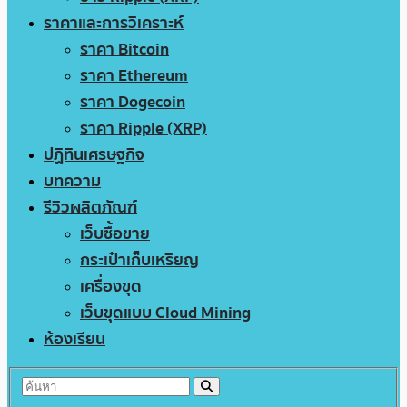
ราคาและการวิเคราะห์
ราคา Bitcoin
ราคา Ethereum
ราคา Dogecoin
ราคา Ripple (XRP)
ปฏิทินเศรษฐกิจ
บทความ
รีวิวผลิตภัณฑ์
เว็บซื้อขาย
กระเป๋าเก็บเหรียญ
เครื่องขุด
เว็บขุดแบบ Cloud Mining
ห้องเรียน