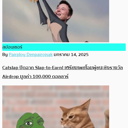
สปอนเซอร์
By
Pairploy Denpairojsak
มกราคม 14, 2025
Catslap ปิดฉาก Slap-to-Earn! เตรียมเผยโฉมผู้ชนะชิงรางวัล
Airdrop มูลค่า 100,000 ดอลลาร์