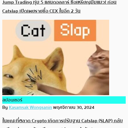
Jump Trading ทุ่ม 5 แสนดอลลาร์ ซื้อเหรียญมีมแมว! ก่อน
Catslap เปิดเผยรายชื่อ CEX ในอีก 2 วัน
สปอนเซอร์
By
Kasamsak Wongsanin
พฤศจิกายน 30, 2024
ในขณะที่ตลาด Crypto เกิดการปรับฐาน Catslap (SLAP) กลับ