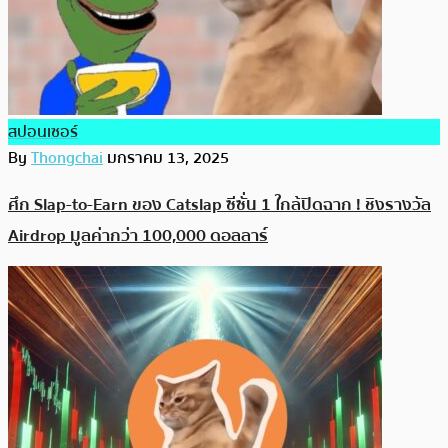
สปอนเซอร์
By
Thongchai
มกราคม 13, 2025
ศึก Slap-to-Earn ของ Catslap ซีซั่น 1 ใกล้ปิดฉาก ! ชิงรางวัล
Airdrop มูลค่ากว่า 100,000 ดอลลาร์