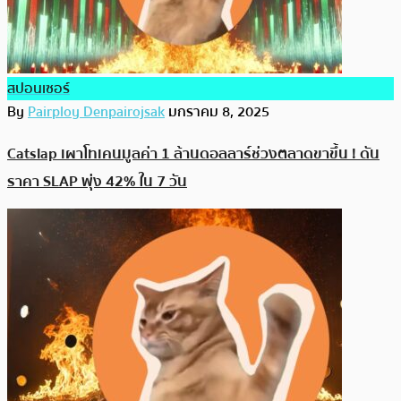
สปอนเซอร์
By
Pairploy Denpairojsak
มกราคม 8, 2025
Catslap เผาโทเคนมูลค่า 1 ล้านดอลลาร์ช่วงตลาดขาขึ้น ! ดัน
ราคา SLAP พุ่ง 42% ใน 7 วัน