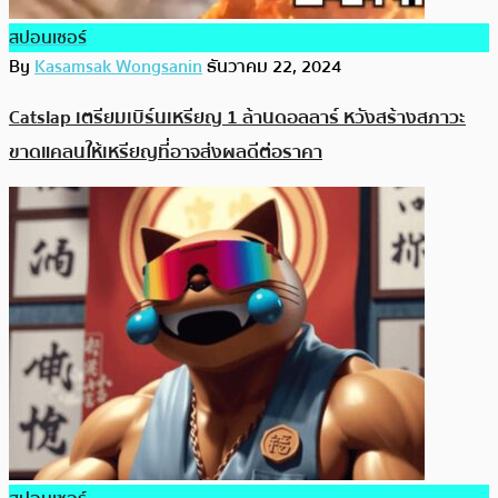
สปอนเซอร์
By
Kasamsak Wongsanin
ธันวาคม 22, 2024
Catslap เตรียมเบิร์นเหรียญ 1 ล้านดอลลาร์ หวังสร้างสภาวะ
ขาดแคลนให้เหรียญที่อาจส่งผลดีต่อราคา