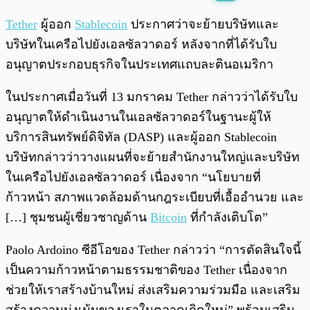
พร้อมเล่น
0:00
/
0:00
Tether
ผู้ออก
Stablecoin
ประกาศว่าจะย้ายบริษัทและ
บริษัทในเครือไปยังเอลซัลวาดอร์ หลังจากที่ได้รับใบ
อนุญาตประกอบธุรกิจในประเทศแถบละตินอเมริกา
ในประกาศเมื่อวันที่ 13 มกราคม Tether กล่าวว่าได้รับใบ
อนุญาตให้ดำเนินงานในเอลซัลวาดอร์ในฐานะผู้ให้
บริการสินทรัพย์ดิจิทัล (DASP) และผู้ออก Stablecoin
บริษัทกล่าวว่าวางแผนที่จะย้ายสำนักงานใหญ่และบริษัท
ในเครือไปยังเอลซัลวาดอร์ เนื่องจาก “นโยบายที่
ก้าวหน้า สภาพแวดล้อมด้านกฎระเบียบที่เอื้ออำนวย และ
[…] ชุมชนผู้เชี่ยวชาญด้าน
Bitcoin
ที่กำลังเติบโต”
Paolo Ardoino ซีอีโอของ Tether กล่าวว่า “การตัดสินใจนี้
เป็นความก้าวหน้าตามธรรมชาติของ Tether เนื่องจาก
ช่วยให้เราสร้างบ้านใหม่ ส่งเสริมความร่วมมือ และเสริม