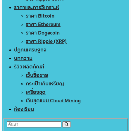
ราคาและการวิเคราะห์
ราคา Bitcoin
ราคา Ethereum
ราคา Dogecoin
ราคา Ripple (XRP)
ปฏิทินเศรษฐกิจ
บทความ
รีวิวผลิตภัณฑ์
เว็บซื้อขาย
กระเป๋าเก็บเหรียญ
เครื่องขุด
เว็บขุดแบบ Cloud Mining
ห้องเรียน