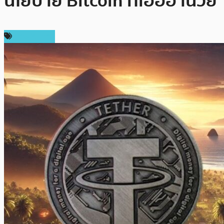
นโยบาย Bitcoin ที่เอื้ออำนวย
ต่างประเทศ