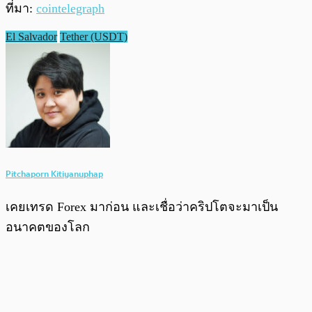
ที่มา:
cointelegraph
El Salvador
Tether (USDT)
Pitchaporn Kitiyanuphap
เคยเทรด Forex มาก่อน และเชื่อว่าคริปโตจะมาเป็น
อนาคตของโลก