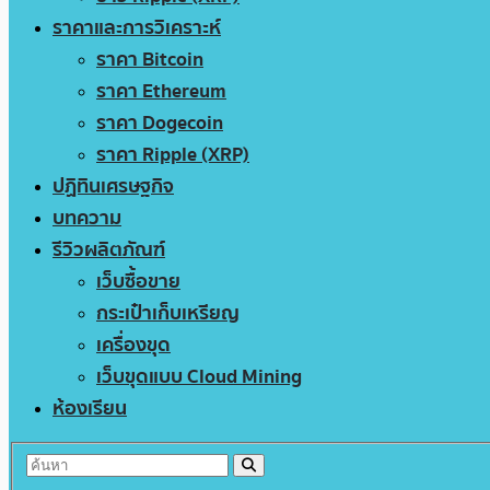
ราคาและการวิเคราะห์
ราคา Bitcoin
ราคา Ethereum
ราคา Dogecoin
ราคา Ripple (XRP)
ปฏิทินเศรษฐกิจ
บทความ
รีวิวผลิตภัณฑ์
เว็บซื้อขาย
กระเป๋าเก็บเหรียญ
เครื่องขุด
เว็บขุดแบบ Cloud Mining
ห้องเรียน