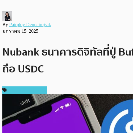
By
Pairploy Denpairojsak
มกราคม 15, 2025
Nubank ธนาคารดิจิทัลที่ปู่ Bu
ถือ USDC
ข่าวคริปโตเคอเรนซี่