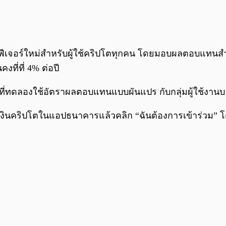
วฟีเจอร์ใหม่สำหรับผู้ใช้คริปโตทุกคน โดยมอบผลตอบแทนส
ที่ที่ 4% ต่อปี
ที่ทดลองใช้อัตราผลตอบแทนแบบผันแปร กับกลุ่มผู้ใช้งานบา
ะเป๋าเงินคริปโตในแอปธนาคารแล้วคลิก “ฉันต้องการเข้าร่ว