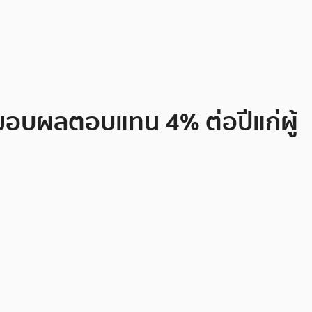
ม่ มอบผลตอบแทน 4% ต่อปีแก่ผู้