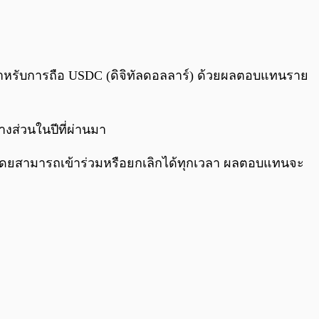
0:00
/
0:00
ำหรับการถือ USDC (ดิจิทัลดอลลาร์) ด้วยผลตอบแทนราย
งส่วนในปีที่ผ่านมา
ม” โดยสามารถเข้าร่วมหรือยกเลิกได้ทุกเวลา ผลตอบแทนจะ