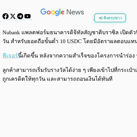
ฟังสรุปข่าว
พร้อมเล่น
Nubank แพลตฟอร์มธนาคารดิจิทัลสัญชาติบราซิล เปิดตั
วัน สำหรับยอดถือขั้นต่ำ 10 USDC โดยมีอัตราผลตอบแทนคง
ฟีเจอร์
นี้เกิดขึ้น หลังจากความสำเร็จของโครงการนำร่อง 
ลูกค้าสามารถเริ่มรับรางวัลได้ง่าย ๆ เพียงเข้าไปที่กร
ถูกเครดิตให้ทุกวัน และสามารถถอนเงินได้ทันที