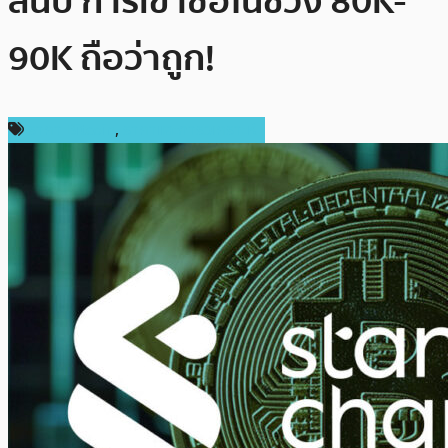
สิ้นปี การเข้าซื้อในช่วง 80K-
90K ถือว่าถูก!
ราคา Bitcoin
,
ราคาและการวิเคราะห์