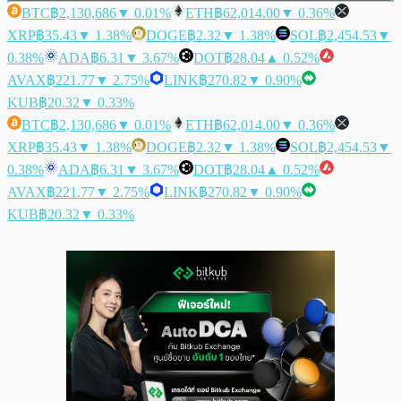
BTC
฿2,130,686
▼ 0.01%
ETH
฿62,014.00
▼ 0.36%
XRP
฿35.43
▼ 1.38%
DOGE
฿2.32
▼ 1.38%
SOL
฿2,454.53
▼
0.38%
ADA
฿6.31
▼ 3.67%
DOT
฿28.04
▲ 0.52%
AVAX
฿221.77
▼ 2.75%
LINK
฿270.82
▼ 0.90%
KUB
฿20.32
▼ 0.33%
BTC
฿2,130,686
▼ 0.01%
ETH
฿62,014.00
▼ 0.36%
XRP
฿35.43
▼ 1.38%
DOGE
฿2.32
▼ 1.38%
SOL
฿2,454.53
▼
0.38%
ADA
฿6.31
▼ 3.67%
DOT
฿28.04
▲ 0.52%
AVAX
฿221.77
▼ 2.75%
LINK
฿270.82
▼ 0.90%
KUB
฿20.32
▼ 0.33%