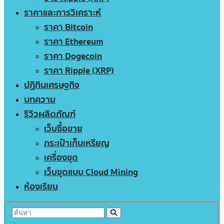
ราคาและการวิเคราะห์
ราคา Bitcoin
ราคา Ethereum
ราคา Dogecoin
ราคา Ripple (XRP)
ปฏิทินเศรษฐกิจ
บทความ
รีวิวผลิตภัณฑ์
เว็บซื้อขาย
กระเป๋าเก็บเหรียญ
เครื่องขุด
เว็บขุดแบบ Cloud Mining
ห้องเรียน