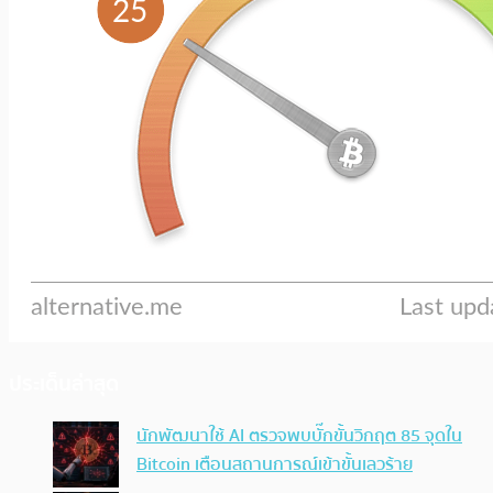
ประเด็นล่าสุด
นักพัฒนาใช้ AI ตรวจพบบั๊กขั้นวิกฤต 85 จุดใน
Bitcoin เตือนสถานการณ์เข้าขั้นเลวร้าย