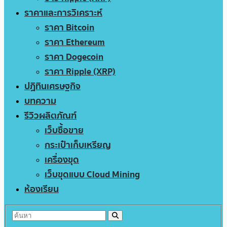
ราคาและการวิเคราะห์
ราคา Bitcoin
ราคา Ethereum
ราคา Dogecoin
ราคา Ripple (XRP)
ปฏิทินเศรษฐกิจ
บทความ
รีวิวผลิตภัณฑ์
เว็บซื้อขาย
กระเป๋าเก็บเหรียญ
เครื่องขุด
เว็บขุดแบบ Cloud Mining
ห้องเรียน