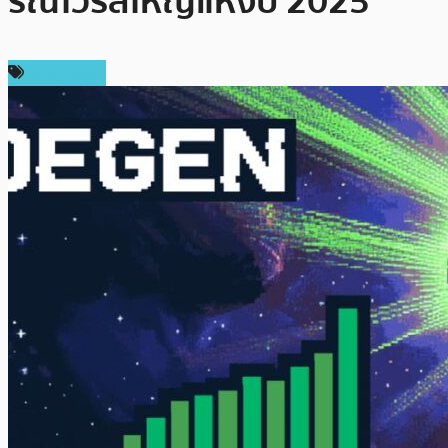
รณ์ไวรัลใหญ่แห่งปี 2025
สปอนเซอร์