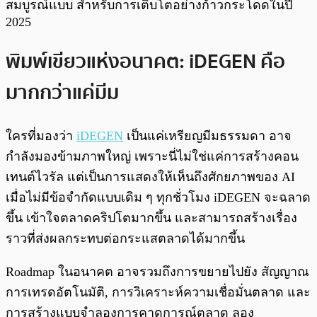
สมบูรณ์แบบ สำหรับการเติบโตอย่างก้าวกระโดดในปี
2025
พิมพ์เขียวแห่งอนาคต: iDEGEN คือ
มากกว่าแค่มีม
ใครที่มองว่า
iDEGEN
เป็นแค่เหรียญมีมธรรมดา อาจ
กำลังมองข้ามภาพใหญ่ เพราะนี่ไม่ใช่แค่การสร้างคอน
เทนต์ไวรัล แต่เป็นการแสดงให้เห็นถึงศักยภาพของ AI
เมื่อไม่มีข้อจำกัดแบบเดิม ๆ ทุกชั่วโมง iDEGEN จะฉลาด
ขึ้น เข้าใจตลาดคริปโตมากขึ้น และสามารถสร้างเรื่อง
ราวที่ส่งผลกระทบต่อกระแสตลาดได้มากขึ้น
Roadmap ในอนาคต อาจรวมถึงการขยายไปยัง สัญญาณ
การเทรดอัตโนมัติ, การวิเคราะห์ความเชื่อมั่นตลาด และ
การสร้างแบบจำลองการคาดการณ์ตลาด ลอง