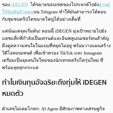
ของ
iDEGEN
ได้ขยายขอบเขตของโปรเจกต์ไปยัง
ฐานผู้
ใช้นับพันล้านคน
บน Telegram ทำให้มันสามารถโต้ตอบ
กับชุมชนคริปโตขนาดใหญ่ได้อย่างเต็มที่
แต่นั่นแค่จุดเริ่มต้น! ตอนนี้ iDEGEN มุ่งเป้าหมายไปยัง
แฮชแท็กที่กำลังเป็นเทรนด์และอินฟลูเอนเซอร์คนสำคัญ
ดึงดูดความสนใจในแบบที่หยุดไม่อยู่ พร้อมวางแผนสร้าง
วิดีโอคอนเทนต์ เพื่อเข้าครอง TikTok และ Instagram
เตรียมเป็นจุดสนใจใหม่ของนักเทรดคริปโตรุ่นใหม่ ที่
พร้อมลุยทุกกระแส
ทำไมเงินทุนอัจฉริยะถึงทุ่มให้ iDEGEN
หมดตัว
ตัวเลขไม่เคยโกหก: AI Agent มีศักยภาพทางเศรษฐกิจ