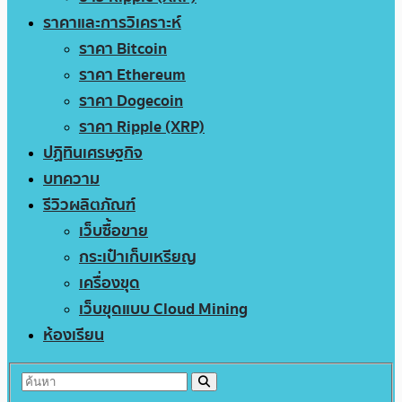
ราคาและการวิเคราะห์
ราคา Bitcoin
ราคา Ethereum
ราคา Dogecoin
ราคา Ripple (XRP)
ปฏิทินเศรษฐกิจ
บทความ
รีวิวผลิตภัณฑ์
เว็บซื้อขาย
กระเป๋าเก็บเหรียญ
เครื่องขุด
เว็บขุดแบบ Cloud Mining
ห้องเรียน