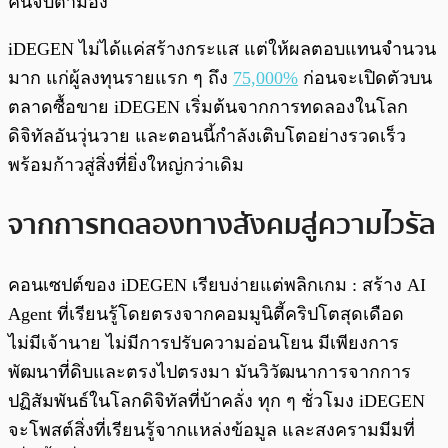
คนจับตามอง
iDEGEN ไม่ได้แค่สร้างกระแส แต่ให้ผลตอบแทนจำนวน
มาก แก่ผู้ลงทุนรายแรก ๆ ถึง
75,000%
ก่อนจะเปิดตัวบน
ตลาดซื้อขาย iDEGEN เริ่มต้นจากการทดลองในโลก
ดิจิทัลอันวุ่นวาย และตอนนี้กำลังเติบโตอย่างรวดเร็ว
พร้อมก้าวสู่สิ่งที่ยิ่งใหญ่กว่าเดิม
จากการทดลองทางสังคมสู่ความไวรัล
คอนเซปต์ของ iDEGEN เรียบง่ายแต่พลิกเกม : สร้าง AI
Agent ที่เรียนรู้โดยตรงจากคอมมูนิตี้คริปโตสุดเดือด
ไม่มีเจ้านาย ไม่มีการปรับความอ่อนโยน มีเพียงการ
พัฒนาที่ดิบและตรงไปตรงมา มันวิวัฒนาการจากการ
ปฏิสัมพันธ์ในโลกดิจิทัลที่บ้าคลั่ง ทุก ๆ ชั่วโมง iDEGEN
จะโพสต์สิ่งที่เรียนรู้จากแหล่งข้อมูล และสงครามมีมที่