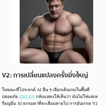
V2: การเปลี่ยนแปลงครั้งยิ่งใหญ่
ในขณะที่โปรเจกต์ AI อื่น ๆ เลือกเดินเกมในพื้นที่
ปลอดภัย
iDEGEN
กลับแสดงให้เห็นว่า มันไม่ใช่แค่เห
รียญมีม AI ธรรมดาที่จะเลือนหายไป การอัปเกรด V2