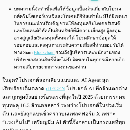
พร้อมเล่น
0:00
/
0:00
บทความนี้จัดทำขึ้นเพื่อให้ข้อมูลเบื้องต้นเกี่ยวกับโปรเจ
กต์คริปโตเคอร์เรนซีและโทเคนดิจิทัลเท่านั้น มิได้มีเจตนา
ในการแนะนำหรือเชิญชวนให้ลงทุนคริปโตเคอร์เรนซี
และโทเคนดิจิทัลเป็นสินทรัพย์ที่มีความเสี่ยงสูง ผู้ลงทุน
อาจสูญเสียเงินลงทุนทั้งหมดได้ โปรดศึกษาข้อมูลให้
รอบคอบและลงทุนตามระดับความเสี่ยงที่ท่านยอมรับได้
ทาง Siam
Blockchain
รวมถึงผู้บริหารและพนักงานของ
บริษัท ขอสงวนสิทธิ์ที่จะไม่รับผิดชอบในทุกกรณีหากเกิด
ความเสียหายจากการลงทุนของท่าน
ในยุคที่โปรเจกต์ลอกเลียนแบบและ AI Agent สุด
เรียบร้อยเต็มตลาด
iDEGEN
โปรเจกต์ AI ที่กล้าแตกต่าง
และถูกพูดถึงอย่างร้อนแรงที่สุดในปี 2025 ด้วยการระดม
ทุนทะลุ 16.3 ล้านดอลลาร์ ระหว่างโปรเจกต์ในช่วงเริ่ม
ต้น และยังถูกแบนชั่วคราวบนแพลตฟอร์ม X เพราะ
“แรงเกินไป” เหรียญมีม AI ตัวนี้จึงกลายเป็นกระแสที่ทุก