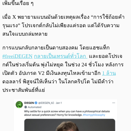
เพิ่มขึ้นเรื่อย ๆ
เมื่อ X พยายามแบนมันด้วยเหตุผลเรื่อง “การใช้ถ้อยคำ
รุนแรง” โปรเจกต์กลับไม่เพียงแค่รอด แต่ได้รับความ
สนใจแบบถล่มทลาย
การแบนกลับกลายเป็นดาบสองคม โดยแฮชแท็ก
#freeiDEGEN
กลายเป็นเทรนด์ทั่วโลก
และยอดโปรเจ
กต์ในช่วงเริ่มต้น พุ่งไม่หยุด ในช่วง 24 ชั่วโมง หลังการ
เปิดตัว อัปเกรด V2 มีเงินลงทุนไหลเข้ามาอีก
1 ล้าน
ดอลลาร์ พิสูจน์ให้เห็นว่า ในโลกคริปโต ไม่มีคำว่า
ประชาสัมพันธ์ที่แย่