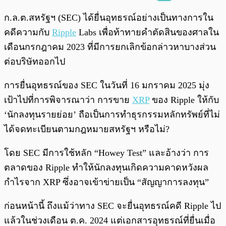
พร้อมเล่น
0:00
/
0:00
ก.ล.ต.สหรัฐฯ (SEC) ได้ยื่นอุทธรณ์อย่างเป็นทางการใน
คดีความกับ
Ripple
Labs เพื่อท้าทายคำตัดสินของศาลใน
เดือนกรกฎาคม 2023 ที่มีการยกเลิกข้อกล่าวหาบางส่วน
ต่อบริษัทออกไป
การยื่นอุทธรณ์ของ SEC ในวันที่ 16 มกราคม 2025 มุ่ง
เป้าไปที่การพิจารณาว่า การขาย
XRP
ของ Ripple ให้กับ
‘นักลงทุนรายย่อย’ ถือเป็นการทำธุรกรรมหลักทรัพย์ที่ไม่
ได้จดทะเบียนตามกฎหมายสหรัฐฯ หรือไม่?
โดย SEC มีการใช้หลัก “Howey Test” และอ้างว่า การ
ตลาดของ Ripple ทำให้นักลงทุนเกิดความคาดหวังผล
กำไรจาก XRP ซึ่งอาจเข้าข่ายเป็น “สัญญาการลงทุน”
ก่อนหน้านี้ ถึงแม้ว่าทาง SEC จะยื่นอุทธรณ์คดี Ripple ไป
แล้วในช่วงเดือน ต.ค. 2024 แต่เอกสารอุทธรณ์ที่ยื่นเมื่อ