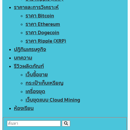
ราคาและการวิเคราะห์
ราคา Bitcoin
ราคา Ethereum
ราคา Dogecoin
ราคา Ripple (XRP)
ปฏิทินเศรษฐกิจ
บทความ
รีวิวผลิตภัณฑ์
เว็บซื้อขาย
กระเป๋าเก็บเหรียญ
เครื่องขุด
เว็บขุดแบบ Cloud Mining
ห้องเรียน