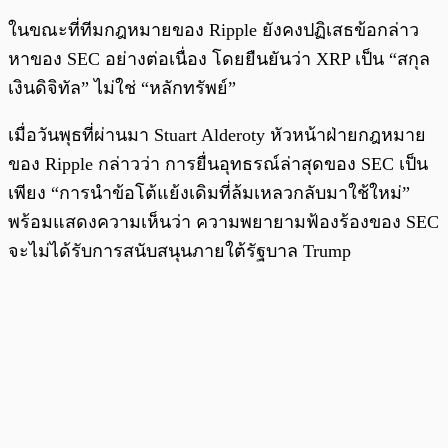
ในขณะที่ทีมกฎหมายของ Ripple ยังคงปฏิเสธข้อกล่าว
หาของ SEC อย่างต่อเนื่อง โดยยืนยันว่า XRP เป็น “สกุล
เงินดิจิทัล” ไม่ใช่ “หลักทรัพย์”
เมื่อวันพุธที่ผ่านมา Stuart Alderoty หัวหน้าฝ่ายกฎหมาย
ของ Ripple กล่าวว่า การยื่นอุทธรณ์ล่าสุดของ SEC เป็น
เพียง “การนำข้อโต้แย้งเดิมที่ล้มเหลวกลับมาใช้ใหม่”
พร้อมแสดงความเห็นว่า ความพยายามฟ้องร้องของ SEC
จะไม่ได้รับการสนับสนุนภายใต้รัฐบาล Trump