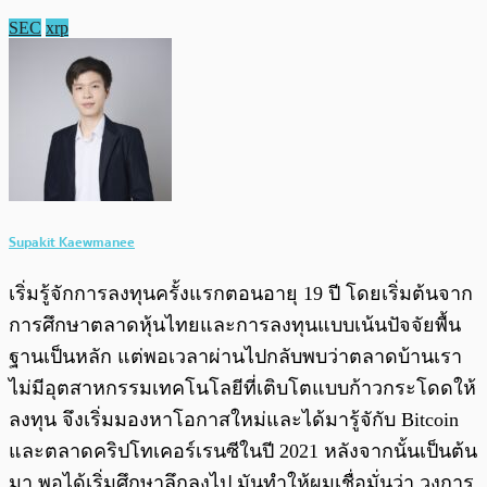
SEC
xrp
Supakit Kaewmanee
เริ่มรู้จักการลงทุนครั้งแรกตอนอายุ 19 ปี โดยเริ่มต้นจาก
การศึกษาตลาดหุ้นไทยและการลงทุนแบบเน้นปัจจัยพื้น
ฐานเป็นหลัก แต่พอเวลาผ่านไปกลับพบว่าตลาดบ้านเรา
ไม่มีอุตสาหกรรมเทคโนโลยีที่เติบโตแบบก้าวกระโดดให้
ลงทุน จึงเริ่มมองหาโอกาสใหม่และได้มารู้จักับ Bitcoin
และตลาดคริปโทเคอร์เรนซีในปี 2021 หลังจากนั้นเป็นต้น
มา พอได้เริ่มศึกษาลึกลงไป มันทำให้ผมเชื่อมั่นว่า วงการ