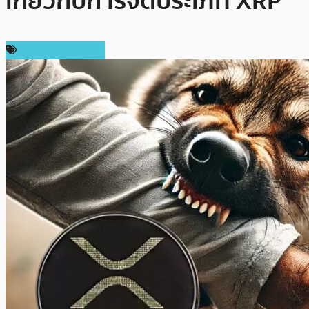
เกี่ยวกับการจัดประเภท XRP
ข่าว Ripple (XRP)