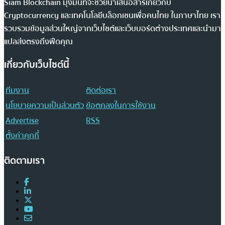
Siam Blockchain มุ่งมั่นที่จะช่วยนำเสนอสารเกี่ยวกับ
Cryptocurrency และเทคโนโลยีบล็อกเชนเพื่อคนไทย ในภาษาไทย เรา
รวบรวมข้อมูลส่วนใหญ่จากเว็บไซต์และเว็บบอร์ดต่างประเทศและนำมา
แปลส่งตรงถึงฟีดคุณ
เกี่ยวกับเว็บไซต์นี้
ทีมงาน
ติดต่อเรา
นโยบายความเป็นส่วนตัว
ข้อตกลงในการใช้งาน
Advertise
RSS
ตั้งค่าคุกกี้
ติดตามเรา