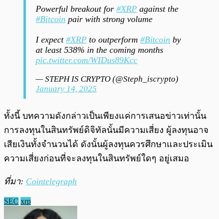
Powerful breakout for
#XRP
against the
#Bitcoin
pair with strong volume
I expect
#XRP
to outperform
#Bitcoin
by
at least 538% in the coming months
pic.twitter.com/WIDus89Kcc
— STEPH IS CRYPTO (@Steph_iscrypto)
January 14, 2025
ทั้งนี้ บทความดังกล่าวเป็นเพียงแค่การเสนอข่าวเท่านั้น
การลงทุนในสินทรัพย์ดิจิทัลนั้นมีความเสี่ยง ผู้ลงทุนอาจ
เสียเงินทั้งจำนวนได้ ดังนั้นผู้ลงทุนควรศึกษาและประเมิน
ความเสี่ยงก่อนที่จะลงทุนในสินทรัพย์ใดๆ อยู่เสมอ
ที่มา:
Cointelegraph
SEC
xrp