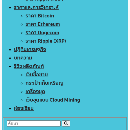
ราคาและการวิเคราะห์
ราคา Bitcoin
ราคา Ethereum
ราคา Dogecoin
ราคา Ripple (XRP)
ปฏิทินเศรษฐกิจ
บทความ
รีวิวผลิตภัณฑ์
เว็บซื้อขาย
กระเป๋าเก็บเหรียญ
เครื่องขุด
เว็บขุดแบบ Cloud Mining
ห้องเรียน