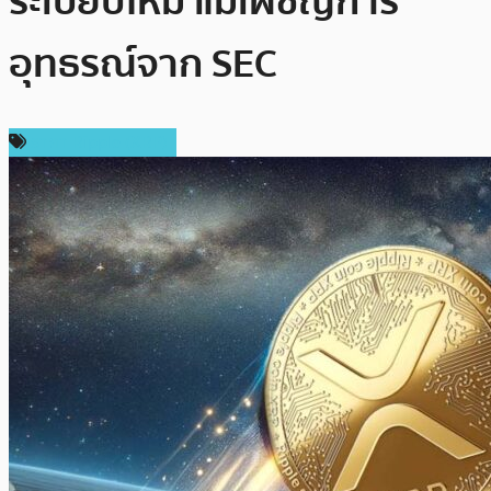
ระเบียบใหม่ แม้เผชิญการ
อุทธรณ์จาก SEC
ราคา Ripple (XRP)