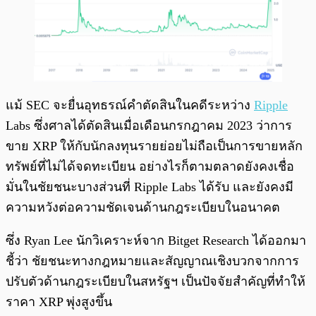
แม้ SEC จะยื่นอุทธรณ์คำตัดสินในคดีระหว่าง
Ripple
Labs ซึ่งศาลได้ตัดสินเมื่อเดือนกรกฎาคม 2023 ว่าการ
ขาย XRP ให้กับนักลงทุนรายย่อยไม่ถือเป็นการขายหลัก
ทรัพย์ที่ไม่ได้จดทะเบียน อย่างไรก็ตามตลาดยังคงเชื่อ
มั่นในชัยชนะบางส่วนที่ Ripple Labs ได้รับ และยังคงมี
ความหวังต่อความชัดเจนด้านกฎระเบียบในอนาคต
ซึ่ง Ryan Lee นักวิเคราะห์จาก Bitget Research ได้ออกมา
ชี้ว่า ชัยชนะทางกฎหมายและสัญญาณเชิงบวกจากการ
ปรับตัวด้านกฎระเบียบในสหรัฐฯ เป็นปัจจัยสำคัญที่ทำให้
ราคา XRP พุ่งสูงขึ้น