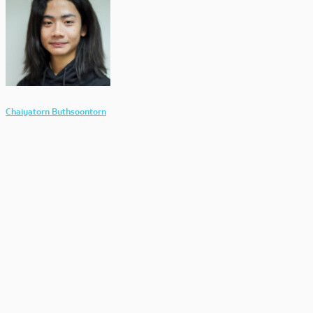
Chaiyatorn Buthsoontorn