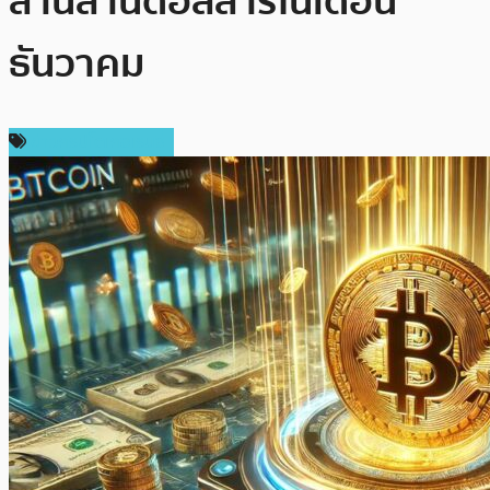
ล้านล้านดอลลาร์ในเดือน
ธันวาคม
ข่าวคริปโตเคอเรนซี่