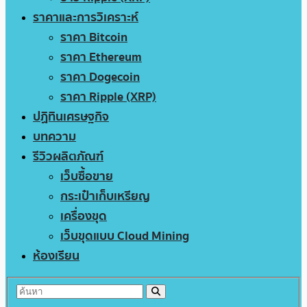
ราคาและการวิเคราะห์
ราคา Bitcoin
ราคา Ethereum
ราคา Dogecoin
ราคา Ripple (XRP)
ปฏิทินเศรษฐกิจ
บทความ
รีวิวผลิตภัณฑ์
เว็บซื้อขาย
กระเป๋าเก็บเหรียญ
เครื่องขุด
เว็บขุดแบบ Cloud Mining
ห้องเรียน