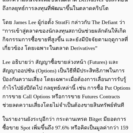
ถึงกลยุทธ์การลงทุนที่พัฒนาขึ้นในตลาดคริปโต
โดย James Lee ผู้ก่อตั้ง StratFi กล่าวกับ The Defiant ว่า
“การเข้าสู่ตลาดของนักลงทุนสถาบันช่วยผลักดันให้เกิด
กิจกรรมการซื้อขายที่สูงขึ้น และยังมีปัจจัยตามฤดูกาลที่
เกี่ยวข้อง โดยเฉพาะในตลาด Derivatives”
Lee อธิบายว่า สัญญาซื้อขายล่วงหน้า (Futures) และ
สัญญาออปชัน (Options) เป็นวิธีที่มีประสิทธิภาพในการ
ป้องกันความเสี่ยง โดยเฉพาะเมื่อต้องการเลื่อนการรับรู้
กำไรไปยังปีถัดไป กลยุทธ์เหล่านี้ เช่น การซื้อ Put Options
การขาย Call Options หรือการขาย Futures Contracts
ช่วยลดความเสี่ยงโดยไม่จำเป็นต้องขายสินทรัพย์ทันที
ในรายงานยังระบุอีกว่า กระดานเทรด Bitget มียอดการ
ซื้อขาย Spot เพิ่มขึ้นถึง 97.6% หรือคิดเป็นมูลค่ากว่า 159