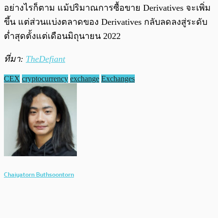
อย่างไรก็ตาม แม้ปริมาณการซื้อขาย Derivatives จะเพิ่ม
ขึ้น แต่ส่วนแบ่งตลาดของ Derivatives กลับลดลงสู่ระดับ
ต่ำสุดตั้งแต่เดือนมิถุนายน 2022
ที่มา:
TheDefiant
CEX
cryptocurrency
exchange
Exchanges
Chaiyatorn Buthsoontorn