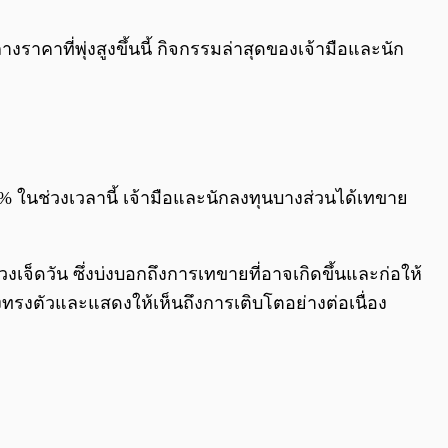
0:00
/
0:00
าคาที่พุ่งสูงขึ้นนี้ กิจกรรมล่าสุดของเจ้ามือและนัก
5% ในช่วงเวลานี้ เจ้ามือและนักลงทุนบางส่วนได้เทขาย
เจ็ดวัน ซึ่งบ่งบอกถึงการเทขายที่อาจเกิดขึ้นและก่อให้
ตัวและแสดงให้เห็นถึงการเติบโตอย่างต่อเนื่อง