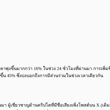
าคาพุ่งขึ้นมากกว่า 16% ในช่วง 24 ชั่วโมงที่ผ่านมา การเพิ
้น 45% ซึ่งบ่งบอกถึงการมีส่วนร่วมในช่วงเวลาเดียวกัน
มา ผู้เชี่ยวชาญด้านคริปโตที่มีชื่อเสียงเพิ่งโพสต์บน X (เดิ