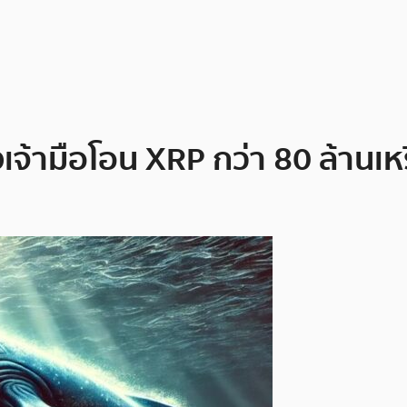
จ้ามือโอน XRP กว่า 80 ล้านเห