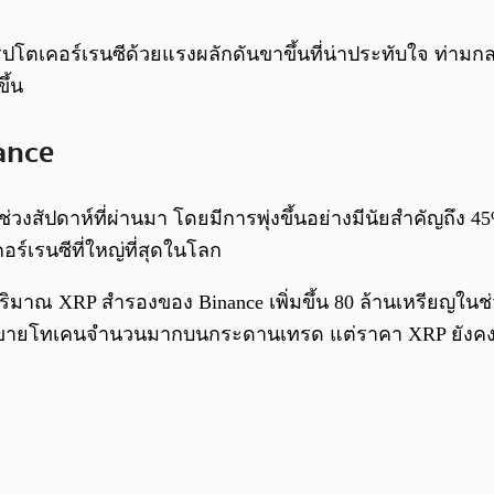
เคอร์เรนซีด้วยแรงผลักดันขาขึ้นที่น่าประทับใจ ท่ามกลางร
ึ้น
ance
วงสัปดาห์ที่ผ่านมา โดยมีการพุ่งขึ้นอย่างมีนัยสำคัญถึง 4
ร์เรนซีที่ใหญ่ที่สุดในโลก
มาณ XRP สำรองของ Binance เพิ่มขึ้น 80 ล้านเหรียญในช่วง
ทขายโทเคนจำนวนมากบนกระดานเทรด แต่ราคา XRP ยังคงทรง