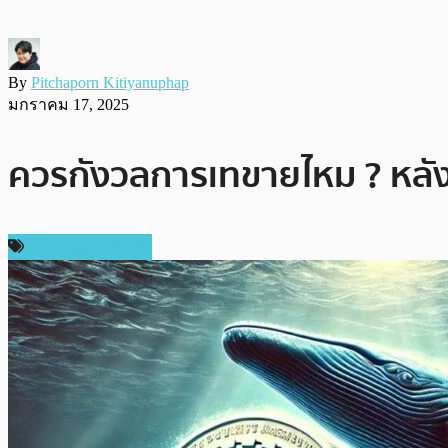
By
Pitchaporn Kitiyanuphap
มกราคม 17, 2025
ควรกังวลการเทขายไหม ? หลังเ
ข่าว Ripple (XRP)