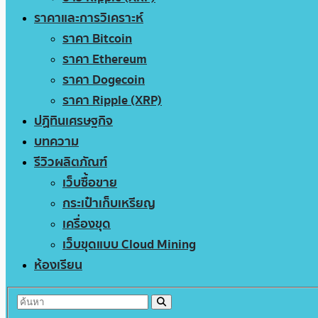
ราคาและการวิเคราะห์
ราคา Bitcoin
ราคา Ethereum
ราคา Dogecoin
ราคา Ripple (XRP)
ปฏิทินเศรษฐกิจ
บทความ
รีวิวผลิตภัณฑ์
เว็บซื้อขาย
กระเป๋าเก็บเหรียญ
เครื่องขุด
เว็บขุดแบบ Cloud Mining
ห้องเรียน