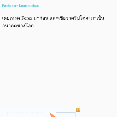
Pitchaporn Kitiyanuphap
เคยเทรด Forex มาก่อน และเชื่อว่าคริปโตจะมาเป็น
อนาคตของโลก