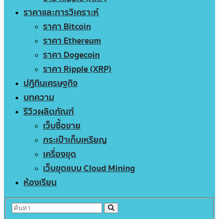
ราคาและการวิเคราะห์
ราคา Bitcoin
ราคา Ethereum
ราคา Dogecoin
ราคา Ripple (XRP)
ปฏิทินเศรษฐกิจ
บทความ
รีวิวผลิตภัณฑ์
เว็บซื้อขาย
กระเป๋าเก็บเหรียญ
เครื่องขุด
เว็บขุดแบบ Cloud Mining
ห้องเรียน