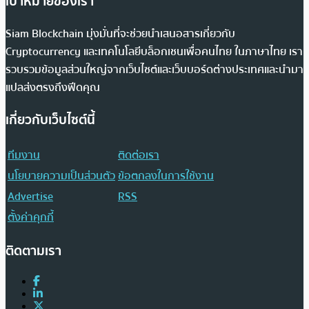
เป้าหมายของเรา
Siam Blockchain มุ่งมั่นที่จะช่วยนำเสนอสารเกี่ยวกับ
Cryptocurrency และเทคโนโลยีบล็อกเชนเพื่อคนไทย ในภาษาไทย เรา
รวบรวมข้อมูลส่วนใหญ่จากเว็บไซต์และเว็บบอร์ดต่างประเทศและนำมา
แปลส่งตรงถึงฟีดคุณ
เกี่ยวกับเว็บไซต์นี้
ทีมงาน
ติดต่อเรา
นโยบายความเป็นส่วนตัว
ข้อตกลงในการใช้งาน
Advertise
RSS
ตั้งค่าคุกกี้
ติดตามเรา