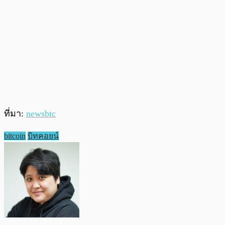
ที่มา:
newsbtc
bitcoin
บิทคอยน์