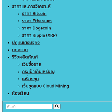
ราคาและการวิเคราะห์
ราคา Bitcoin
ราคา Ethereum
ราคา Dogecoin
ราคา Ripple (XRP)
ปฏิทินเศรษฐกิจ
บทความ
รีวิวผลิตภัณฑ์
เว็บซื้อขาย
กระเป๋าเก็บเหรียญ
เครื่องขุด
เว็บขุดแบบ Cloud Mining
ห้องเรียน