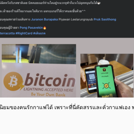
นิยมของคนรักกาแฟได้ เพราะที่นี่คัดสรรและคั่วกาแฟเอง พร้