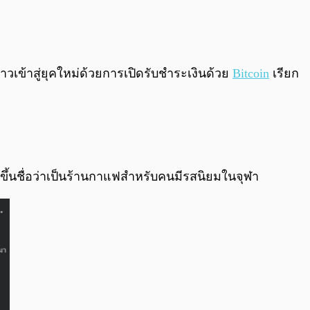
0:00
/
0:00
้าวเข้าสู่ยุคใหม่ด้วยการเปิดรับชำระเงินด้วย
Bitcoin
เรียก
งขึ้นชื่อว่าเป็นร้านกาแฟสำหรับคนมีรสนิยมในจุฬา