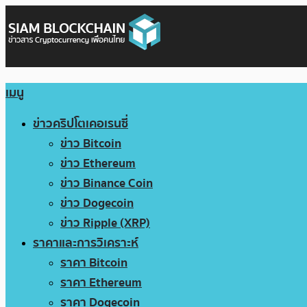
เมนู
ข่าวคริปโตเคอเรนซี่
ข่าว Bitcoin
ข่าว Ethereum
ข่าว Binance Coin
ข่าว Dogecoin
ข่าว Ripple (XRP)
ราคาและการวิเคราะห์
ราคา Bitcoin
ราคา Ethereum
ราคา Dogecoin