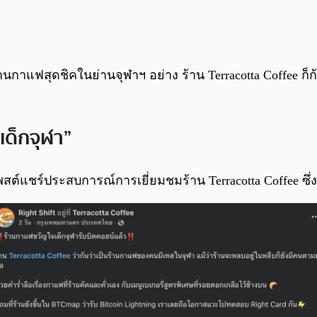
านกาแฟสุดชิคในย่านจุฬาฯ อย่าง ร้าน Terracotta Coffee ก็ก
เด็กจุฬา”
สต์แชร์ประสบการณ์การเยี่ยมชมร้าน Terracotta Coffee ซึ่