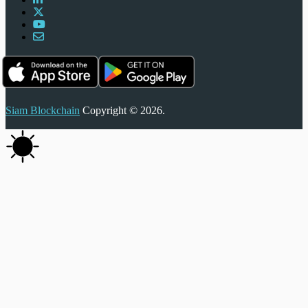
Siam Blockchain
Copyright © 2026.