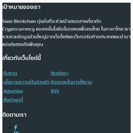
เป้าหมายของเรา
Siam Blockchain มุ่งมั่นที่จะช่วยนำเสนอสารเกี่ยวกับ
Cryptocurrency และเทคโนโลยีบล็อกเชนเพื่อคนไทย ในภาษาไทย เรา
รวบรวมข้อมูลส่วนใหญ่จากเว็บไซต์และเว็บบอร์ดต่างประเทศและนำมา
แปลส่งตรงถึงฟีดคุณ
เกี่ยวกับเว็บไซต์นี้
ทีมงาน
ติดต่อเรา
นโยบายความเป็นส่วนตัว
ข้อตกลงในการใช้งาน
Advertise
RSS
ตั้งค่าคุกกี้
ติดตามเรา