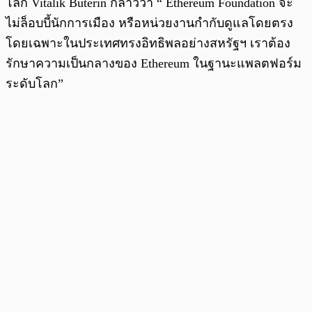
โลก Vitalik Buterin กล่าวว่า “ Ethereum Foundation จะ
ไม่ล็อบบี้นักการเมือง หรือหน่วยงานกำกับดูแลโดยตรง
โดยเฉพาะในประเทศทรงอิทธิพลอย่างสหรัฐฯ เราต้อง
รักษาความเป็นกลางของ Ethereum ในฐานะแพลตฟอร์ม
ระดับโลก”