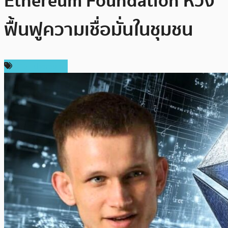
Ethereum Foundation หวัง
ฟื้นฟูความเชื่อมั่นในชุมชน
ข่าว Ethereum