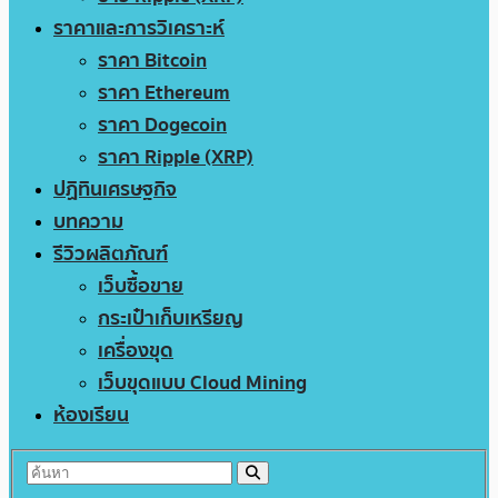
ราคาและการวิเคราะห์
ราคา Bitcoin
ราคา Ethereum
ราคา Dogecoin
ราคา Ripple (XRP)
ปฏิทินเศรษฐกิจ
บทความ
รีวิวผลิตภัณฑ์
เว็บซื้อขาย
กระเป๋าเก็บเหรียญ
เครื่องขุด
เว็บขุดแบบ Cloud Mining
ห้องเรียน