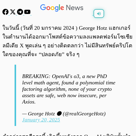
พร้อมเล่น
0:00
/
0:00
ในวันนี้ (วันที่ 20 มกราคม 2024 ) George Hotz แฮกเกอร์
ในตำนานได้ออกมาโพสต์ข้อความลงแพลตฟอร์มโซเชีย
ลมีเดีย X พูดเล่น ๆ อย่างติดตลกว่า ไม่มีสินทรัพย์คริปโต
ใดของคุณที่จะ “ปลอดภัย” จริง ๆ
BREAKING: OpenAI's o3, a new PhD
level math agent, found a polynomial time
factoring algorithm, none of your crypto
assets are safe, web now insecure, per
Axios.
— George Hotz 🌑 (@realGeorgeHotz)
January 20, 2025