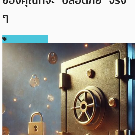
ของคุณที่จะ “ปลอดภัย” จริง
ๆ
ข่าวคริปโตเคอเรนซี่