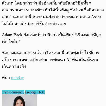
สังเกต โดยกล่าวว่า ข้ออ้างเกี่ยวกับอัลกอริธึมที่จะ
สามารถเจาะระบบเข้ารหัสได้นั้นฟังดู “ไม่น่าเชื่อถืออย่าง
มาก” นอกจากนี้ หลายคนยังระบุว่า บทความของ Axios
ไม่ได้กล่าวถึงอัลกอริธึมดังกล่าวเลย
Adam Back ยังแนะนำว่า นี่อาจเป็นเพียง “เรื่องตลกที่ถูก
เข้าใจผิด”
ซึ่งบางคนคาดการณ์ว่า เรื่องตลกนี้ อาจพุ่งเป้าไปที่การ
สร้างกระแสข่าวเกี่ยวกับการพัฒนา AI ที่น่าตื่นเต้นจน
เกินความจริง
ที่มา
u.today
cryptocurrency
George Hotz