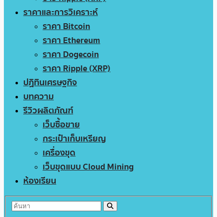
ราคาและการวิเคราะห์
ราคา Bitcoin
ราคา Ethereum
ราคา Dogecoin
ราคา Ripple (XRP)
ปฏิทินเศรษฐกิจ
บทความ
รีวิวผลิตภัณฑ์
เว็บซื้อขาย
กระเป๋าเก็บเหรียญ
เครื่องขุด
เว็บขุดแบบ Cloud Mining
ห้องเรียน