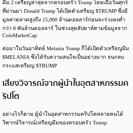
มีม 2 เหรียญล่าสุดจากครอบครัว Trump โดยเมื่อวันศุกร์
ที่ผ่านมา Donald Trump ได้เปิดตัวเหรียญ $TRUMP ซึ่งมี
มูลค่าตลาดสูงถึง 15,000 ล้านดอลลาร์ก่อนจะร่วงลงต่ำ
กว่า 8 พันล้านดอลลาร์ ในช่วงสุดสัปดาห์ตามข้อมูลจาก
CoinMarketCap
ต่อมาในวันอาทิตย์ Melania Trump ก็ได้เปิดตัวเหรียญมีม
$MELANIA ซึ่งได้รับความสนใจเป็นอย่างมาก จนกลบ
กระแสเหรียญ $TRUMP
เสียงวิจารณ์จากผู้นำในอุตสาหกรรมค
ริปโต
อย่างไรก็ตาม ผู้นำในอุตสาหกรรมคริปโตหลายคนได้
วิพากษ์วิจารณ์เหรียญมีมของครอบครัว Trump