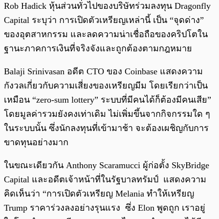
Rob Hadick หุ้นส่วนทั่วไปของบริษัทร่วมลงทุน Dragonfly
Capital ระบุว่า การเปิดตัวเหรียญเหล่านี้ เป็น “จุดด่าง”
ของอุตสาหกรรม และลดความน่าเชื่อถือของคริปโตใน
ฐานะภาคการเงินที่จริงจังและถูกต้องตามกฎหมาย
Balaji Srinivasan อดีต CTO ของ Coinbase แสดงความ
กังวลเกี่ยวกับความเสี่ยงของเหรียญมีม โดยเรียกว่าเป็น
เหมือน “zero-sum lottery” ระบบที่มีคนได้ก็ต้องมีคนเสีย”
โดยมูลค่ารวมยังคงเท่าเดิม ไม่เพิ่มขึ้นจากกิจกรรมใด ๆ
ในระบบนั้น ซึ่งนักลงทุนที่เข้ามาช้า จะต้องเผชิญกับการ
ขาดทุนอย่างมาก
ในขณะเดียวกัน Anthony Scaramucci ผู้ก่อตั้ง SkyBridge
Capital และอดีตเจ้าหน้าที่ในรัฐบาลทรัมป์ แสดงความ
คิดเห็นว่า “การเปิดตัวเหรียญ Melania ทำให้เหรียญ
Trump ราคาร่วงลงอย่างรุนแรง ซึ่ง Elon พูดถูก เราอยู่