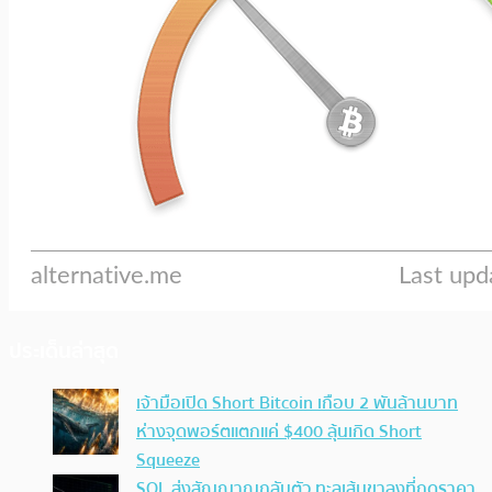
ประเด็นล่าสุด
เจ้ามือเปิด Short Bitcoin เกือบ 2 พันล้านบาท
ห่างจุดพอร์ตแตกแค่ $400 ลุ้นเกิด Short
Squeeze
SOL ส่งสัญญาณกลับตัว ทะลุเส้นขาลงที่กดราคา