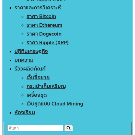
ราคาและการวิเคราะห์
ราคา Bitcoin
ราคา Ethereum
ราคา Dogecoin
ราคา Ripple (XRP)
ปฏิทินเศรษฐกิจ
บทความ
รีวิวผลิตภัณฑ์
เว็บซื้อขาย
กระเป๋าเก็บเหรียญ
เครื่องขุด
เว็บขุดแบบ Cloud Mining
ห้องเรียน