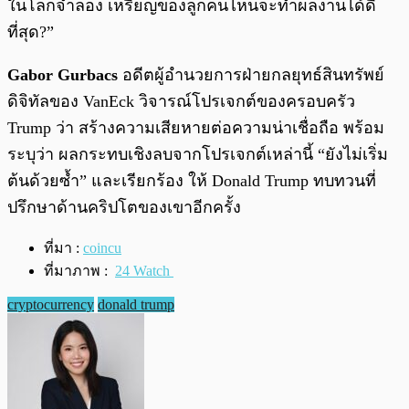
ในโลกจำลอง เหรียญของลูกคนไหนจะทำผลงานได้ดี
ที่สุด?”
Gabor Gurbacs
อดีตผู้อำนวยการฝ่ายกลยุทธ์สินทรัพย์
ดิจิทัลของ VanEck วิจารณ์โปรเจกต์ของครอบครัว
Trump ว่า สร้างความเสียหายต่อความน่าเชื่อถือ พร้อม
ระบุว่า ผลกระทบเชิงลบจากโปรเจกต์เหล่านี้ “ยังไม่เริ่ม
ต้นด้วยซ้ำ” และเรียกร้อง ให้ Donald Trump ทบทวนที่
ปรึกษาด้านคริปโตของเขาอีกครั้ง
ที่มา :
coincu
ที่มาภาพ :
24 Watch
cryptocurrency
donald trump