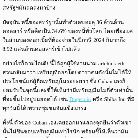
สหรัฐฯมันลดลงมาบ้าง
ปัจจุบัน หนี้ของสหรัฐฯนั้นทำตัวเลขทะลุ 36 ล้านล้าน
ดอลลาร์ หรือคิดเป็น 34.6% ของหนี้ทั่วโลก โดยเพียงแค่
ในส่วนของดอกเบี้ยที่ต้องจ่ายในปีภาษี 2024 ก็มากถึง
8.92 แสนล้านดอลลาร์เข้าไปแล้ว
อย่างไรก็ตามไอเดียนี้ได้ถูกผู้ใช้งานนาม artchick.eth
สวนกลับมาว่า เหรียญที่ออกโดยดาราคนดังนั้นไม่ได้ให้
ประโยชน์แก่ผู้ถือเหรียญในระยะยาว ซึ่ง Cuban เองก็
ยอมรับในจุดนี้และชี้ให้เห็นว่ามีเหรียญมีมไม่กี่ตัวเท่านั้น
ที่จะขึ้นไปอยู่บนยอดได้ เช่น
Dogecoin
หรือ Shiba Inu ที่มี
ทุกวันนี้ได้เพราะชุมชนอันแข็งแกร่ง
ทั้งนี้ ตัวของ Cuban เองเคยออกมาแสดงจุดยืนว่าตัวเขา
นั้นไม่ชื่นชอบเหรียญมีมเท่าไรนัก พร้อมชี้ให้เห็นว่ามัน