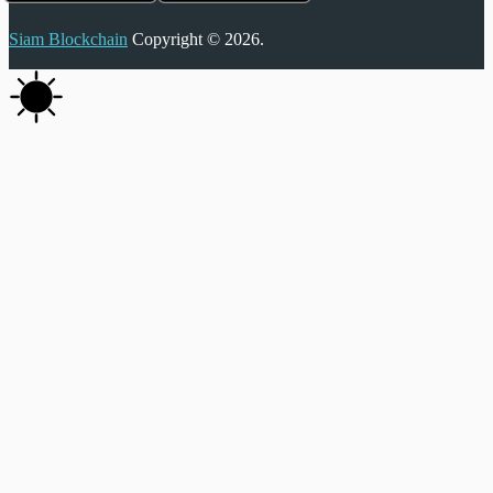
Siam Blockchain
Copyright © 2026.