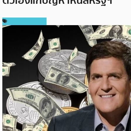
ตัวเองแก้ปัญหาหนี้สหรัฐฯ
ข่าวคริปโตเคอเรนซี่