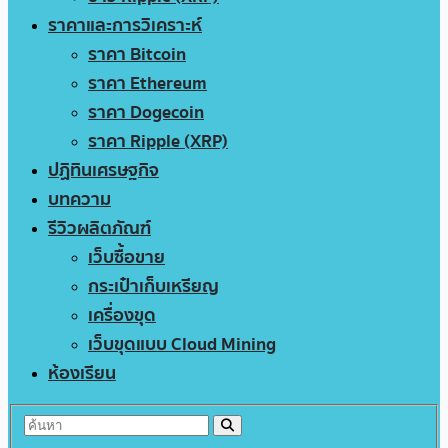
ราคาและการวิเคราะห์
ราคา Bitcoin
ราคา Ethereum
ราคา Dogecoin
ราคา Ripple (XRP)
ปฏิทินเศรษฐกิจ
บทความ
รีวิวผลิตภัณฑ์
เว็บซื้อขาย
กระเป๋าเก็บเหรียญ
เครื่องขุด
เว็บขุดแบบ Cloud Mining
ห้องเรียน