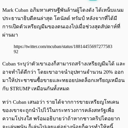
พร้อมเล่น
0:00
/
0:00
Mark Cuban อภิมหาเศรษฐีพันล้านผู้โดงดัง ได้เหน็บแนม
ประธานาธิบดีคนล่าสุด โดนัลด์ ทรัมป์ หลังจากที่ได้มี
การเปิดตัวเหรียญมีมของตนเองไปเมื่อช่วงสุดสัปดาห์ที่
ผ่านมา
https://twitter.com/mcuban/status/18814455697277583
92
Cuban ระบุว่าตัวเขาเองก็สามารถสร้างเหรียญมีมได้ และ
อาจทำได้ดีกว่า โดยเขาอาจนำอุปทานจำนวน 20% ออก
มาให้ประชาชนซื้อขายและทยอยปลดล็อกเหรียญเหมือน
กับ $TRUMP เหมือนกันทั้งหมด
ทว่า Cuban เสนอว่า รายได้จากการขายเหรียญโทเคน
ของเขาจะถูกนำไปไว้ในกระทรวงการคลังสหรัฐเพื่อ
ความโปรงใส พร้อมอธิบายว่าถ้าหากชาวคริปโตอยาก
จะเล่นพนัน ก็เล่นไปเลยแต่อย่างน้อยก็ควรทำให้หนี้