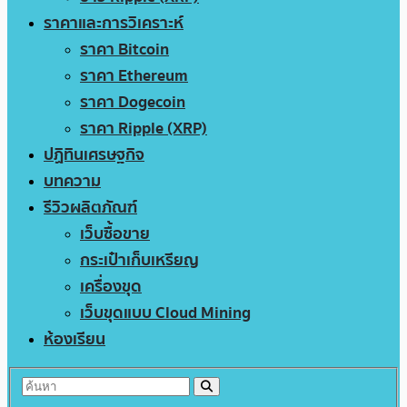
ราคาและการวิเคราะห์
ราคา Bitcoin
ราคา Ethereum
ราคา Dogecoin
ราคา Ripple (XRP)
ปฏิทินเศรษฐกิจ
บทความ
รีวิวผลิตภัณฑ์
เว็บซื้อขาย
กระเป๋าเก็บเหรียญ
เครื่องขุด
เว็บขุดแบบ Cloud Mining
ห้องเรียน