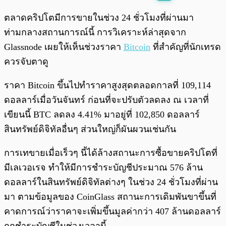
พร้อมเล่น
0:00
/
0:00
ตลาดคริปโตมีการขายในช่วง 24 ชั่วโมงที่ผ่านมา
ท่ามกลางสถานการณ์นี้ การวิเคราะห์ล่าสุดจาก
Glassnode เผยให้เห็นช่วงราคา
Bitcoin
ที่สำคัญที่นักเทรด
ควรจับตาดู
ราคา Bitcoin ขึ้นไปทำราคาสูงสุดตลอดกาลที่ 109,114
ดอลลาร์เมื่อวันจันทร์ ก่อนที่จะปรับตัวลดลง ณ เวลาที่
เขียนนี้ BTC ลดลง 4.41% มาอยู่ที่ 102,850 ดอลลาร์
สินทรัพย์ดิจิทัลอื่นๆ ส่วนใหญ่ก็ผันผวนเช่นกัน
การเทขายเมื่อเร็วๆ นี้ได้ล้างสถานะการซื้อขายคริปโตที่
มีเลเวอเรจ ทำให้มีการชำระบัญชีประมาณ 576 ล้าน
ดอลลาร์ในสินทรัพย์ดิจิทัลต่างๆ ในช่วง 24 ชั่วโมงที่ผ่าน
มา ตามข้อมูลของ CoinGlass สถานะการเดิมพันขาขึ้นที่
คาดการณ์ว่าราคาจะเพิ่มขึ้นมูลค่ากว่า 407 ล้านดอลลาร์