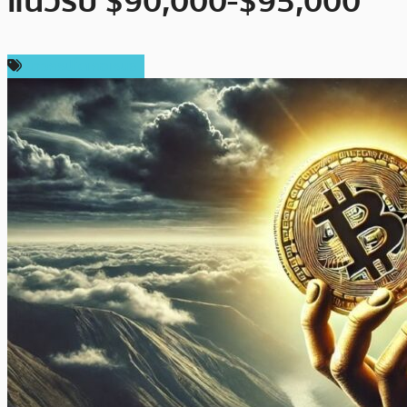
แนวรับ $90,000-$95,000
ข่าวคริปโตเคอเรนซี่