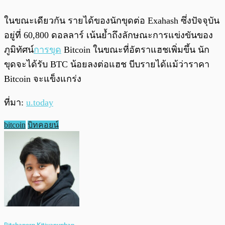
ในขณะเดียวกัน รายได้ของนักขุดต่อ Exahash ซึ่งปัจจุบัน
อยู่ที่ 60,800 ดอลลาร์ เน้นย้ำถึงลักษณะการแข่งขันของ
ภูมิทัศน์
การขุด
Bitcoin ในขณะที่อัตราแฮชเพิ่มขึ้น นัก
ขุดจะได้รับ BTC น้อยลงต่อแฮช บีบรายได้แม้ว่าราคา
Bitcoin จะแข็งแกร่ง
ที่มา:
u.today
bitcoin
บิทคอยน์
Pitchaporn Kitiyanuphap