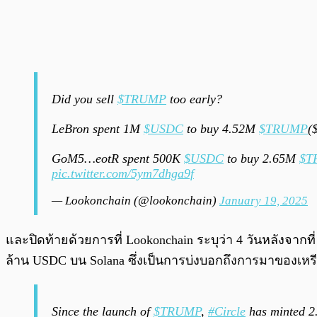
Did you sell
$TRUMP
too early?
LeBron spent 1M
$USDC
to buy 4.52M
$TRUMP
(
GoM5…eotR spent 500K
$USDC
to buy 2.65M
$T
pic.twitter.com/5ym7dhga9f
— Lookonchain (@lookonchain)
January 19, 2025
และปิดท้ายด้วยการที่ Lookonchain ระบุว่า 4 วันหลังจากท
ล้าน USDC บน Solana ซึ่งเป็นการบ่งบอกถึงการมาของเห
Since the launch of
$TRUMP
,
#Circle
has minted 