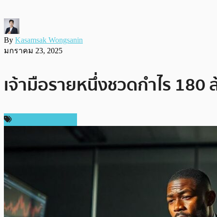
By
Kasamsak Wongsanin
มกราคม 23, 2025
เจ้ามือรายหนึ่งชวดกำไร 180
ข่าวคริปโตเคอเรนซี่