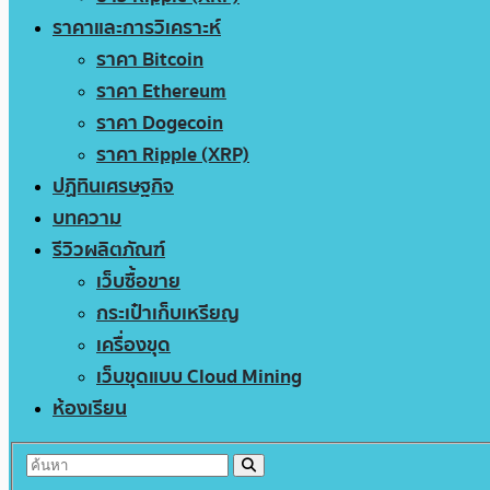
ราคาและการวิเคราะห์
ราคา Bitcoin
ราคา Ethereum
ราคา Dogecoin
ราคา Ripple (XRP)
ปฏิทินเศรษฐกิจ
บทความ
รีวิวผลิตภัณฑ์
เว็บซื้อขาย
กระเป๋าเก็บเหรียญ
เครื่องขุด
เว็บขุดแบบ Cloud Mining
ห้องเรียน