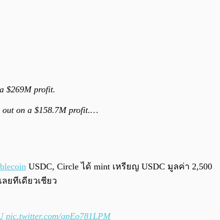
 a $269M profit.
g out on a $158.7M profit.…
ablecoin
USDC, Circle ได้ mint เหรียญ USDC มูลค่า 2,500
ลยทีเดียวเชียว
U
pic.twitter.com/qpEo781LPM