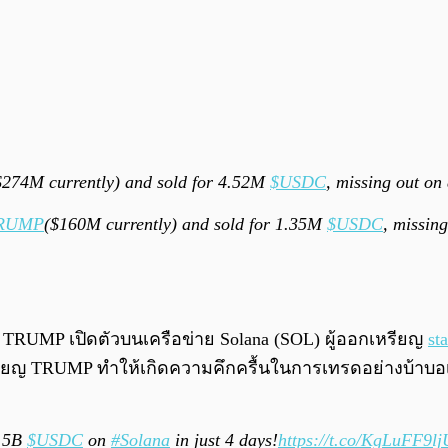
$274M currently) and sold for 4.52M
$USDC
, missing out on
RUMP
($160M currently) and sold for 1.35M
$USDC
, missin
ี่ TRUMP เปิดตัวบนเครือข่าย Solana (SOL) ผู้ออกเหรียญ
st
รียญ TRUMP ทำให้เกิดความคึกครื้นในการเทรดอย่างบ้าบอเ
2.5B
$USDC
on
#Solana
in just 4 days!
https://t.co/KgLuFF9lj