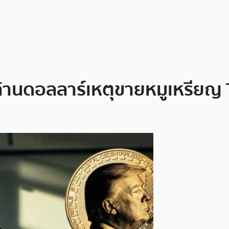
 ล้านดอลลาร์เหตุขายหมูเหรีย