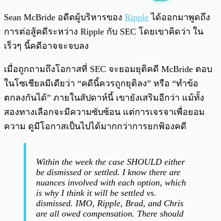
พร้อมเล่น
0:00
/
0:00
Sean McBride อดีตผู้บริหารของ
Ripple
ได้ออกมาพูดถึง
การต่อสู้คดีระหว่าง Ripple กับ SEC โดยเขาคิดว่า ใน
เร็วๆ นี้คดีอาจจะจบลง
เมื่อถูกถามถึงโอกาสที่ SEC จะยอมยุติคดี McBride ตอบ
ในโซเชียลมีเดียว่า “คดีนี้ควรถูกยุติลง” หรือ “ทำข้อ
ตกลงกันได้” ภายในสัปดาห์นี้ เขายังเสริมอีกว่า แม้ทั้ง
สองทางเลือกจะมีความซับซ้อน แต่การเจรจาเพื่อยอม
ความ ดูมีโอกาสเป็นไปได้มากกว่าการยกฟ้องคดี
Within the week the case SHOULD either
be dismissed or settled. I know there are
nuances involved with each option, which
is why I think it will be settled vs.
dismissed. IMO, Ripple, Brad, and Chris
are all owed compensation. There should