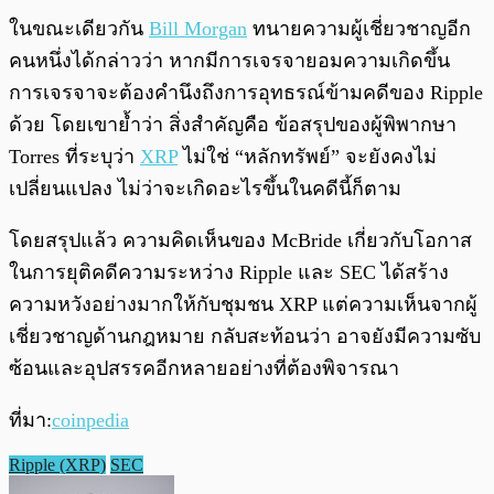
ในขณะเดียวกัน
Bill Morgan
ทนายความผู้เชี่ยวชาญอีก
คนหนึ่งได้กล่าวว่า หากมีการเจรจายอมความเกิดขึ้น
การเจรจาจะต้องคำนึงถึงการอุทธรณ์ข้ามคดีของ Ripple
ด้วย โดยเขาย้ำว่า สิ่งสำคัญคือ ข้อสรุปของผู้พิพากษา
Torres ที่ระบุว่า
XRP
ไม่ใช่ “หลักทรัพย์” จะยังคงไม่
เปลี่ยนแปลง ไม่ว่าจะเกิดอะไรขึ้นในคดีนี้ก็ตาม
โดยสรุปแล้ว ความคิดเห็นของ McBride เกี่ยวกับโอกาส
ในการยุติคดีความระหว่าง Ripple และ SEC ได้สร้าง
ความหวังอย่างมากให้กับชุมชน XRP แต่ความเห็นจากผู้
เชี่ยวชาญด้านกฎหมาย กลับสะท้อนว่า อาจยังมีความซับ
ซ้อนและอุปสรรคอีกหลายอย่างที่ต้องพิจารณา
ที่มา:
coinpedia
Ripple​ (XRP)
SEC