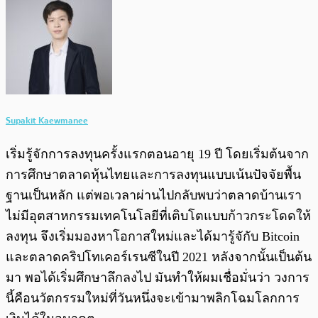
Supakit Kaewmanee
เริ่มรู้จักการลงทุนครั้งแรกตอนอายุ 19 ปี โดยเริ่มต้นจาก
การศึกษาตลาดหุ้นไทยและการลงทุนแบบเน้นปัจจัยพื้น
ฐานเป็นหลัก แต่พอเวลาผ่านไปกลับพบว่าตลาดบ้านเรา
ไม่มีอุตสาหกรรมเทคโนโลยีที่เติบโตแบบก้าวกระโดดให้
ลงทุน จึงเริ่มมองหาโอกาสใหม่และได้มารู้จักับ Bitcoin
และตลาดคริปโทเคอร์เรนซีในปี 2021 หลังจากนั้นเป็นต้น
มา พอได้เริ่มศึกษาลึกลงไป มันทำให้ผมเชื่อมั่นว่า วงการ
นี้คือนวัตกรรมใหม่ที่วันหนึ่งจะเข้ามาพลิกโฉมโลกการ