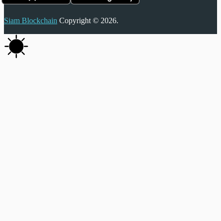
Siam Blockchain
Copyright © 2026.