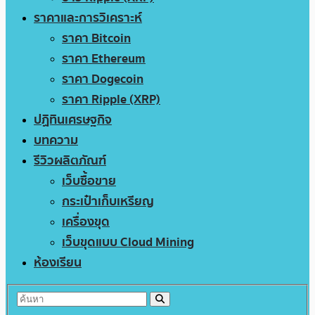
ราคาและการวิเคราะห์
ราคา Bitcoin
ราคา Ethereum
ราคา Dogecoin
ราคา Ripple (XRP)
ปฏิทินเศรษฐกิจ
บทความ
รีวิวผลิตภัณฑ์
เว็บซื้อขาย
กระเป๋าเก็บเหรียญ
เครื่องขุด
เว็บขุดแบบ Cloud Mining
ห้องเรียน