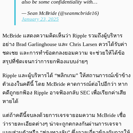
also be some confidentiality with…
— Sean McBride (@seanmcbride16)
January 23, 2025
McBride แสดงความคิดเห็นว่า Ripple รวมถึงผู้บริหาร
อย่าง Brad Garlinghouse และ Chris Larsen ควรได้รับค่า
ชดเชย และการทำข้อตกลงยอมความ จะช่วยให้ได้ข้อ
สรุปที่ชัดเจนกว่าการยกฟ้องแบบง่ายๆ
Ripple และผู้บริหารได้ “พลิกเกม” ให้สถานการณ์เข้าข้าง
ตัวเองในคดีนี้ โดย McBride คาดการณ์ต่อไปอีกว่า หาก
คดีถูกยกฟ้อง Ripple อาจฟ้องกลับ SEC เพื่อเรียกค่าเสีย
หายได้
แต่ถ้าคดีนี้จบลงด้วยการเจรจายอมความ McBride เชื่อ
ว่ารายละเอียดต่างๆ น่าจะถูกตกลงกันผ่านการเจรจา
แบบส่วนตัวหรือ “ช่องทางลับ” ซึ่งอาจเกี่ยวข้องกับการให้