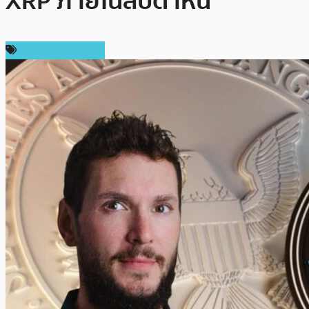
XRP ภายในสัปดาห์นี้
ข่าว Ripple (XRP)