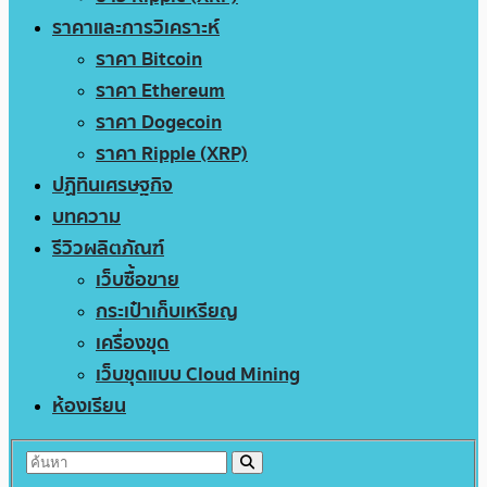
ราคาและการวิเคราะห์
ราคา Bitcoin
ราคา Ethereum
ราคา Dogecoin
ราคา Ripple (XRP)
ปฏิทินเศรษฐกิจ
บทความ
รีวิวผลิตภัณฑ์
เว็บซื้อขาย
กระเป๋าเก็บเหรียญ
เครื่องขุด
เว็บขุดแบบ Cloud Mining
ห้องเรียน