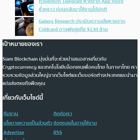
ทั่วโลกช็อก Telegram หายจาก App Store
ชั่วคราว ก่อนกลับมาใช้งานได้ปกติ
Galaxy Research ประเมินความเสียหายจาก
Coldcard อาจพุ่งสูงถึง $130 ล้าน
เป้าหมายของเรา
Siam Blockchain มุ่งมั่นที่จะช่วยนำเสนอสารเกี่ยวกับ
Cryptocurrency และเทคโนโลยีบล็อกเชนเพื่อคนไทย ในภาษาไทย เรา
รวบรวมข้อมูลส่วนใหญ่จากเว็บไซต์และเว็บบอร์ดต่างประเทศและนำมา
แปลส่งตรงถึงฟีดคุณ
เกี่ยวกับเว็บไซต์นี้
ทีมงาน
ติดต่อเรา
นโยบายความเป็นส่วนตัว
ข้อตกลงในการใช้งาน
Advertise
RSS