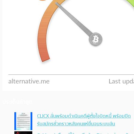
ประเด็นล่าสุด
CLICX ลั่นพร้อมดำเนินคดีผู้ตั้งใจบิดหนี้ พร้อมปิด
รับสมัครชั่วคราวหลังคนแห่ยื่นจนระบบล้น