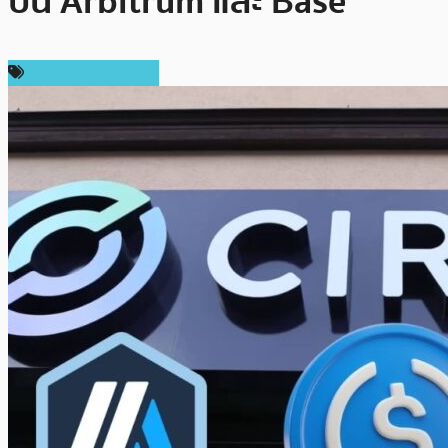
บน Arbitrum และ Base
ข่าวคริปโตเคอเรนซี่