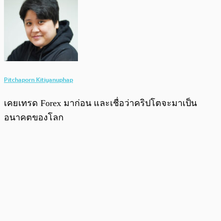
Pitchaporn Kitiyanuphap
เคยเทรด Forex มาก่อน และเชื่อว่าคริปโตจะมาเป็น
อนาคตของโลก