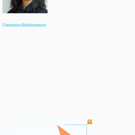
Chaiyatorn Buthsoontorn