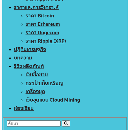
ราคาและการวิเคราะห์
ราคา Bitcoin
ราคา Ethereum
ราคา Dogecoin
ราคา Ripple (XRP)
ปฏิทินเศรษฐกิจ
บทความ
รีวิวผลิตภัณฑ์
เว็บซื้อขาย
กระเป๋าเก็บเหรียญ
เครื่องขุด
เว็บขุดแบบ Cloud Mining
ห้องเรียน