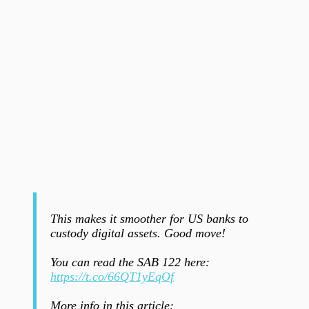
This makes it smoother for US banks to
custody digital assets. Good move!
You can read the SAB 122 here:
https://t.co/66QT1yEqOf
More info in this article: