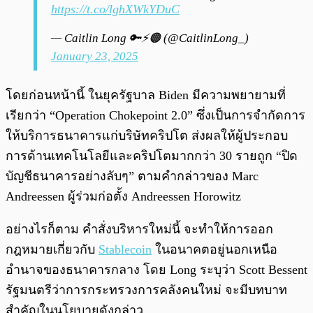
https://t.co/lghXWkYDuC
— Caitlin Long 🔑⚡️🟠 (@CaitlinLong_)
January 23, 2025
โดยก่อนหน้านี้ ในยุครัฐบาล Biden มีความพยายามที่
เรียกว่า “Operation Chokepoint 2.0” ซึ่งเป็นการจำกัดการ
ให้บริการธนาคารแก่บริษัทคริปโต ส่งผลให้ผู้ประกอบ
การด้านเทคโนโลยีและคริปโตมากกว่า 30 รายถูก “ปิด
บัญชีธนาคารอย่างลับๆ” ตามคำกล่าวของ Marc
Andreessen ผู้ร่วมก่อตั้ง Andreessen Horowitz
อย่างไรก็ตาม คำสั่งบริหารใหม่นี้ จะทำให้การออก
กฎหมายเกี่ยวกับ
Stablecoin
ในอนาคตอยู่นอกเหนือ
อำนาจของธนาคารกลาง โดย Long ระบุว่า Scott Bessent
รัฐมนตรีว่าการกระทรวงการคลังคนใหม่ จะมีบทบาท
สำคัญในนโยบายดังกล่าว