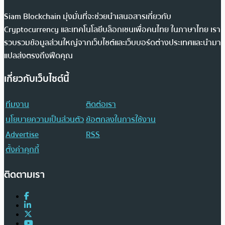
Siam Blockchain มุ่งมั่นที่จะช่วยนำเสนอสารเกี่ยวกับ
Cryptocurrency และเทคโนโลยีบล็อกเชนเพื่อคนไทย ในภาษาไทย เรา
รวบรวมข้อมูลส่วนใหญ่จากเว็บไซต์และเว็บบอร์ดต่างประเทศและนำมา
แปลส่งตรงถึงฟีดคุณ
เกี่ยวกับเว็บไซต์นี้
ทีมงาน
ติดต่อเรา
นโยบายความเป็นส่วนตัว
ข้อตกลงในการใช้งาน
Advertise
RSS
ตั้งค่าคุกกี้
ติดตามเรา