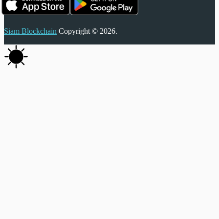
Siam Blockchain
Copyright © 2026.