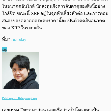
ในอนาคตอันใกล้ นักลงทุนจึงควรจับตาดูสองสิ่งนี้อย่าง
ใกล้ชิด ขณะนี้ XRP อยู่ในจุดหัวเลี้ยวหัวต่อ และการตอบ
สนองของตลาดต่อระดับราคานี้จะเป็นตัวตัดสินอนาคต
ของ XRP ในระยะสั้น
ที่มา:
u.today
xrp
Pitchaporn Kitiyanuphap
เคยเทรด Forex มาก่อน และเชื่อว่าคริปโตจะมาเป็น