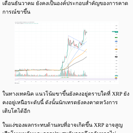
เดือนธันวาคม ยังคงเป็นองค์ประกอบสำคัญของการคาด
การณ์ขาขึ้น
ในทางเทคนิค แนวโน้มขาขึ้นยังคงอยู่ตราบใดที่ XRP ยัง
คงอยู่เหนือระดับนี้ ดังนั้นนักเทรดยังคงคาดหวังการ
เติบโตได้อีก
ในแง่ของผลกระทบด้านลบที่อาจเกิดขึ้น XRP อาจสูญ