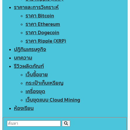
ราคาและการวิเคราะห์
ราคา Bitcoin
ราคา Ethereum
ราคา Dogecoin
ราคา Ripple (XRP)
ปฏิทินเศรษฐกิจ
บทความ
รีวิวผลิตภัณฑ์
เว็บซื้อขาย
กระเป๋าเก็บเหรียญ
เครื่องขุด
เว็บขุดแบบ Cloud Mining
ห้องเรียน