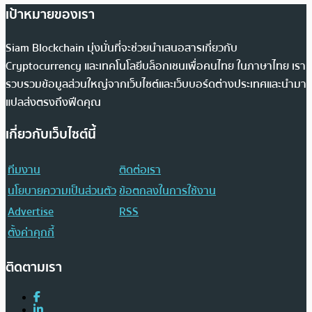
เป้าหมายของเรา
Siam Blockchain มุ่งมั่นที่จะช่วยนำเสนอสารเกี่ยวกับ
Cryptocurrency และเทคโนโลยีบล็อกเชนเพื่อคนไทย ในภาษาไทย เรา
รวบรวมข้อมูลส่วนใหญ่จากเว็บไซต์และเว็บบอร์ดต่างประเทศและนำมา
แปลส่งตรงถึงฟีดคุณ
เกี่ยวกับเว็บไซต์นี้
ทีมงาน
ติดต่อเรา
นโยบายความเป็นส่วนตัว
ข้อตกลงในการใช้งาน
Advertise
RSS
ตั้งค่าคุกกี้
ติดตามเรา