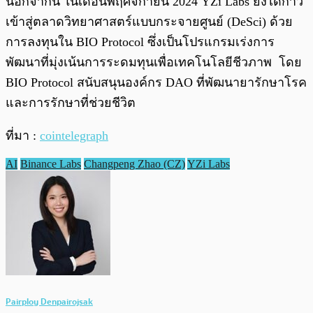
นอกจากนี้ ในเดือนพฤศจิกายน 2024 YZi Labs ยังได้ก้าว
เข้าสู่ตลาดวิทยาศาสตร์แบบกระจายศูนย์ (DeSci) ด้วย
การลงทุนใน BIO Protocol ซึ่งเป็นโปรแกรมเร่งการ
พัฒนาที่มุ่งเน้นการระดมทุนเพื่อเทคโนโลยีชีวภาพ โดย
BIO Protocol สนับสนุนองค์กร DAO ที่พัฒนายารักษาโรค
และการรักษาที่ช่วยชีวิต
ที่มา :
cointelegraph
AI
Binance Labs
Changpeng Zhao (CZ)
YZi Labs
Pairploy Denpairojsak