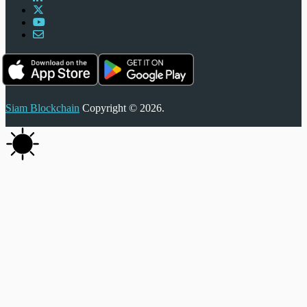
Siam Blockchain
Copyright © 2026.