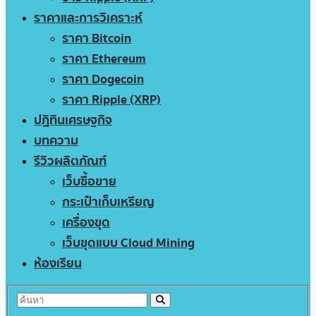
ราคาและการวิเคราะห์
ราคา Bitcoin
ราคา Ethereum
ราคา Dogecoin
ราคา Ripple (XRP)
ปฏิทินเศรษฐกิจ
บทความ
รีวิวผลิตภัณฑ์
เว็บซื้อขาย
กระเป๋าเก็บเหรียญ
เครื่องขุด
เว็บขุดแบบ Cloud Mining
ห้องเรียน