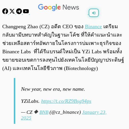
พร้อมเล่น
0:00
/
0:00
Changpeng Zhao (CZ) อดีต CEO ของ
Binance
เตรียม
กลับมามีบทบาทสำคัญในฐานะโค้ช ที่ให้คำแนะนำและ
ช่วยเหลือสตาร์ทอัพภายในโครงการบ่มเพาะธุรกิจของ
Binance Labs ที่ได้รีแบรนด์ใหม่เป็น YZi Labs พร้อมทั้ง
ขยายขอบเขตการลงทุนไปยังเทคโนโลยีปัญญาประดิษฐ์
(AI) และเทคโนโลยีชีวภาพ (Biotechnology)
New year, new era, new name.
YZiLabs.
https://t.co/RZ9Bsg94ps
— CZ 🔶
BNB
(@cz_binance)
January 23,
2025