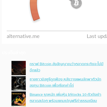
ประเด็นล่าสุด
กราฟ Bitcoin ส่งสัญญาณว่าตลาดกระทิงจะไม่มี
อีกแล้ว
ชายชาวมิสซูรีถูกฟ้อง หลังวางแผนลักพาตัวนัก
ลงทุน Bitcoin เพื่อเรียกค่าไถ่
Binance รุกหนัก เพิ่มหุ้น bStocks 10 ตัวดังเข้า
ตลาดสปอต พร้อมแคมเปญฟรีค่าธรรมเนียม