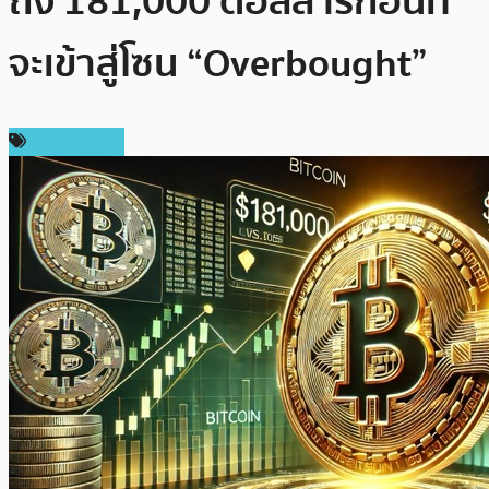
ถึง 181,000 ดอลลาร์ก่อนที่
จะเข้าสู่โซน “Overbought”
ข่าว Bitcoin