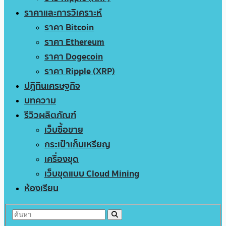
ราคาและการวิเคราะห์
ราคา Bitcoin
ราคา Ethereum
ราคา Dogecoin
ราคา Ripple (XRP)
ปฏิทินเศรษฐกิจ
บทความ
รีวิวผลิตภัณฑ์
เว็บซื้อขาย
กระเป๋าเก็บเหรียญ
เครื่องขุด
เว็บขุดแบบ Cloud Mining
ห้องเรียน