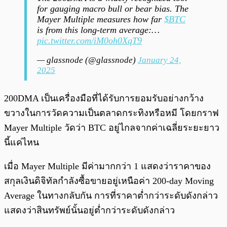
for gauging macro bull or bear bias. The
Mayer Multiple measures how far
$BTC
is from this long-term average:…
pic.twitter.com/iM0oh0XqT9
— glassnode (@glassnode)
January 24,
2025
200DMA เป็นเครื่องมือที่ได้รับการยอมรับอย่างกว้าง
ขวางในการวัดความเป็นตลาดกระทิงหรือหมี โดยกราฟ
Mayer Multiple วัดว่า BTC อยู่ไกลจากค่าเฉลี่ยระยะยาว
นี้แค่ไหน
เมื่อ Mayer Multiple มีค่ามากกว่า 1 แสดงว่าราคาของ
สกุลเงินดิจิทัลกำลังซื้อขายอยู่เหนือค่า 200-day Moving
Average ในทางกลับกัน การที่ราคาต่ำกว่าระดับดังกล่าว
แสดงว่าสินทรัพย์นั้นอยู่ต่ำกว่าระดับดังกล่าว